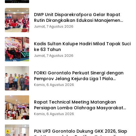
DWP Unit Disparekrafpora Gelar Rapat
Rutin Dirangkaikan Edukasi Manajemen
Stres
Jumat, 7 Agustus 2026
Kadis Sultan Kalupe Hadiri Milad Tapak Suci
ke 63 Tahun
Jumat, 7 Agustus 2026
FORKI Gorontalo Perkuat Sinergi dengan
Pemprov Jelang Kejurda Liga 1 Piala
Gubernur 2026
Kamis, 6 Agustus 2026
Rapat Technical Meeting Matangkan
Persiapan Lomba Olahraga Masyarakat
Tingkat Provinsi Gorontalo
Kamis, 6 Agustus 2026
PLN UP3 Gorontalo Dukung GKK 2026, Siap