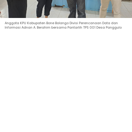
Anggota KPU Kabupaten Bone Bolango Divisi Perencanaan Data dan
Informasi Adnan A. Berahim bersama Pantarlih TPS 001 Desa Panggulo