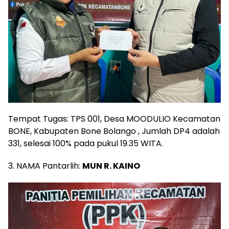
Tempat Tugas: TPS 001, Desa MOODULIO Kecamatan
BONE, Kabupaten Bone Bolango , Jumlah DP4 adalah
331, selesai 100% pada pukul 19.35 WITA.
3. NAMA Pantarlih:
MUN R. KAINO