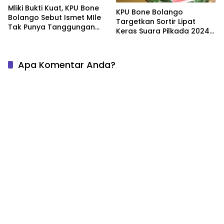
Mliki Bukti Kuat, KPU Bone
KPU Bone Bolango
Bolango Sebut Ismet MIle
Targetkan Sortir Lipat
Tak Punya Tanggungan
Keras Suara Pilkada 2024
Hutang Negara
Tepat Waktu
Apa Komentar Anda?