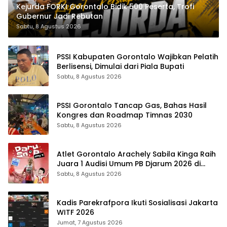
Kejurda FORKI Gorontalo Bidik 500 Peserta, Trofi
Gubernur Jadi Rebutan
Sabtu, 8 Agustus 2026
PSSI Kabupaten Gorontalo Wajibkan Pelatih
Berlisensi, Dimulai dari Piala Bupati
Sabtu, 8 Agustus 2026
PSSI Gorontalo Tancap Gas, Bahas Hasil
Kongres dan Roadmap Timnas 2030
Sabtu, 8 Agustus 2026
Atlet Gorontalo Arachely Sabila Kinga Raih
Juara 1 Audisi Umum PB Djarum 2026 di
Makassar
Sabtu, 8 Agustus 2026
Kadis Parekrafpora Ikuti Sosialisasi Jakarta
WITF 2026
Jumat, 7 Agustus 2026