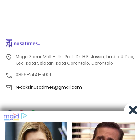
Mega Zanur Mall – Jln. Prof. Dr. H.B. Jassin, Limba U Dua,
Kec. Kota Selatan, Kota Gorontalo, Gorontalo
0856-2441-5001
redaksinusatimes@gmail.com
Tentang Kami
Redaksi
Pedoman Media Siber