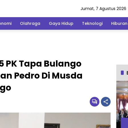
Jumat, 7 Agustus 2026
onomi
Olahraga
Gaya Hidup
Teknologi
Hiburan
5 PK Tapa Bulango
an Pedro Di Musda
ngo