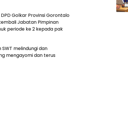
DPD Golkar Provinsi Gorontalo
kembali Jabatan Pimpinan
uk periode ke 2 kepada pak
h SWT melindungi dan
ng mengayomi dan terus