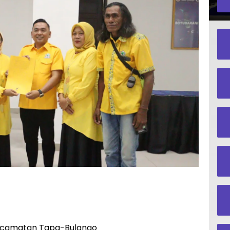
Kecamatan Tapa-Bulango