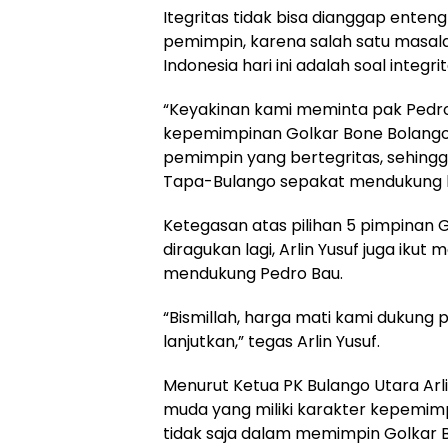
Itegritas tidak bisa dianggap ente
pemimpin, karena salah satu masala
Indonesia hari ini adalah soal integrit
“Keyakinan kami meminta pak Pedro
kepemimpinan Golkar Bone Bolango ya
pemimpin yang bertegritas, sehin
Tapa-Bulango sepakat mendukung bel
Ketegasan atas pilihan 5 pimpinan 
diragukan lagi, Arlin Yusuf juga ik
mendukung Pedro Bau.
“Bismillah, harga mati kami dukung 
lanjutkan,” tegas Arlin Yusuf.
Menurut Ketua PK Bulango Utara Arlin
muda yang miliki karakter kepemimp
tidak saja dalam memimpin Golkar B