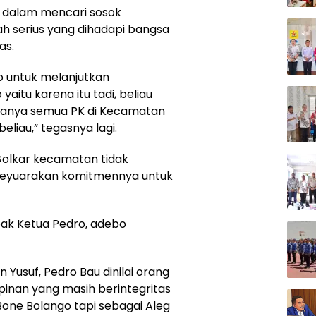
ng dalam mencari sosok
h serius yang dihadapi bangsa
as.
 untuk melanjutkan
itu karena itu tadi, beliau
gganya semua PK di Kecamatan
iau,” tegasnya lagi.
Golkar kecamatan tidak
ut meyuarakan komitmennya untuk
pak Ketua Pedro, adebo
 Yusuf, Pedro Bau dinilai orang
inan yang masih berintegritas
one Bolango tapi sebagai Aleg