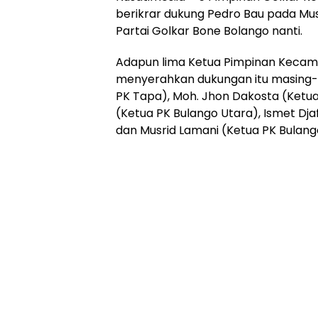
berikrar dukung Pedro Bau pada M
Partai Golkar Bone Bolango nanti.
Adapun lima Ketua Pimpinan Kecama
menyerahkan dukungan itu masing-
PK Tapa), Moh. Jhon Dakosta (Ketua 
(Ketua PK Bulango Utara), Ismet Dja
dan Musrid Lamani (Ketua PK Bulang