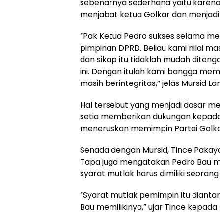
sebenarnya sederhana yaitu karena
menjabat ketua Golkar dan menjadi
“Pak Ketua Pedro sukses selama me
pimpinan DPRD. Beliau kami nilai ma
dan sikap itu tidaklah mudah ditenga
ini. Dengan itulah kami bangga mem
masih berintegritas,” jelas Mursid La
Hal tersebut yang menjadi dasar m
setia memberikan dukungan kepada
meneruskan memimpin Partai Golka
Senada dengan Mursid, Tince Pakay
Tapa juga mengatakan Pedro Bau mem
syarat mutlak harus dimiliki seoran
“Syarat mutlak pemimpin itu diantar
Bau memilikinya,” ujar Tince kepada