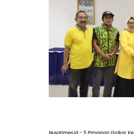
Nusatimes.id – 5 Pimpinan Golkar 