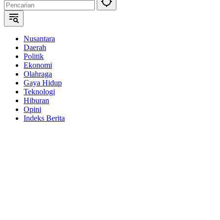
Nusantara
Daerah
Politik
Ekonomi
Olahraga
Gaya Hidup
Teknologi
Hiburan
Opini
Indeks Berita