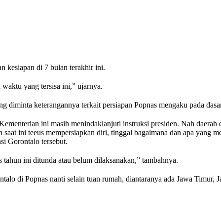
esiapan di 7 bulan terakhir ini.
waktu yang tersisa ini,” ujarnya.
ang diminta keterangannya terkait persiapan Popnas mengaku pada dasa
Kementerian ini masih menindaklanjuti instruksi presiden. Nah daerah
dan saat ini teeus mempersiapkan diri, tinggal bagaimana dan apa yang m
i Gorontalo tersebut.
s tahun ini ditunda atau belum dilaksanakan,” tambahnya.
talo di Popnas nanti selain tuan rumah, diantaranya ada Jawa Timur, 