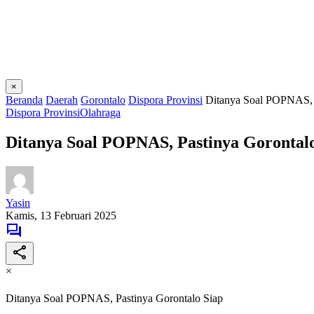
×
Beranda
Daerah
Gorontalo
Dispora Provinsi
Ditanya Soal POPNAS, 
Dispora Provinsi
Olahraga
Ditanya Soal POPNAS, Pastinya Gorontal
Yasin
Kamis, 13 Februari 2025
×
Ditanya Soal POPNAS, Pastinya Gorontalo Siap