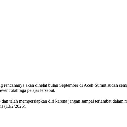
rencananya akan dihelat bulan September di Aceh-Sumut sudah semakin
vent olahraga pelajar tersebut.
an telah mempersiapkan diri karena jangan sampai terlambat dalam
s (13/2/2025).