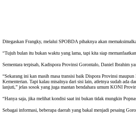
Ditegaskan Frangky, melalui SPOBDA pihaknya akan memaksimalkan k
“Tujuh bulan itu bukan waktu yang lama, tapi kita siap memanfaatkan 
Sementara terpisah, Kadispora Provinsi Gorontalo, Daniel Ibrahim y
“Sekarang ini kan masih masa transisi baik Dispora Provinsi maupun 
Kementerian. Tapi kalau misalnya dari sisi lain, atletnya sudah ada 
lanjuti,” jelas sosok yang juga mantan bendahara umum KONI Provins
“Hanya saja, jika melihat kondisi saat ini bukan tidak mungkin Popna
Sebagai informasi, beberapa daerah yang bakal menjadi pesaing Goron