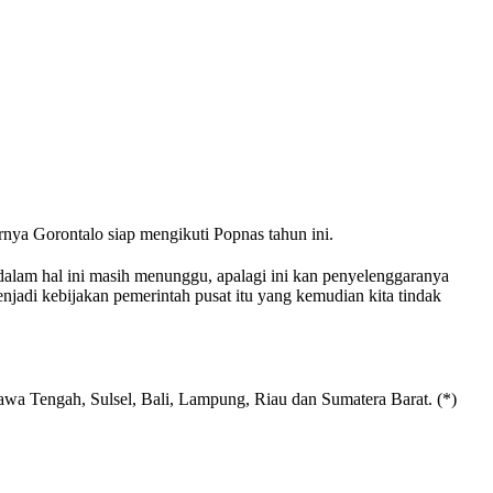
rnya Gorontalo siap mengikuti Popnas tahun ini.
 dalam hal ini masih menunggu, apalagi ini kan penyelenggaranya
enjadi kebijakan pemerintah pusat itu yang kemudian kita tindak
Jawa Tengah, Sulsel, Bali, Lampung, Riau dan Sumatera Barat. (*)