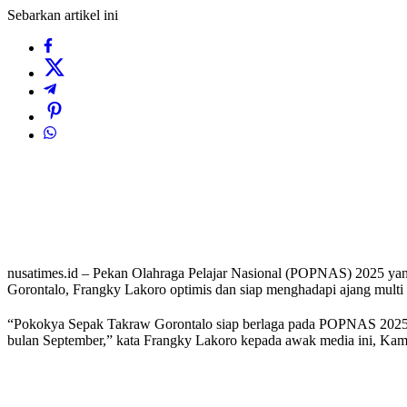
Sebarkan artikel ini
nusatimes.id – Pekan Olahraga Pelajar Nasional (POPNAS) 2025 yang 
Gorontalo, Frangky Lakoro optimis dan siap menghadapi ajang multi e
“Pokokya Sepak Takraw Gorontalo siap berlaga pada POPNAS 2025 d
bulan September,” kata Frangky Lakoro kepada awak media ini, Kami