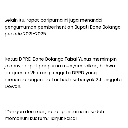
Selain itu, rapat paripurna ini juga menandai
pengumuman pemberhentian Bupati Bone Bolango
periode 2021-2025.
Ketua DPRD Bone Bolango Faisal Yunus memimpin
jalannya rapat paripurna menyampaikan, bahwa
dari jumlah 25 orang anggota DPRD yang
menandatangani daftar hadir sebanyak 24 anggota
Dewan.
“Dengan demikian, rapat paripurna ini sudah
memenuhi kuorum,” lanjut Faisal.