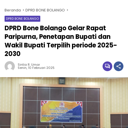
Beranda
DPRD BONE BOLANGO
DPRD BONE BOLANGO
DPRD Bone Bolango Gelar Rapat
Paripurna, Penetapan Bupati dan
Wakil Bupati Terpilih periode 2025-
2030
Sintia R. Umar
Senin, 10 Februari 2025