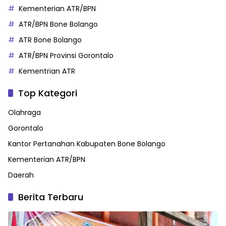
Kementerian ATR/BPN
ATR/BPN Bone Bolango
ATR Bone Bolango
ATR/BPN Provinsi Gorontalo
Kementrian ATR
Top Kategori
Olahraga
Gorontalo
Kantor Pertanahan Kabupaten Bone Bolango
Kementerian ATR/BPN
Daerah
Berita Terbaru