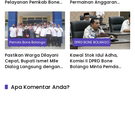
Pelayanan Pemkab Bone
Permainan Anggaran
Bolango Kategori “Sangat
Kades Nonaktif dan
Baik”
Dugaan Manipulasi
Laporan Keuangan
Pemda Bone Bolango
DPRD BONE BOLANGO
Pastikan Warga Dilayani
Kawal Stok Idul Adha,
Cepat, Bupati Ismet Mile
Komisi II DPRD Bone
Dialog Langsung dengan
Bolango Minta Pemda
Seluruh Dokter RSUD
Prioritaskan Sapi Peternak
Lokal
Apa Komentar Anda?