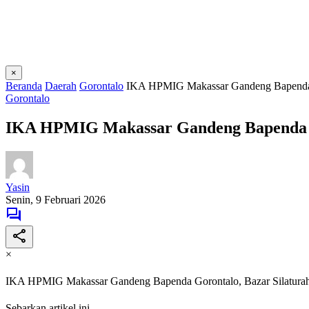
×
Beranda
Daerah
Gorontalo
IKA HPMIG Makassar Gandeng Bapenda Go
Gorontalo
IKA HPMIG Makassar Gandeng Bapenda Go
Yasin
Senin, 9 Februari 2026
×
IKA HPMIG Makassar Gandeng Bapenda Gorontalo, Bazar Silaturah
Sebarkan artikel ini