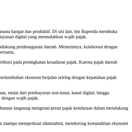
suasana hangat dan produktif. Di sisi lain, tim Bapenda membuka
 layanan digital yang memudahkan wajib pajak.
ndukung pembangunan daerah. Menurutnya, kolaborasi dengan
bersama.
tribusi pada peningkatan kesadaran pajak. Karena pajak daerah
ertumbuhan ekonomi berjalan seiring dengan kepatuhan pajak
n, mulai dari pembayaran non-tunai, kanal digital, hingga
n dengan wajib pajak.
mahaman langsung mengenai peran pajak kendaraan dalam mendukung
kan mampu memperkuat silaturahmi, mendorong kemandirian ekonomi