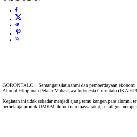
GORONTALO – Semangat silaturahmi dan pemberdayaan ekonomi alumn
Alumni Himpunan Pelajar Mahasiswa Indonesia Gorontalo (IKA HPMI
Kegiatan ini tidak sekadar menjadi ajang temu kangen para alumni, t
berbelanja produk UMKM alumni dan masyarakat, sekaligus mempero