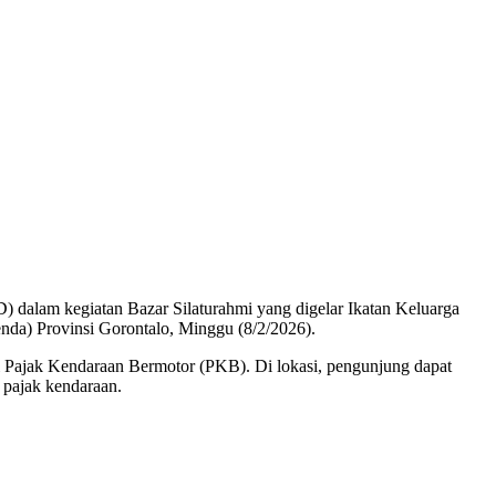
alam kegiatan Bazar Silaturahmi yang digelar Ikatan Keluarga
a) Provinsi Gorontalo, Minggu (8/2/2026).
asi Pajak Kendaraan Bermotor (PKB). Di lokasi, pengunjung dapat
pajak kendaraan.