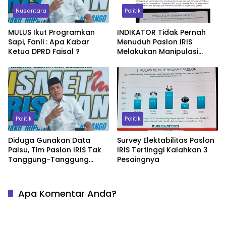
Nusantara
Politik
MULUS Ikut Programkan
INDIKATOR Tidak Pernah
Sapi, Fanli : Apa Kabar
Menuduh Paslon IRIS
Ketua DPRD Faisal ?
Melakukan Manipulasi
Data
Politik
Politik
Diduga Gunakan Data
Survey Elektabilitas Paslon
Palsu, Tim Paslon IRIS Tak
IRIS Tertinggi Kalahkan 3
Tanggung-Tanggung
Pesaingnya
Paparkan Bukti
Apa Komentar Anda?