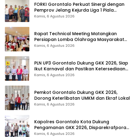
FORKI Gorontalo Perkuat Sinergi dengan
Pemprov Jelang Kejurda Liga 1 Piala
Gubernur 2026
Kamis, 6 Agustus 2026
Rapat Technical Meeting Matangkan
Persiapan Lomba Olahraga Masyarakat
Tingkat Provinsi Gorontalo
Kamis, 6 Agustus 2026
PLN UP3 Gorontalo Dukung GKK 2026, Siap
Ikut Karnaval dan Pastikan Ketersediaan
Listrik
Kamis, 6 Agustus 2026
Pemkot Gorontalo Dukung GKK 2026,
Dorong Keterlibatan UMKM dan Ekraf Lokal
Kamis, 6 Agustus 2026
Kapolres Gorontalo Kota Dukung
Pengamanan GKK 2026, Disparekrafpora
Perkuat Sinergi Lintas Sektor
Kamis, 6 Agustus 2026