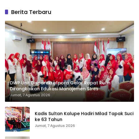
Berita Terbaru
DWP Unit Disparekrafpora Gelar Rapat Rutin
Dirangkaikan Edukasi Manajemen Stres
Jumat, 7 Agustus 2026
Kadis Sultan Kalupe Hadiri Milad Tapak Suci
ke 63 Tahun
Jumat, 7 Agustus 2026