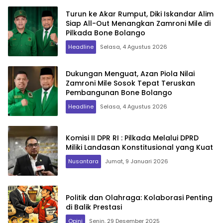
Turun ke Akar Rumput, Diki Iskandar Alim
Siap All-Out Menangkan Zamroni Mile di
Pilkada Bone Bolango
Headline
Selasa, 4 Agustus 2026
Dukungan Menguat, Azan Piola Nilai
Zamroni Mile Sosok Tepat Teruskan
Pembangunan Bone Bolango
Headline
Selasa, 4 Agustus 2026
Komisi II DPR RI : Pilkada Melalui DPRD
Miliki Landasan Konstitusional yang Kuat
Nusantara
Jumat, 9 Januari 2026
Politik dan Olahraga: Kolaborasi Penting
di Balik Prestasi
Opini
Senin, 29 Desember 2025