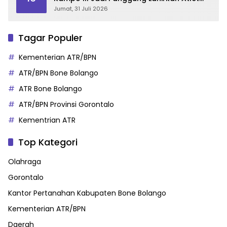
Berprestasi
Jumat, 31 Juli 2026
Tagar Populer
Kementerian ATR/BPN
ATR/BPN Bone Bolango
ATR Bone Bolango
ATR/BPN Provinsi Gorontalo
Kementrian ATR
Top Kategori
Olahraga
Gorontalo
Kantor Pertanahan Kabupaten Bone Bolango
Kementerian ATR/BPN
Daerah