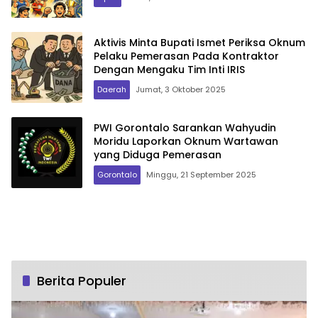
Aktivis Minta Bupati Ismet Periksa Oknum
Pelaku Pemerasan Pada Kontraktor
Dengan Mengaku Tim Inti IRIS
Daerah
Jumat, 3 Oktober 2025
PWI Gorontalo Sarankan Wahyudin
Moridu Laporkan Oknum Wartawan
yang Diduga Pemerasan
Gorontalo
Minggu, 21 September 2025
Berita Populer