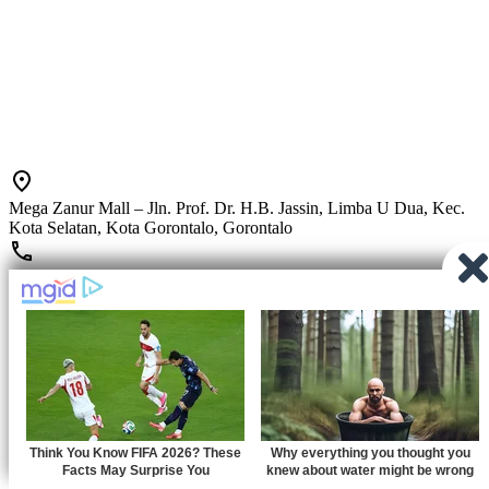
Mega Zanur Mall – Jln. Prof. Dr. H.B. Jassin, Limba U Dua, Kec.
Kota Selatan, Kota Gorontalo, Gorontalo
0856-2441-5001
redaksinusatimes@gmail.com
Tentang Kami
Redaksi
Pedoman Media Siber