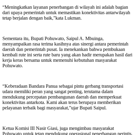
“Meningkatkan layanan penerbangan di wilayah ini adalah bagian
dari upaya pemerintah untuk memastikan konektivitas antarwilayah
tetap berjalan dengan baik,”kata Lukman.
Sementara itu, Bupati Pohuwato, Saipul A. Mbuinga,
menyampaikan rasa terima kasihnya atas sinergi antara pemerintah
daerah dan pemerintah pusat. Ia menekankan bahwa pembukaan
kembali rute ini serta rute baru yang akan hadir merupakan hasil dari
kerja keras bersama untuk memenuhi kebutuhan masyarakat
Pohuwato.
“Keberadaan Bandara Panua sebagai pintu gerbang transportasi
udara memiliki peran yang sangat penting, terutama dalam
mendukung percepatan pembangunan daerah dan memperkuat
konektivitas antarkota. Kami akan terus berupaya memberikan
pelayanan terbaik bagi masyarakat,”ujar Bupati Saipul.
Ketua Komisi III Nasir Giasi, juga mengimbau masyarakat
Pohuwato untuk tetap mendukung operasional penerbangan perintis,