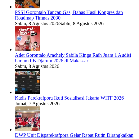
PSSI Gorontalo Tancap Gas, Bahas Hasil Kongres dan
Roadmap Timnas 2030
Sabtu, 8 Agustus 2026
Sabtu, 8 Agustus 2026
Atlet Gorontalo Arachely Sabila Kinga Raih Juara 1 Audisi
Umum PB Djarum 2026 di Makassar
Sabtu, 8 Agustus 2026
Kadis Parekrafpora Ikuti Sosialisasi Jakarta WITF 2026
Jumat, 7 Agustus 2026
DWP Unit Disparekrafpora Gelar Rapat Rutin Dirangkaikan