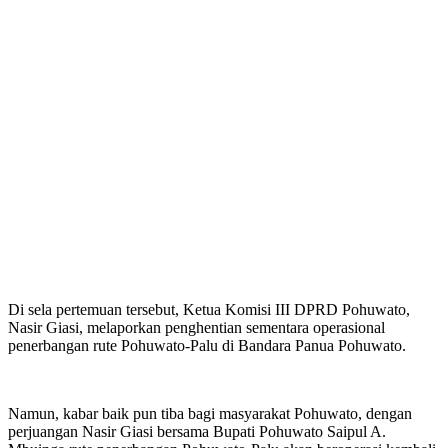
Di sela pertemuan tersebut, Ketua Komisi III DPRD Pohuwato,
Nasir Giasi, melaporkan penghentian sementara operasional
penerbangan rute Pohuwato-Palu di Bandara Panua Pohuwato.
Namun, kabar baik pun tiba bagi masyarakat Pohuwato, dengan
perjuangan Nasir Giasi bersama Bupati Pohuwato Saipul A.