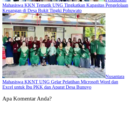
Mahasiswa KKN Tematik UNG Tingkatkan Kapasitas Pengelolaan
Keuangan di Desa Bukit Tingki Pohuwato
Nusantara
Mahasiswa KKNT UNG Gelar Pelatihan Microsoft Word dan
Excel untuk Ibu PKK dan Aparat Desa Bunuyo
Apa Komentar Anda?