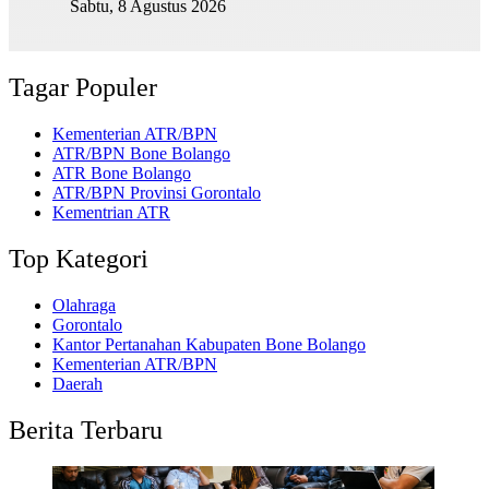
Sabtu, 8 Agustus 2026
Tagar Populer
Kementerian ATR/BPN
ATR/BPN Bone Bolango
ATR Bone Bolango
ATR/BPN Provinsi Gorontalo
Kementrian ATR
Top Kategori
Olahraga
Gorontalo
Kantor Pertanahan Kabupaten Bone Bolango
Kementerian ATR/BPN
Daerah
Berita Terbaru