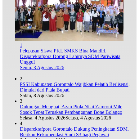
1
Pelepasan Siswa PKL SMKS Bina Mandiri,
Disparekrafpora Dorong Lahirnya SDM Pariwisata
Unggul
Senin, 3 Agustus 2026
2
PSSI Kabupaten Gorontalo Wajibkan Pelatih Berlisensi,
Dimulai dari Piala Bupati
Sabtu, 8 Agustus 2026
3
Dukungan Menguat, Azan Piola Nilai Zamroni Mile
Sosok Tepat Teruskan Pembangunan Bone Bolango
Selasa, 4 Agustus 2026
Selasa, 4 Agustus 2026
4
Disparekrafpora Gorontalo Dukung Peningkatan SDM,
Berikan Rekomendasi Studi S3 bagi Pegawai