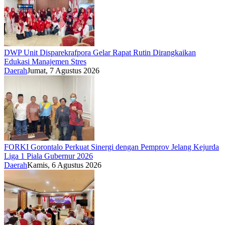
DWP Unit Disparekrafpora Gelar Rapat Rutin Dirangkaikan
Edukasi Manajemen Stres
Daerah
Jumat, 7 Agustus 2026
FORKI Gorontalo Perkuat Sinergi dengan Pemprov Jelang Kejurda
Liga 1 Piala Gubernur 2026
Daerah
Kamis, 6 Agustus 2026