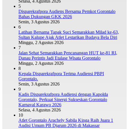
Selasa, 4 Agustus 2026
5
Disparekrafpora Audiens Bersama Pemkot Gorontalo
Bahas Dukungan GKK 2026
Senin, 3 Agustus 2026
6
Latihan Bersama Tapak Suci Semarakkan Milad ke-63,
Sultan Kalupe Ajak Atlet Lestarikan Budaya Bela Diri
Minggu, 2 Agustus 2026
7
Jalan Sehat Semarakkan Pencanangan HUT ke-81 RI,
Danau Perintis Jadi Etalase Wisata Gorontalo
Minggu, 2 Agustus 2026
8
Kepala Disparekrafpora Terima Audiensi PBPI
Gorontalo.
Senin, 3 Agustus 2026
9
Kadis Disparekrafpora Audiensi dengan Kapolda
Gorontalo, Perkuat Sinergi Sukseskan Gorontalo
Karnaval Karawo 2026
Selasa, 4 Agustus 2026
10
Atlet Gorontalo Arachely Sabila Kinga Raih Juara 1
Audisi Umum PB Djarum 2026 di Makassar