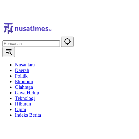
Nusantara
Daerah
Politik
Ekonomi
Olahraga
Gaya Hidup
Teknologi
Hiburan
Opini
Indeks Berita