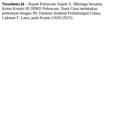
Nusatimes.id –
Bupati Pohuwato Saipul A. Mbuinga bersama
Ketua Komisi III DPRD Pohuwato, Nasir Giasi melakukan
pertemuan dengan Plt. Direktur Jenderal Perhubungan Udara,
Lukman F. Laisa, pada Kamis (16/01/2025).