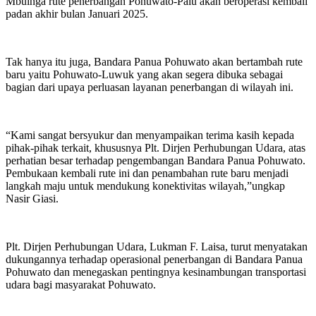
Mbuinga rute penerbangan Pohuwato-Palu akan beroperasi kembali
padan akhir bulan Januari 2025.
Tak hanya itu juga, Bandara Panua Pohuwato akan bertambah rute
baru yaitu Pohuwato-Luwuk yang akan segera dibuka sebagai
bagian dari upaya perluasan layanan penerbangan di wilayah ini.
“Kami sangat bersyukur dan menyampaikan terima kasih kepada
pihak-pihak terkait, khususnya Plt. Dirjen Perhubungan Udara, atas
perhatian besar terhadap pengembangan Bandara Panua Pohuwato.
Pembukaan kembali rute ini dan penambahan rute baru menjadi
langkah maju untuk mendukung konektivitas wilayah,”ungkap
Nasir Giasi.
Plt. Dirjen Perhubungan Udara, Lukman F. Laisa, turut menyatakan
dukungannya terhadap operasional penerbangan di Bandara Panua
Pohuwato dan menegaskan pentingnya kesinambungan transportasi
udara bagi masyarakat Pohuwato.