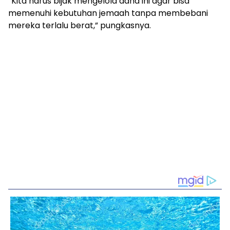
“Kita harus bijak mengelola dana ini agar bisa
memenuhi kebutuhan jemaah tanpa membebani
mereka terlalu berat,” pungkasnya.