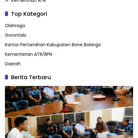
Kementrian ATR
Top Kategori
Olahraga
Gorontalo
Kantor Pertanahan Kabupaten Bone Bolango
Kementerian ATR/BPN
Daerah
Berita Terbaru