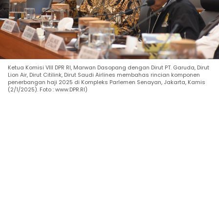
Ketua Komisi VIII DPR RI, Marwan Dasopang dengan Dirut PT. Garuda, Dirut
Lion Air, Dirut Citilink, Dirut Saudi Airlines membahas rincian komponen
penerbangan haji 2025 di Kompleks Parlemen Senayan, Jakarta, Kamis
(2/1/2025). Foto : www.DPR.RI)