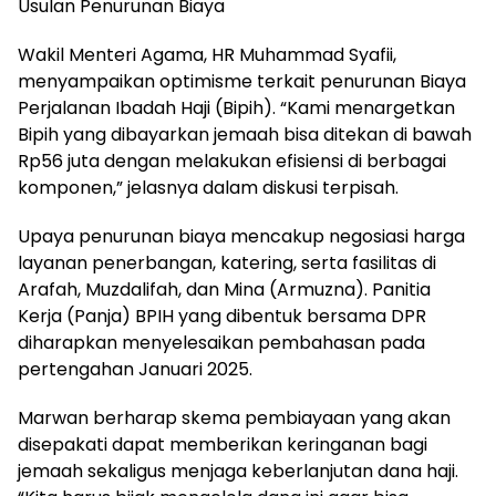
Usulan Penurunan Biaya
Wakil Menteri Agama, HR Muhammad Syafii,
menyampaikan optimisme terkait penurunan Biaya
Perjalanan Ibadah Haji (Bipih). “Kami menargetkan
Bipih yang dibayarkan jemaah bisa ditekan di bawah
Rp56 juta dengan melakukan efisiensi di berbagai
komponen,” jelasnya dalam diskusi terpisah.
Upaya penurunan biaya mencakup negosiasi harga
layanan penerbangan, katering, serta fasilitas di
Arafah, Muzdalifah, dan Mina (Armuzna). Panitia
Kerja (Panja) BPIH yang dibentuk bersama DPR
diharapkan menyelesaikan pembahasan pada
pertengahan Januari 2025.
Marwan berharap skema pembiayaan yang akan
disepakati dapat memberikan keringanan bagi
jemaah sekaligus menjaga keberlanjutan dana haji.