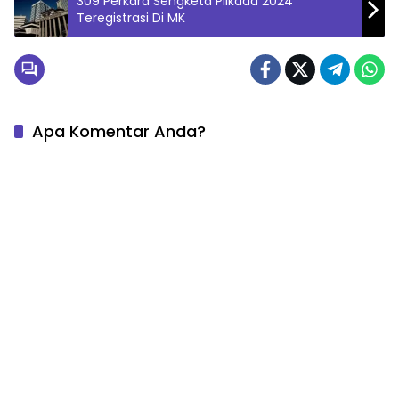
309 Perkara Sengketa Pilkada 2024
Teregistrasi Di MK
Apa Komentar Anda?