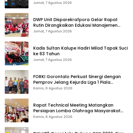
Jumat, 7 Agustus 2026
DWP Unit Disparekrafpora Gelar Rapat
Rutin Dirangkaikan Edukasi Manajemen
Stres
Jumat, 7 Agustus 2026
Kadis Sultan Kalupe Hadiri Milad Tapak Suci
ke 63 Tahun
Jumat, 7 Agustus 2026
FORKI Gorontalo Perkuat Sinergi dengan
Pemprov Jelang Kejurda Liga 1 Piala
Gubernur 2026
Kamis, 6 Agustus 2026
Rapat Technical Meeting Matangkan
Persiapan Lomba Olahraga Masyarakat
Tingkat Provinsi Gorontalo
Kamis, 6 Agustus 2026