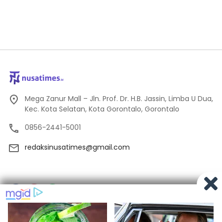
Mega Zanur Mall – Jln. Prof. Dr. H.B. Jassin, Limba U Dua,
Kec. Kota Selatan, Kota Gorontalo, Gorontalo
0856-2441-5001
redaksinusatimes@gmail.com