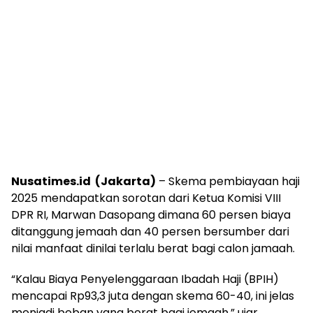
Nusatimes.id (Jakarta)
– Skema pembiayaan haji
2025 mendapatkan sorotan dari Ketua Komisi VIII
DPR RI, Marwan Dasopang dimana 60 persen biaya
ditanggung jemaah dan 40 persen bersumber dari
nilai manfaat dinilai terlalu berat bagi calon jamaah.
“Kalau Biaya Penyelenggaraan Ibadah Haji (BPIH)
mencapai Rp93,3 juta dengan skema 60-40, ini jelas
menjadi beban yang berat bagi jemaah,” ujar