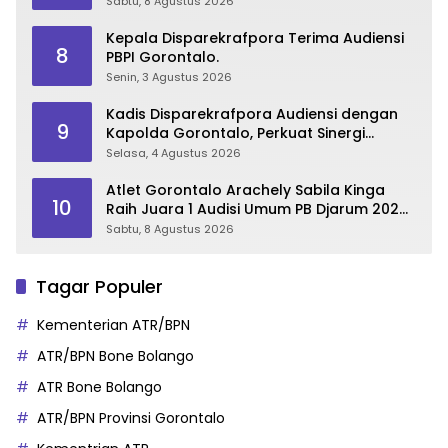
Sabtu, 8 Agustus 2026
Kepala Disparekrafpora Terima Audiensi
8
PBPI Gorontalo.
Senin, 3 Agustus 2026
Kadis Disparekrafpora Audiensi dengan
9
Kapolda Gorontalo, Perkuat Sinergi
Sukseskan Gorontalo Karnaval Karawo
Selasa, 4 Agustus 2026
2026
Atlet Gorontalo Arachely Sabila Kinga
10
Raih Juara 1 Audisi Umum PB Djarum 2026
di Makassar
Sabtu, 8 Agustus 2026
Tagar Populer
Kementerian ATR/BPN
ATR/BPN Bone Bolango
ATR Bone Bolango
ATR/BPN Provinsi Gorontalo