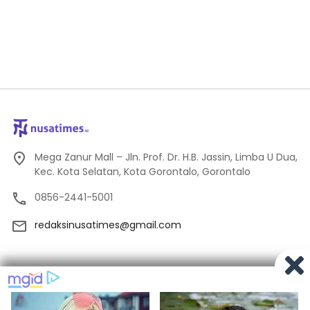
Mega Zanur Mall – Jln. Prof. Dr. H.B. Jassin, Limba U Dua,
Kec. Kota Selatan, Kota Gorontalo, Gorontalo
0856-2441-5001
redaksinusatimes@gmail.com