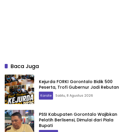
Baca Juga
Kejurda FORKI Gorontalo Bidik 500
Peserta, Trofi Gubernur Jadi Rebutan
Karate
Sabtu, 8 Agustus 2026
PSSI Kabupaten Gorontalo Wajibkan
Pelatih Berlisensi, Dimulai dari Piala
Bupati