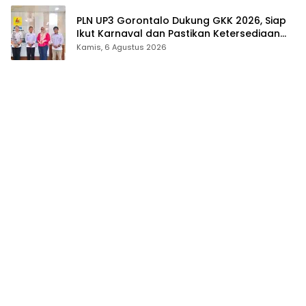
PLN UP3 Gorontalo Dukung GKK 2026, Siap
Ikut Karnaval dan Pastikan Ketersediaan
Listrik
Kamis, 6 Agustus 2026