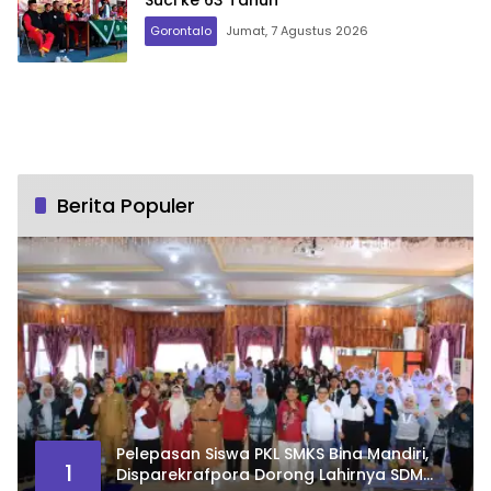
Suci ke 63 Tahun
Gorontalo
Jumat, 7 Agustus 2026
Berita Populer
Pelepasan Siswa PKL SMKS Bina Mandiri,
1
Disparekrafpora Dorong Lahirnya SDM