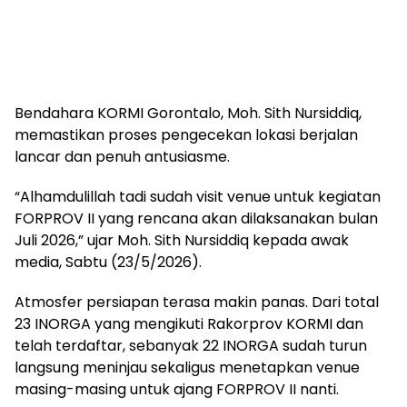
Bendahara KORMI Gorontalo, Moh. Sith Nursiddiq,
memastikan proses pengecekan lokasi berjalan
lancar dan penuh antusiasme.
“Alhamdulillah tadi sudah visit venue untuk kegiatan
FORPROV II yang rencana akan dilaksanakan bulan
Juli 2026,” ujar Moh. Sith Nursiddiq kepada awak
media, Sabtu (23/5/2026).
Atmosfer persiapan terasa makin panas. Dari total
23 INORGA yang mengikuti Rakorprov KORMI dan
telah terdaftar, sebanyak 22 INORGA sudah turun
langsung meninjau sekaligus menetapkan venue
masing-masing untuk ajang FORPROV II nanti.