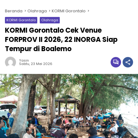
Beranda
Olahraga
KORMI Gorontalo
KORMI Gorontalo
Olahraga
KORMI Gorontalo Cek Venue
FORPROV II 2026, 22 INORGA Siap
Tempur di Boalemo
Yasin
Sabtu, 23 Mei 2026