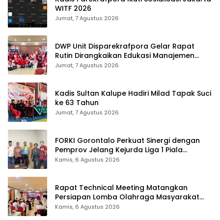
WITF 2026
Jumat, 7 Agustus 2026
DWP Unit Disparekrafpora Gelar Rapat
Rutin Dirangkaikan Edukasi Manajemen
Stres
Jumat, 7 Agustus 2026
Kadis Sultan Kalupe Hadiri Milad Tapak Suci
ke 63 Tahun
Jumat, 7 Agustus 2026
FORKI Gorontalo Perkuat Sinergi dengan
Pemprov Jelang Kejurda Liga 1 Piala
Gubernur 2026
Kamis, 6 Agustus 2026
Rapat Technical Meeting Matangkan
Persiapan Lomba Olahraga Masyarakat
Tingkat Provinsi Gorontalo
Kamis, 6 Agustus 2026