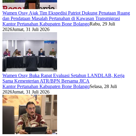
Wamen Ossy Ajak Tim Ekspedisi Patriot Dukung Penataan Ruang
dan Pendataan Masalah Pertanahan di Kawasan Transmigrasi
Kantor Pertanahan Kabupaten Bone Bolango
Rabu, 29 Juli
2026
Jumat, 31 Juli 2026
Wamen Ossy Buka Rapat Evaluasi Setahun LANDLAB, Kerja
Sama Kementerian ATR/BPN Bersama JICA
Kantor Pertanahan Kabupaten Bone Bolango
Selasa, 28 Juli
2026
Jumat, 31 Juli 2026