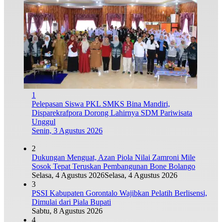
1
Pelepasan Siswa PKL SMKS Bina Mandiri,
Disparekrafpora Dorong Lahirnya SDM Pariwisata
Unggul
Senin, 3 Agustus 2026
2
Dukungan Menguat, Azan Piola Nilai Zamroni Mile
Sosok Tepat Teruskan Pembangunan Bone Bolango
Selasa, 4 Agustus 2026
Selasa, 4 Agustus 2026
3
PSSI Kabupaten Gorontalo Wajibkan Pelatih Berlisensi,
Dimulai dari Piala Bupati
Sabtu, 8 Agustus 2026
4