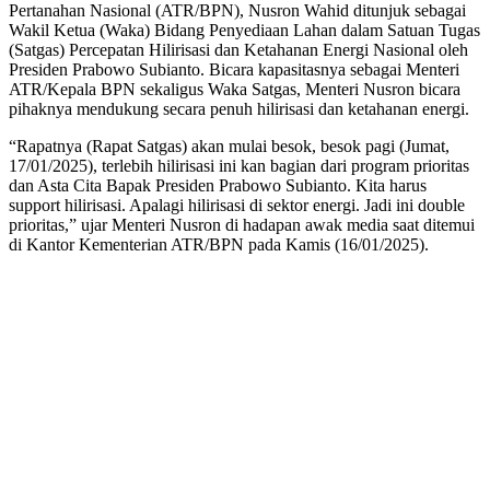
Pertanahan Nasional (ATR/BPN), Nusron Wahid ditunjuk sebagai
Wakil Ketua (Waka) Bidang Penyediaan Lahan dalam Satuan Tugas
(Satgas) Percepatan Hilirisasi dan Ketahanan Energi Nasional oleh
Presiden Prabowo Subianto. Bicara kapasitasnya sebagai Menteri
ATR/Kepala BPN sekaligus Waka Satgas, Menteri Nusron bicara
pihaknya mendukung secara penuh hilirisasi dan ketahanan energi.
“Rapatnya (Rapat Satgas) akan mulai besok, besok pagi (Jumat,
17/01/2025), terlebih hilirisasi ini kan bagian dari program prioritas
dan Asta Cita Bapak Presiden Prabowo Subianto. Kita harus
support hilirisasi. Apalagi hilirisasi di sektor energi. Jadi ini double
prioritas,” ujar Menteri Nusron di hadapan awak media saat ditemui
di Kantor Kementerian ATR/BPN pada Kamis (16/01/2025).