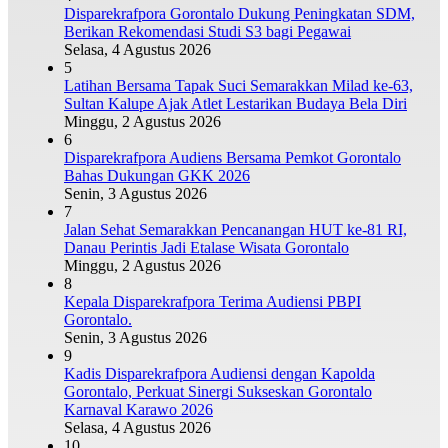
Disparekrafpora Gorontalo Dukung Peningkatan SDM,
Berikan Rekomendasi Studi S3 bagi Pegawai
Selasa, 4 Agustus 2026
5
Latihan Bersama Tapak Suci Semarakkan Milad ke-63,
Sultan Kalupe Ajak Atlet Lestarikan Budaya Bela Diri
Minggu, 2 Agustus 2026
6
Disparekrafpora Audiens Bersama Pemkot Gorontalo
Bahas Dukungan GKK 2026
Senin, 3 Agustus 2026
7
Jalan Sehat Semarakkan Pencanangan HUT ke-81 RI,
Danau Perintis Jadi Etalase Wisata Gorontalo
Minggu, 2 Agustus 2026
8
Kepala Disparekrafpora Terima Audiensi PBPI
Gorontalo.
Senin, 3 Agustus 2026
9
Kadis Disparekrafpora Audiensi dengan Kapolda
Gorontalo, Perkuat Sinergi Sukseskan Gorontalo
Karnaval Karawo 2026
Selasa, 4 Agustus 2026
10