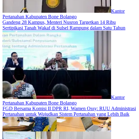
Kantor
Pertanahan Kabupaten Bone Bolango
Gandeng 28 Kampus, Menteri Nusron Targetkan 14 Ribu
Sertipikasi Tanah Wakaf di Sulsel Rampung dalam Satu Tahun
Kantor
Pertanahan Kabupaten Bone Bolango
FGD Bersama Komisi II DPR RI, Wamen Ossy: RUU Administrasi
Pertanahan untuk Wujudkan Sistem Pertanahan yang Lebih Baik