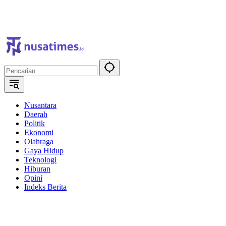
Nusantara
Daerah
Politik
Ekonomi
Olahraga
Gaya Hidup
Teknologi
Hiburan
Opini
Indeks Berita