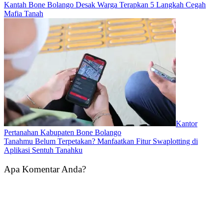
Kantah Bone Bolango Desak Warga Terapkan 5 Langkah Cegah
Mafia Tanah
Kantor
Pertanahan Kabupaten Bone Bolango
Tanahmu Belum Terpetakan? Manfaatkan Fitur Swaplotting di
Aplikasi Sentuh Tanahku
Apa Komentar Anda?