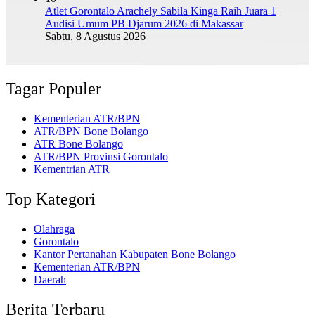
Atlet Gorontalo Arachely Sabila Kinga Raih Juara 1
Audisi Umum PB Djarum 2026 di Makassar
Sabtu, 8 Agustus 2026
Tagar Populer
Kementerian ATR/BPN
ATR/BPN Bone Bolango
ATR Bone Bolango
ATR/BPN Provinsi Gorontalo
Kementrian ATR
Top Kategori
Olahraga
Gorontalo
Kantor Pertanahan Kabupaten Bone Bolango
Kementerian ATR/BPN
Daerah
Berita Terbaru