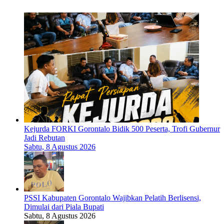
Kejurda FORKI Gorontalo Bidik 500 Peserta, Trofi Gubernur
Jadi Rebutan
Sabtu, 8 Agustus 2026
PSSI Kabupaten Gorontalo Wajibkan Pelatih Berlisensi,
Dimulai dari Piala Bupati
Sabtu, 8 Agustus 2026