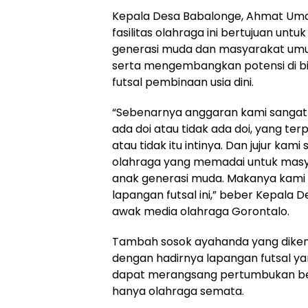
Kepala Desa Babalonge, Ahmat Uma
fasilitas olahraga ini bertujuan un
generasi muda dan masyarakat um
serta mengembangkan potensi di bi
futsal pembinaan usia dini.
“Sebenarnya anggaran kami sangat 
ada doi atau tidak ada doi, yang t
atau tidak itu intinya. Dan jujur kami
olahraga yang memadai untuk masy
anak generasi muda. Makanya kami
lapangan futsal ini,” beber Kepala
awak media olahraga Gorontalo.
Tambah sosok ayahanda yang dikenal
dengan hadirnya lapangan futsal ya
dapat merangsang pertumbukan ber
hanya olahraga semata.