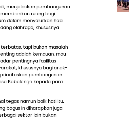
ili, menjelaskan pembangunan
tuk memberikan ruang bagi
um dalam menyalurkan hobi
dang olahraga, khususnya
terbatas, tapi bukan masalah
erpenting adalah kemauan, mau
 sadar pentingnya fasilitas
arakat, khususnya bagi anak-
 prioritaskan pembangunan
 Desa Babalonge kepada para
 tegas namun baik hati itu,
ng bagus in diharapkan juga
bagai sektor lain bukan