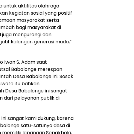
 untuk aktifitas olahraga
kan kegiatan sosial yang positif
amaan masyarakat serta
tambah bagi masyarakat di
 juga mengurangi dan
atif kalangan generasi muda,”
to Iwan S. Adam saat
Futsal Babalonge merespon
intah Desa Babalonge ini. Sosok
wato itu bahkan
 Desa Babalonge ini sangat
n dari pelayanan publik di
ini sangat kami dukung, karena
abalonge satu-satunya desa di
 memiliki lapangan Sepakbola,