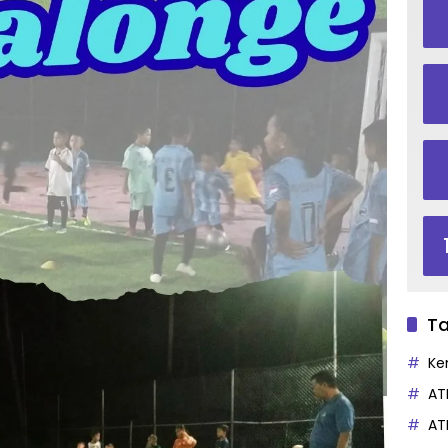
Ta
Ke
AT
AT