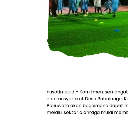
nusatimes.id – Komitmen, semangat
dan masyarakat Desa Babalonge, K
Pohuwato akan bagaimana dapat m
melalui sektor olahraga mulai memb