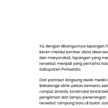
Ya, dengan dibangunnya lapangan fu
keren melalui sumber dana desa se
dan masyarakat, lapangan yang me
tersebut menjadi yang pertama had
Kabupaten Pohuwato.
Dari pantaun langsung awak media in
Babalonge akhir pekan kemarin, se
rumput sintetis, konstruksi lantai b
pengaman dan lampu penerangan. 
tersebut rampung baru di bulan Juni