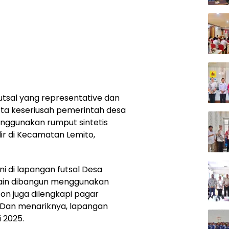
tsal yang representative dan
rta keseriusah pemerintah desa
nggunakan rumput sintetis
ir di Kecamatan Lemito,
i di lapangan futsal Desa
lain dibangun menggunakan
eton juga dilengkapi pagar
Dan menariknya, lapangan
 2025.