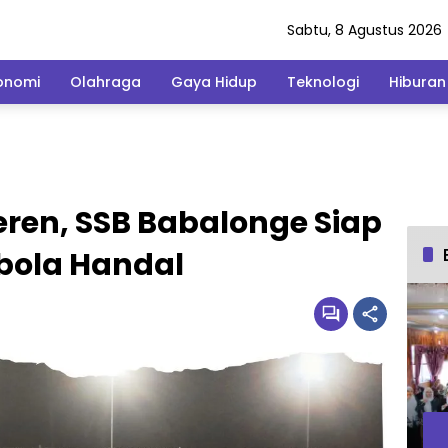
Sabtu, 8 Agustus 2026
onomi
Olahraga
Gaya Hidup
Teknologi
Hiburan
eren, SSB Babalonge Siap
bola Handal