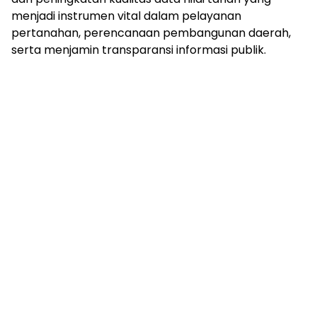
menjadi instrumen vital dalam pelayanan
pertanahan, perencanaan pembangunan daerah,
serta menjamin transparansi informasi publik.