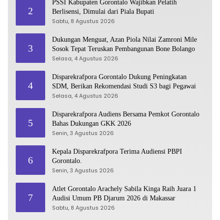
PSSI Kabupaten Gorontalo Wajibkan Pelatih
2
Berlisensi, Dimulai dari Piala Bupati
Sabtu, 8 Agustus 2026
Dukungan Menguat, Azan Piola Nilai Zamroni Mile
3
Sosok Tepat Teruskan Pembangunan Bone Bolango
Selasa, 4 Agustus 2026
Disparekrafpora Gorontalo Dukung Peningkatan
4
SDM, Berikan Rekomendasi Studi S3 bagi Pegawai
Selasa, 4 Agustus 2026
Disparekrafpora Audiens Bersama Pemkot Gorontalo
5
Bahas Dukungan GKK 2026
Senin, 3 Agustus 2026
Kepala Disparekrafpora Terima Audiensi PBPI
6
Gorontalo.
Senin, 3 Agustus 2026
Atlet Gorontalo Arachely Sabila Kinga Raih Juara 1
7
Audisi Umum PB Djarum 2026 di Makassar
Sabtu, 8 Agustus 2026