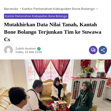
Beranda
Kantor Pertanahan Kabupaten Bone Bolango
Kantor Pertanahan Kabupaten Bone Bolango
Mutakhirkan Data Nilai Tanah, Kantah
Bone Bolango Terjunkan Tim ke Suwawa
Cs
Zulkifli Ibrahim
Sabtu, 23 Mei 2026