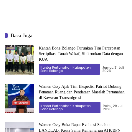
Baca Juga
Kantah Bone Bolango Turunkan Tim Percepatan
Sertipikasi Tanah Wakaf, Sinkronkan Data dengan
KUA
Kantor Pertanahan Kabupaten
Jumat, 31 Juli
Bone Bolango
2026
Wamen Ossy Ajak Tim Ekspedisi Patriot Dukung
Penataan Ruang dan Pendataan Masalah Pertanahan
di Kawasan Transmigrasi
Kantor Pertanahan Kabupaten
Rabu, 29 Juli
Bone Bolango
2026
Wamen Ossy Buka Rapat Evaluasi Setahun
LANDLAB, Kerja Sama Kementerian ATR/BPN