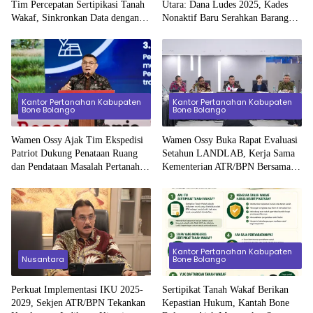
Tim Percepatan Sertipikasi Tanah
Utara: Dana Ludes 2025, Kades
Wakaf, Sinkronkan Data dengan
Nonaktif Baru Serahkan Barang
KUA
Beda Spesifikasi di 2026
Kantor Pertanahan Kabupaten
Kantor Pertanahan Kabupaten
Bone Bolango
Bone Bolango
Wamen Ossy Ajak Tim Ekspedisi
Wamen Ossy Buka Rapat Evaluasi
Patriot Dukung Penataan Ruang
Setahun LANDLAB, Kerja Sama
dan Pendataan Masalah Pertanahan
Kementerian ATR/BPN Bersama
di Kawasan Transmigrasi
JICA
Kantor Pertanahan Kabupaten
Nusantara
Bone Bolango
Perkuat Implementasi IKU 2025-
Sertipikat Tanah Wakaf Berikan
2029, Sekjen ATR/BPN Tekankan
Kepastian Hukum, Kantah Bone