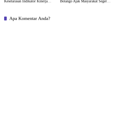
Keselarasan Indikator Kinerja
Bolango Ajak Masyarakat Segera
Pusat dan Daerah
Daftarkan Aset Wakaf
Apa Komentar Anda?