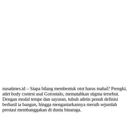
nusatimes.id – Siapa bilang membentuk otot harus mahal? Prengki,
atlet body contest asal Gorontalo, mematahkan stigma tersebut.
Dengan modal tempe dan sayuran, tubuh atletis penuh definisi
berhasil ia bangun, hingga mengantarkannya meraih sejumlah
prestasi membanggakan di dunia binaraga.