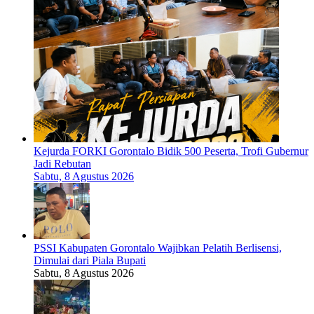
Kejurda FORKI Gorontalo Bidik 500 Peserta, Trofi Gubernur
Jadi Rebutan
Sabtu, 8 Agustus 2026
PSSI Kabupaten Gorontalo Wajibkan Pelatih Berlisensi,
Dimulai dari Piala Bupati
Sabtu, 8 Agustus 2026