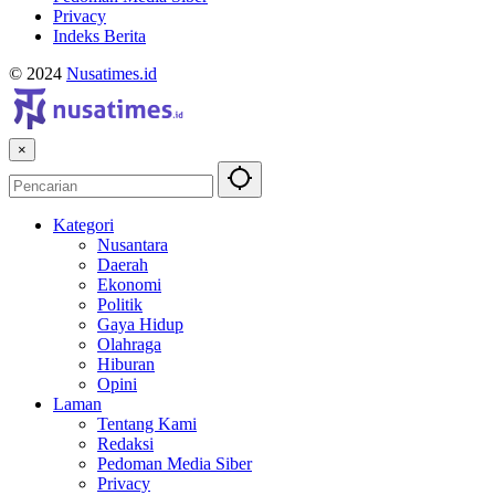
Privacy
Indeks Berita
© 2024
Nusatimes.id
×
Kategori
Nusantara
Daerah
Ekonomi
Politik
Gaya Hidup
Olahraga
Hiburan
Opini
Laman
Tentang Kami
Redaksi
Pedoman Media Siber
Privacy