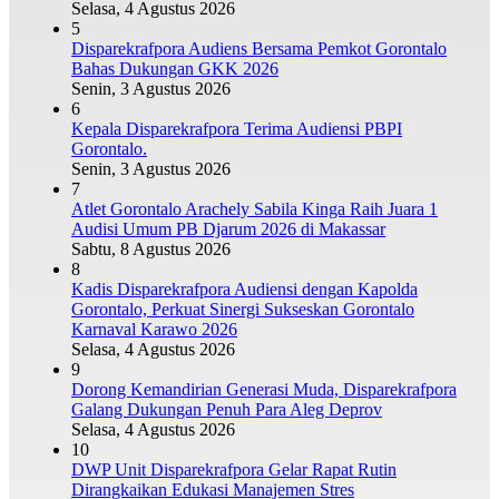
Selasa, 4 Agustus 2026
5
Disparekrafpora Audiens Bersama Pemkot Gorontalo
Bahas Dukungan GKK 2026
Senin, 3 Agustus 2026
6
Kepala Disparekrafpora Terima Audiensi PBPI
Gorontalo.
Senin, 3 Agustus 2026
7
Atlet Gorontalo Arachely Sabila Kinga Raih Juara 1
Audisi Umum PB Djarum 2026 di Makassar
Sabtu, 8 Agustus 2026
8
Kadis Disparekrafpora Audiensi dengan Kapolda
Gorontalo, Perkuat Sinergi Sukseskan Gorontalo
Karnaval Karawo 2026
Selasa, 4 Agustus 2026
9
Dorong Kemandirian Generasi Muda, Disparekrafpora
Galang Dukungan Penuh Para Aleg Deprov
Selasa, 4 Agustus 2026
10
DWP Unit Disparekrafpora Gelar Rapat Rutin
Dirangkaikan Edukasi Manajemen Stres