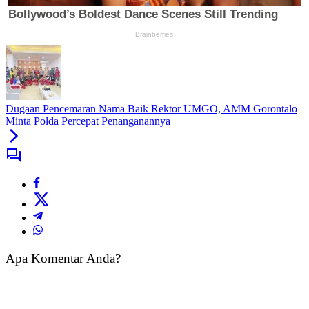
Dugaan Pencemaran Nama Baik Rektor UMGO, AMM Gorontalo
Minta Polda Percepat Penanganannya
Apa Komentar Anda?