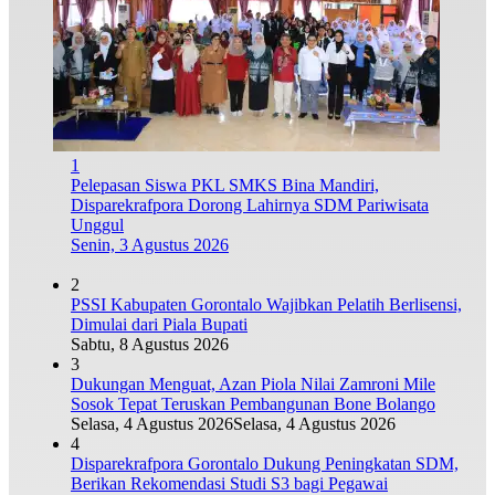
1
Pelepasan Siswa PKL SMKS Bina Mandiri,
Disparekrafpora Dorong Lahirnya SDM Pariwisata
Unggul
Senin, 3 Agustus 2026
2
PSSI Kabupaten Gorontalo Wajibkan Pelatih Berlisensi,
Dimulai dari Piala Bupati
Sabtu, 8 Agustus 2026
3
Dukungan Menguat, Azan Piola Nilai Zamroni Mile
Sosok Tepat Teruskan Pembangunan Bone Bolango
Selasa, 4 Agustus 2026
Selasa, 4 Agustus 2026
4
Disparekrafpora Gorontalo Dukung Peningkatan SDM,
Berikan Rekomendasi Studi S3 bagi Pegawai