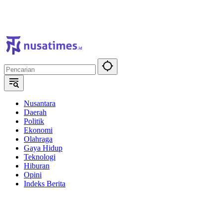
Nusantara
Daerah
Politik
Ekonomi
Olahraga
Gaya Hidup
Teknologi
Hiburan
Opini
Indeks Berita