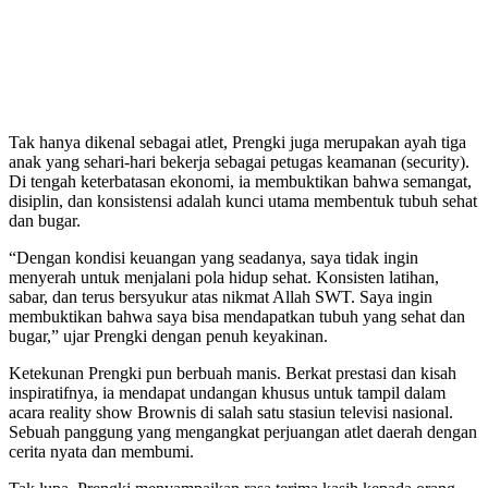
Tak hanya dikenal sebagai atlet, Prengki juga merupakan ayah tiga
anak yang sehari-hari bekerja sebagai petugas keamanan (security).
Di tengah keterbatasan ekonomi, ia membuktikan bahwa semangat,
disiplin, dan konsistensi adalah kunci utama membentuk tubuh sehat
dan bugar.
“Dengan kondisi keuangan yang seadanya, saya tidak ingin
menyerah untuk menjalani pola hidup sehat. Konsisten latihan,
sabar, dan terus bersyukur atas nikmat Allah SWT. Saya ingin
membuktikan bahwa saya bisa mendapatkan tubuh yang sehat dan
bugar,” ujar Prengki dengan penuh keyakinan.
Ketekunan Prengki pun berbuah manis. Berkat prestasi dan kisah
inspiratifnya, ia mendapat undangan khusus untuk tampil dalam
acara reality show Brownis di salah satu stasiun televisi nasional.
Sebuah panggung yang mengangkat perjuangan atlet daerah dengan
cerita nyata dan membumi.