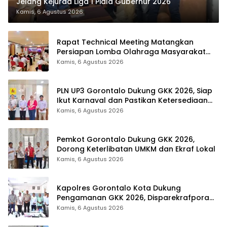
Jelang Kejurda Liga 1 Piala Gubernur 2026
Kamis, 6 Agustus 2026
Rapat Technical Meeting Matangkan
Persiapan Lomba Olahraga Masyarakat
Tingkat Provinsi Gorontalo
Kamis, 6 Agustus 2026
PLN UP3 Gorontalo Dukung GKK 2026, Siap
Ikut Karnaval dan Pastikan Ketersediaan
Listrik
Kamis, 6 Agustus 2026
Pemkot Gorontalo Dukung GKK 2026,
Dorong Keterlibatan UMKM dan Ekraf Lokal
Kamis, 6 Agustus 2026
Kapolres Gorontalo Kota Dukung
Pengamanan GKK 2026, Disparekrafpora
Perkuat Sinergi Lintas Sektor
Kamis, 6 Agustus 2026