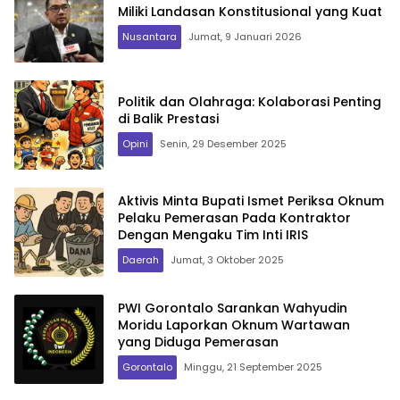
Miliki Landasan Konstitusional yang Kuat
Nusantara
Jumat, 9 Januari 2026
Politik dan Olahraga: Kolaborasi Penting
di Balik Prestasi
Opini
Senin, 29 Desember 2025
Aktivis Minta Bupati Ismet Periksa Oknum
Pelaku Pemerasan Pada Kontraktor
Dengan Mengaku Tim Inti IRIS
Daerah
Jumat, 3 Oktober 2025
PWI Gorontalo Sarankan Wahyudin
Moridu Laporkan Oknum Wartawan
yang Diduga Pemerasan
Gorontalo
Minggu, 21 September 2025