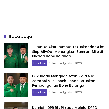
Baca Juga
Turun ke Akar Rumput, Diki Iskandar Alim
Siap All-Out Menangkan Zamroni Mile di
Pilkada Bone Bolango
Headline
Selasa, 4 Agustus 2026
Dukungan Menguat, Azan Piola Nilai
Zamroni Mile Sosok Tepat Teruskan
Pembangunan Bone Bolango
Headline
Selasa, 4 Agustus 2026
Komisi II DPR RI : Pilkada Melalui DPRD