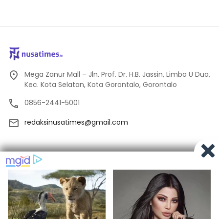
Mega Zanur Mall – Jln. Prof. Dr. H.B. Jassin, Limba U Dua,
Kec. Kota Selatan, Kota Gorontalo, Gorontalo
0856-2441-5001
redaksinusatimes@gmail.com
Tentang Kami
Redaksi
Pedoman Media Siber
Privacy
Indeks Berita