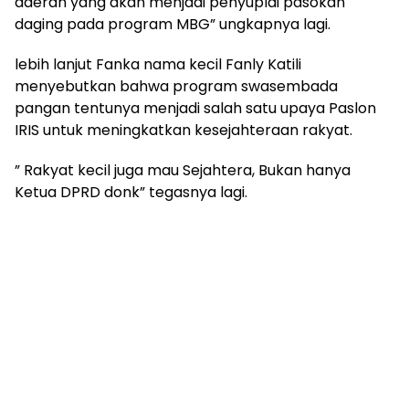
daerah yang akan menjadi penyuplai pasokan
daging pada program MBG” ungkapnya lagi.
lebih lanjut Fanka nama kecil Fanly Katili
menyebutkan bahwa program swasembada
pangan tentunya menjadi salah satu upaya Paslon
IRIS untuk meningkatkan kesejahteraan rakyat.
” Rakyat kecil juga mau Sejahtera, Bukan hanya
Ketua DPRD donk” tegasnya lagi.