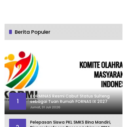
Berita Populer
KORMINAS Resmi Cabut Status Sulteng
1
sebagai Tuan Rumah FORNAS IX 2027
Jumat, 31 Juli 2026
Pelepasan Siswa PKL SMKS Bina Mandiri,