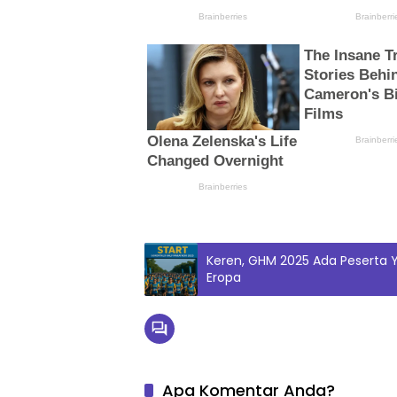
Keren, GHM 2025 Ada Peserta 
Eropa
Apa Komentar Anda?