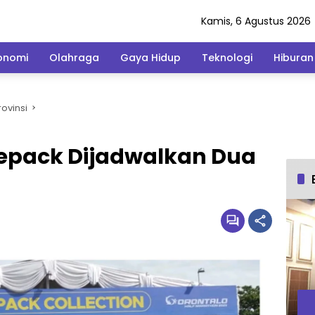
Kamis, 6 Agustus 2026
onomi
Olahraga
Gaya Hidup
Teknologi
Hiburan
ovinsi
epack Dijadwalkan Dua