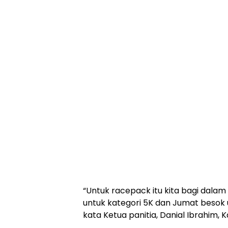
“Untuk racepack itu kita bagi dalam d
untuk kategori 5K dan Jumat besok u
kata Ketua panitia, Danial Ibrahim, 