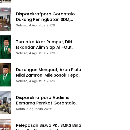
Sukseskan Gorontalo Karnaval
Karawo 2026
Disparekrafpora Gorontalo
Dukung Peningkatan SDM,
Berikan Rekomendasi Studi S3
Selasa, 4 Agustus 2026
bagi Pegawai
Turun ke Akar Rumput, Diki
Iskandar Alim Siap All-Out
Menangkan Zamroni Mile di
Selasa, 4 Agustus 2026
Pilkada Bone Bolango
Dukungan Menguat, Azan Piola
Nilai Zamroni Mile Sosok Tepat
Teruskan Pembangunan Bone
Selasa, 4 Agustus 2026
Bolango
Disparekrafpora Audiens
Bersama Pemkot Gorontalo
Bahas Dukungan GKK 2026
Senin, 3 Agustus 2026
Pelepasan Siswa PKL SMKS Bina