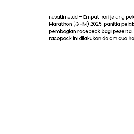
nusatimes.id – Empat hari jelang pe
Marathon (GHM) 2025, panitia pela
pembagian racepeck bagi peserta
racepack ini dilakukan dalam dua har