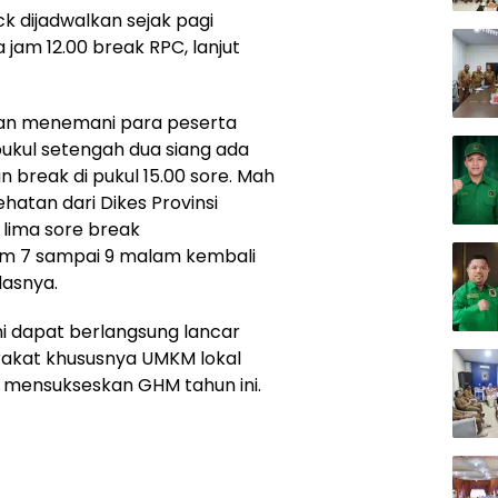
 dijadwalkan sejak pagi
am 12.00 break RPC, lanjut
akan menemani para peserta
ukul setengah dua siang ada
break di pukul 15.00 sore. Mah
sehatan dari Dikes Provinsi
 lima sore break
 jam 7 sampai 9 malam kembali
lasnya.
i dapat berlangsung lancar
akat khususnya UMKM lokal
 mensukseskan GHM tahun ini.