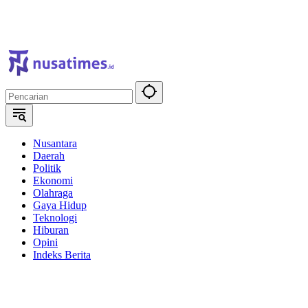
Nusantara
Daerah
Politik
Ekonomi
Olahraga
Gaya Hidup
Teknologi
Hiburan
Opini
Indeks Berita