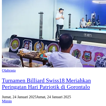
Olahraga
Turnamen Billiard Swiss18 Meriahkan
Peringatan Hari Patriotik di Gorontalo
Jumat, 24 Januari 2025
Jumat, 24 Januari 2025
Mimin