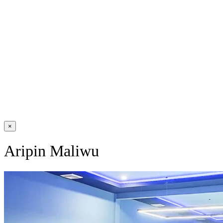
×
Aripin Maliwu