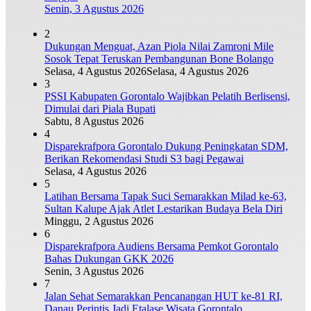
Senin, 3 Agustus 2026
2
Dukungan Menguat, Azan Piola Nilai Zamroni Mile
Sosok Tepat Teruskan Pembangunan Bone Bolango
Selasa, 4 Agustus 2026
Selasa, 4 Agustus 2026
3
PSSI Kabupaten Gorontalo Wajibkan Pelatih Berlisensi,
Dimulai dari Piala Bupati
Sabtu, 8 Agustus 2026
4
Disparekrafpora Gorontalo Dukung Peningkatan SDM,
Berikan Rekomendasi Studi S3 bagi Pegawai
Selasa, 4 Agustus 2026
5
Latihan Bersama Tapak Suci Semarakkan Milad ke-63,
Sultan Kalupe Ajak Atlet Lestarikan Budaya Bela Diri
Minggu, 2 Agustus 2026
6
Disparekrafpora Audiens Bersama Pemkot Gorontalo
Bahas Dukungan GKK 2026
Senin, 3 Agustus 2026
7
Jalan Sehat Semarakkan Pencanangan HUT ke-81 RI,
Danau Perintis Jadi Etalase Wisata Gorontalo