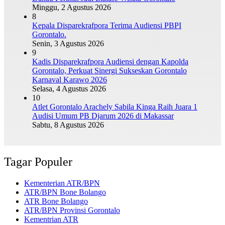
Minggu, 2 Agustus 2026
8
Kepala Disparekrafpora Terima Audiensi PBPI
Gorontalo.
Senin, 3 Agustus 2026
9
Kadis Disparekrafpora Audiensi dengan Kapolda
Gorontalo, Perkuat Sinergi Sukseskan Gorontalo
Karnaval Karawo 2026
Selasa, 4 Agustus 2026
10
Atlet Gorontalo Arachely Sabila Kinga Raih Juara 1
Audisi Umum PB Djarum 2026 di Makassar
Sabtu, 8 Agustus 2026
Tagar Populer
Kementerian ATR/BPN
ATR/BPN Bone Bolango
ATR Bone Bolango
ATR/BPN Provinsi Gorontalo
Kementrian ATR