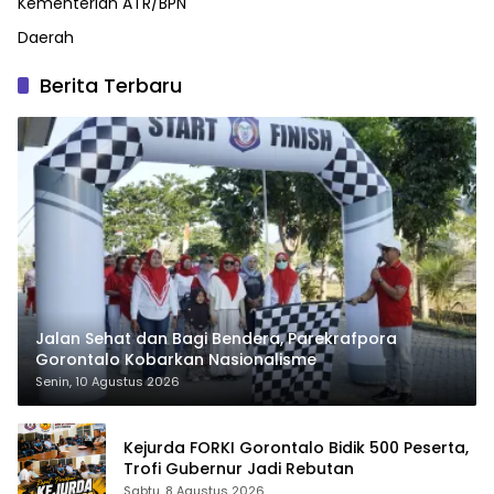
Kementerian ATR/BPN
Daerah
Berita Terbaru
Jalan Sehat dan Bagi Bendera, Parekrafpora
Gorontalo Kobarkan Nasionalisme
Senin, 10 Agustus 2026
Kejurda FORKI Gorontalo Bidik 500 Peserta,
Trofi Gubernur Jadi Rebutan
Sabtu, 8 Agustus 2026