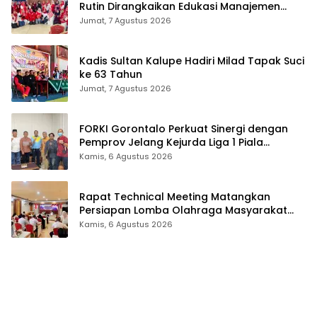
Rutin Dirangkaikan Edukasi Manajemen
Stres
Jumat, 7 Agustus 2026
Kadis Sultan Kalupe Hadiri Milad Tapak Suci
ke 63 Tahun
Jumat, 7 Agustus 2026
FORKI Gorontalo Perkuat Sinergi dengan
Pemprov Jelang Kejurda Liga 1 Piala
Gubernur 2026
Kamis, 6 Agustus 2026
Rapat Technical Meeting Matangkan
Persiapan Lomba Olahraga Masyarakat
Tingkat Provinsi Gorontalo
Kamis, 6 Agustus 2026