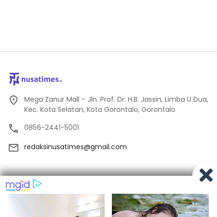
Mega Zanur Mall – Jln. Prof. Dr. H.B. Jassin, Limba U Dua,
Kec. Kota Selatan, Kota Gorontalo, Gorontalo
0856-2441-5001
redaksinusatimes@gmail.com