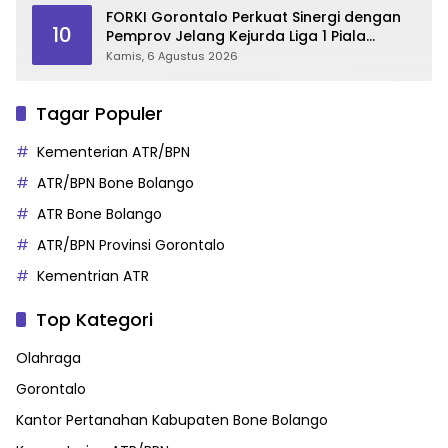
FORKI Gorontalo Perkuat Sinergi dengan
10
Pemprov Jelang Kejurda Liga 1 Piala
Gubernur 2026
Kamis, 6 Agustus 2026
Tagar Populer
Kementerian ATR/BPN
ATR/BPN Bone Bolango
ATR Bone Bolango
ATR/BPN Provinsi Gorontalo
Kementrian ATR
Top Kategori
Olahraga
Gorontalo
Kantor Pertanahan Kabupaten Bone Bolango