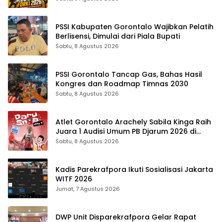
PSSI Kabupaten Gorontalo Wajibkan Pelatih
Berlisensi, Dimulai dari Piala Bupati
Sabtu, 8 Agustus 2026
PSSI Gorontalo Tancap Gas, Bahas Hasil
Kongres dan Roadmap Timnas 2030
Sabtu, 8 Agustus 2026
Atlet Gorontalo Arachely Sabila Kinga Raih
Juara 1 Audisi Umum PB Djarum 2026 di
Makassar
Sabtu, 8 Agustus 2026
Kadis Parekrafpora Ikuti Sosialisasi Jakarta
WITF 2026
Jumat, 7 Agustus 2026
DWP Unit Disparekrafpora Gelar Rapat