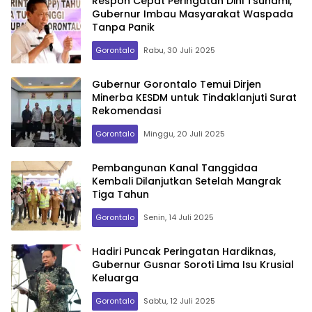
Respon Cepat Peringatan Dini Tsunami,
Gubernur Imbau Masyarakat Waspada
Tanpa Panik
Gorontalo
Rabu, 30 Juli 2025
Gubernur Gorontalo Temui Dirjen
Minerba KESDM untuk Tindaklanjuti Surat
Rekomendasi
Gorontalo
Minggu, 20 Juli 2025
Pembangunan Kanal Tanggidaa
Kembali Dilanjutkan Setelah Mangrak
Tiga Tahun
Gorontalo
Senin, 14 Juli 2025
Hadiri Puncak Peringatan Hardiknas,
Gubernur Gusnar Soroti Lima Isu Krusial
Keluarga
Gorontalo
Sabtu, 12 Juli 2025