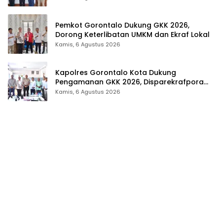
Pemkot Gorontalo Dukung GKK 2026,
Dorong Keterlibatan UMKM dan Ekraf Lokal
Kamis, 6 Agustus 2026
Kapolres Gorontalo Kota Dukung
Pengamanan GKK 2026, Disparekrafpora
Perkuat Sinergi Lintas Sektor
Kamis, 6 Agustus 2026