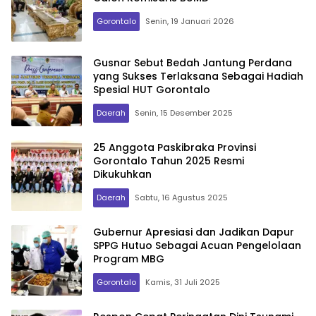
Gorontalo
Senin, 19 Januari 2026
Gusnar Sebut Bedah Jantung Perdana
yang Sukses Terlaksana Sebagai Hadiah
Spesial HUT Gorontalo
Daerah
Senin, 15 Desember 2025
25 Anggota Paskibraka Provinsi
Gorontalo Tahun 2025 Resmi
Dikukuhkan
Daerah
Sabtu, 16 Agustus 2025
Gubernur Apresiasi dan Jadikan Dapur
SPPG Hutuo Sebagai Acuan Pengelolaan
Program MBG
Gorontalo
Kamis, 31 Juli 2025