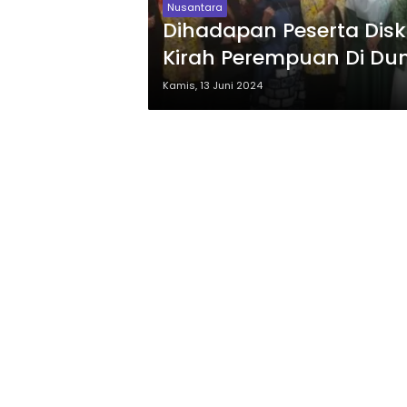
Nusantara
Dihadapan Peserta Disk
Kirah Perempuan Di Dun
Kamis, 13 Juni 2024