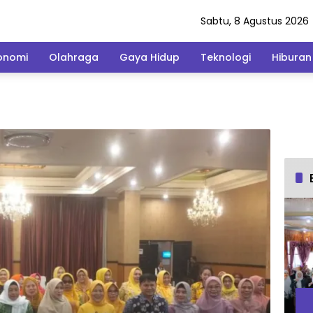
Sabtu, 8 Agustus 2026
onomi
Olahraga
Gaya Hidup
Teknologi
Hiburan