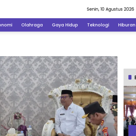
Senin, 10 Agustus 2026
onomi
Olahraga
Gaya Hidup
Teknologi
Hiburan