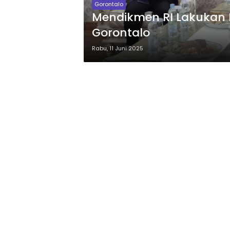
Gorontalo
Mendikmen RI Lakukan K
Gorontalo
Rabu, 11 Juni 2025