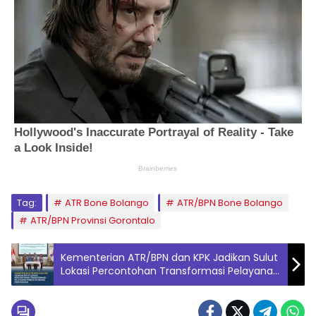
Tag:
ATR Bone Bolango
ATR/BPN Bone Bolango
ATR/BPN Provinsi Gorontalo
Kementerian ATR/BPN dan KPK Jadikan Sulut
Lokasi Percontohan Transformasi Pelayanan
Publik di Bidang Pertanahan