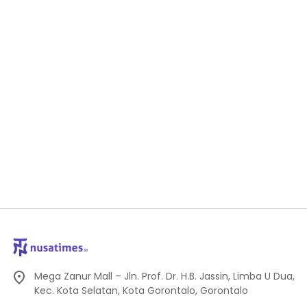
Mega Zanur Mall – Jln. Prof. Dr. H.B. Jassin, Limba U Dua,
Kec. Kota Selatan, Kota Gorontalo, Gorontalo