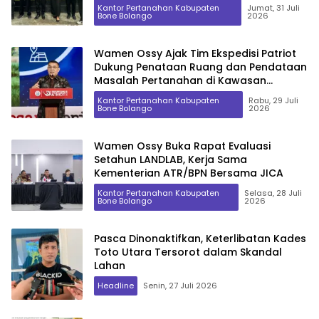
Kantor Pertanahan Kabupaten
Jumat, 31 Juli
Bone Bolango
2026
Wamen Ossy Ajak Tim Ekspedisi Patriot
Dukung Penataan Ruang dan Pendataan
Masalah Pertanahan di Kawasan
Transmigrasi
Kantor Pertanahan Kabupaten
Rabu, 29 Juli
Bone Bolango
2026
Wamen Ossy Buka Rapat Evaluasi
Setahun LANDLAB, Kerja Sama
Kementerian ATR/BPN Bersama JICA
Kantor Pertanahan Kabupaten
Selasa, 28 Juli
Bone Bolango
2026
Pasca Dinonaktifkan, Keterlibatan Kades
Toto Utara Tersorot dalam Skandal
Lahan
Headline
Senin, 27 Juli 2026