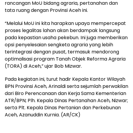
rancangan MoU bidang agraria, pertanahan dan
tata ruang dengan Provinsi Aceh ini.
“Melalui MoU ini kita harapkan upaya mempercepat
proses legalitas lahan akan berdampak langsung
pada kepastian usaha pekebun. Ini juga memberikan
opsi penyelesaian sengketa agraria yang lebih
terintegrasi dengan pusat, termasuk mendorong
optimalisasi program Tanah Objek Reforma Agraria
(TORA) di Aceh,” ujar Bob Mizwar.
Pada kegiatan ini, turut hadir Kepala Kantor Wilayah
BPN Provinsi Aceh, Arinaldi serta sejumlah perwakilan
dari Biro Perencanaan dan Kerja Sama Kementerian
ATR/BPN; Plh. Kepala Dinas Pertanahan Aceh, Nizwar;
serta Plt. Kepala Dinas Pertanian dan Perkebunan
Aceh, Azanuddin Kurnia. (AR/CK)