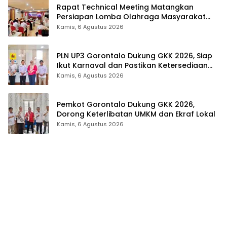
Rapat Technical Meeting Matangkan
Persiapan Lomba Olahraga Masyarakat
Tingkat Provinsi Gorontalo
Kamis, 6 Agustus 2026
PLN UP3 Gorontalo Dukung GKK 2026, Siap
Ikut Karnaval dan Pastikan Ketersediaan
Listrik
Kamis, 6 Agustus 2026
Pemkot Gorontalo Dukung GKK 2026,
Dorong Keterlibatan UMKM dan Ekraf Lokal
Kamis, 6 Agustus 2026