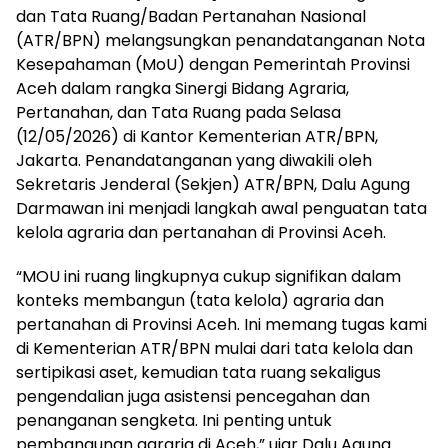
dan Tata Ruang/Badan Pertanahan Nasional
(ATR/BPN) melangsungkan penandatanganan Nota
Kesepahaman (MoU) dengan Pemerintah Provinsi
Aceh dalam rangka Sinergi Bidang Agraria,
Pertanahan, dan Tata Ruang pada Selasa
(12/05/2026) di Kantor Kementerian ATR/BPN,
Jakarta. Penandatanganan yang diwakili oleh
Sekretaris Jenderal (Sekjen) ATR/BPN, Dalu Agung
Darmawan ini menjadi langkah awal penguatan tata
kelola agraria dan pertanahan di Provinsi Aceh.
“MOU ini ruang lingkupnya cukup signifikan dalam
konteks membangun (tata kelola) agraria dan
pertanahan di Provinsi Aceh. Ini memang tugas kami
di Kementerian ATR/BPN mulai dari tata kelola dan
sertipikasi aset, kemudian tata ruang sekaligus
pengendalian juga asistensi pencegahan dan
penanganan sengketa. Ini penting untuk
pembangunan agraria di Aceh,” ujar Dalu Agung