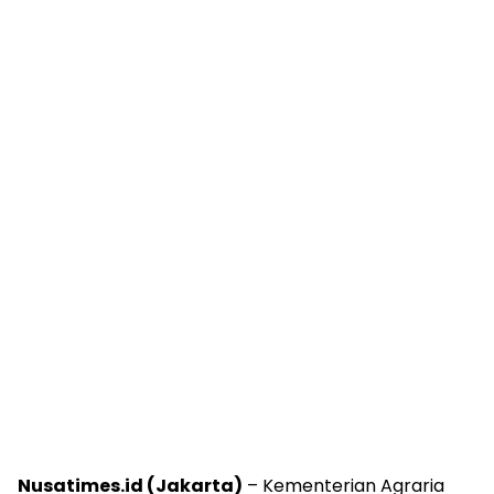
Nusatimes.id (Jakarta)
– Kementerian Agraria