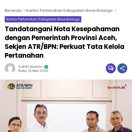
Beranda
Kantor Pertanahan Kabupaten Bone Bolango
Kantor Pertanahan Kabupaten Bone Bolango
Tandatangani Nota Kesepahaman
dengan Pemerintah Provinsi Aceh,
Sekjen ATR/BPN: Perkuat Tata Kelola
Pertanahan
Zulkifli Ibrahim
Rabu, 13 Mei 2026