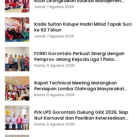
Rutin Dirangkaikan Edukasi Manajemen
Stres
Jumat, 7 Agustus 2026
Kadis Sultan Kalupe Hadiri Milad Tapak Suci
ke 63 Tahun
Jumat, 7 Agustus 2026
FORKI Gorontalo Perkuat Sinergi dengan
Pemprov Jelang Kejurda Liga 1 Piala
Gubernur 2026
Kamis, 6 Agustus 2026
Rapat Technical Meeting Matangkan
Persiapan Lomba Olahraga Masyarakat
Tingkat Provinsi Gorontalo
Kamis, 6 Agustus 2026
PLN UP3 Gorontalo Dukung GKK 2026, Siap
Ikut Karnaval dan Pastikan Ketersediaan
Listrik
Kamis, 6 Agustus 2026