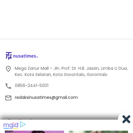
Mega Zanur Mall – Jln. Prof. Dr. H.B. Jassin, Limba U Dua,
Kec. Kota Selatan, Kota Gorontalo, Gorontalo
0856-2441-5001
redaksinusatimes@gmail.com