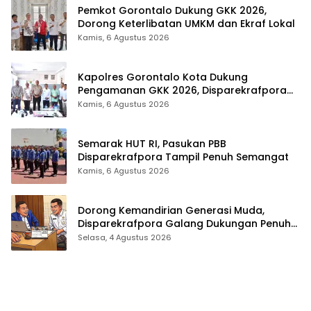
Pemkot Gorontalo Dukung GKK 2026,
Dorong Keterlibatan UMKM dan Ekraf Lokal
Kamis, 6 Agustus 2026
Kapolres Gorontalo Kota Dukung
Pengamanan GKK 2026, Disparekrafpora
Perkuat Sinergi Lintas Sektor
Kamis, 6 Agustus 2026
Semarak HUT RI, Pasukan PBB
Disparekrafpora Tampil Penuh Semangat
Kamis, 6 Agustus 2026
Dorong Kemandirian Generasi Muda,
Disparekrafpora Galang Dukungan Penuh
Para Aleg Deprov
Selasa, 4 Agustus 2026