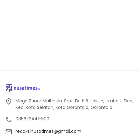
Mega Zanur Mall – Jln. Prof. Dr. H.B. Jassin, Limba U Dua,
Kec. Kota Selatan, Kota Gorontalo, Gorontalo
0856-2441-5001
redaksinusatimes@gmail.com