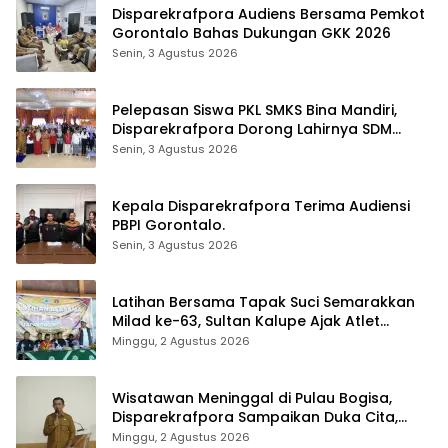
Disparekrafpora Audiens Bersama Pemkot
Gorontalo Bahas Dukungan GKK 2026
Senin, 3 Agustus 2026
Pelepasan Siswa PKL SMKS Bina Mandiri,
Disparekrafpora Dorong Lahirnya SDM
Pariwisata Unggul
Senin, 3 Agustus 2026
Kepala Disparekrafpora Terima Audiensi
PBPI Gorontalo.
Senin, 3 Agustus 2026
Latihan Bersama Tapak Suci Semarakkan
Milad ke-63, Sultan Kalupe Ajak Atlet
Lestarikan Budaya Bela Diri
Minggu, 2 Agustus 2026
Wisatawan Meninggal di Pulau Bogisa,
Disparekrafpora Sampaikan Duka Cita,
Imbau Utamakan Keselamatan
Minggu, 2 Agustus 2026