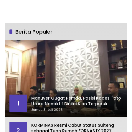
Berita Populer
Manuver Gugat Pemda, Posisi Kades Toto
1
Utara Nonaktif Dinilai Kian Terpuruk
Jumat, 31 Juli 2026
KORMINAS Resmi Cabut Status Sulteng
2
sebagai Tuan Rumah FORNAS IX 2027