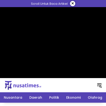
Langsung
×
Scroll Untuk Baca Artikel
ke
konten
Nusantara
Daerah
Politik
Ekonomi
Olahraga