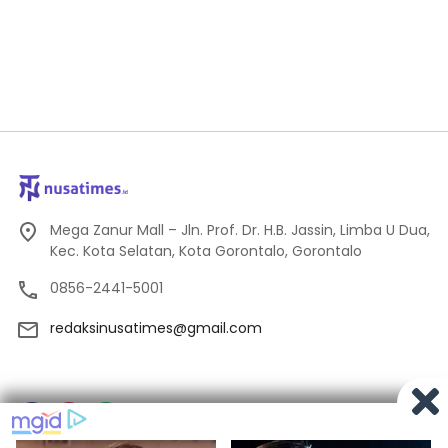
Mega Zanur Mall – Jln. Prof. Dr. H.B. Jassin, Limba U Dua,
Kec. Kota Selatan, Kota Gorontalo, Gorontalo
0856-2441-5001
redaksinusatimes@gmail.com