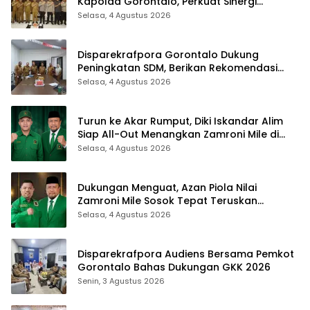
Kapolda Gorontalo, Perkuat Sinergi
Sukseskan Gorontalo Karnaval Karawo
Selasa, 4 Agustus 2026
2026
Disparekrafpora Gorontalo Dukung
Peningkatan SDM, Berikan Rekomendasi
Studi S3 bagi Pegawai
Selasa, 4 Agustus 2026
Turun ke Akar Rumput, Diki Iskandar Alim
Siap All-Out Menangkan Zamroni Mile di
Pilkada Bone Bolango
Selasa, 4 Agustus 2026
Dukungan Menguat, Azan Piola Nilai
Zamroni Mile Sosok Tepat Teruskan
Pembangunan Bone Bolango
Selasa, 4 Agustus 2026
Disparekrafpora Audiens Bersama Pemkot
Gorontalo Bahas Dukungan GKK 2026
Senin, 3 Agustus 2026