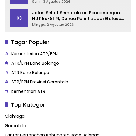
2026
Senin, 3 Agustus 2026
Jalan Sehat Semarakkan Pencanangan
10
HUT ke-81 RI, Danau Perintis Jadi Etalase
Wisata Gorontalo
Minggu, 2 Agustus 2026
Tagar Populer
Kementerian ATR/BPN
ATR/BPN Bone Bolango
ATR Bone Bolango
ATR/BPN Provinsi Gorontalo
Kementrian ATR
Top Kategori
Olahraga
Gorontalo
Kantor Pertanahan Kabupaten Bone Bolango