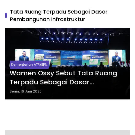
Tata Ruang Terpadu Sebagai Dasar
Pembangunan Infrastruktur
Kementerian ATR/BPN
Wamen Ossy Sebut Tata Ruang
Terpadu Sebagai Dasar
Pembangunan Infrastruktur yang
Senin, 16 Juni 2025
Tepat dan Tahan Tantangan