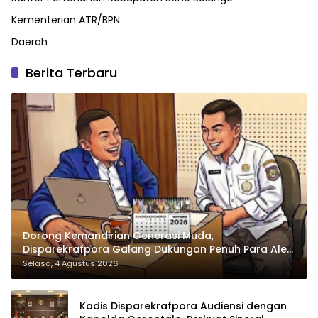
Kementerian ATR/BPN
Daerah
Berita Terbaru
Dorong Kemandirian Generasi Muda,
Disparekrafpora Galang Dukungan Penuh Para Aleg
Deprov
Selasa, 4 Agustus 2026
Kadis Disparekrafpora Audiensi dengan