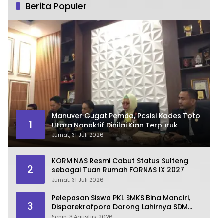
Berita Populer
Manuver Gugat Pemda, Posisi Kades Toto
1
Utara Nonaktif Dinilai Kian Terpuruk
Jumat, 31 Juli 2026
KORMINAS Resmi Cabut Status Sulteng
2
sebagai Tuan Rumah FORNAS IX 2027
Jumat, 31 Juli 2026
Pelepasan Siswa PKL SMKS Bina Mandiri,
3
Disparekrafpora Dorong Lahirnya SDM
Pariwisata Unggul
Senin, 3 Agustus 2026