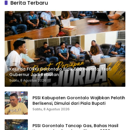
Berita Terbaru
Kejurda FORKI Gorontalo Bidik 500 Peserta, Trofi
Gubernur Jadi Rebutan
Sabtu, 8 Agustus 2026
PSSI Kabupaten Gorontalo Wajibkan Pelatih
Berlisensi, Dimulai dari Piala Bupati
Sabtu, 8 Agustus 2026
PSSI Gorontalo Tancap Gas, Bahas Hasil