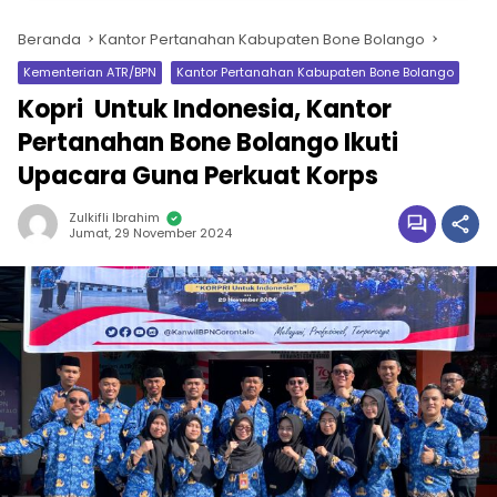
Beranda
Kantor Pertanahan Kabupaten Bone Bolango
Kementerian ATR/BPN
Kantor Pertanahan Kabupaten Bone Bolango
Kopri Untuk Indonesia, Kantor
Pertanahan Bone Bolango Ikuti
Upacara Guna Perkuat Korps
Zulkifli Ibrahim
Jumat, 29 November 2024