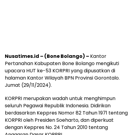
Nusatimes.id – (Bone Bolango) –
Kantor
Pertanahan Kabupaten Bone Bolango mengikuti
upacara HUT ke-53 KORPRI yang dipusatkan di
halaman Kantor Wilayah BPN Provinsi Gorontalo.
Jumat (29/11/2024).
KORPRI merupakan wadah untuk menghimpun
seluruh Pegawai Republik Indonesia. Didirikan
berdasarkan Keppres Nomor 82 Tahun 1971 tentang
KORPRI oleh Presiden Soeharto, dan diperkuat
dengan Keppres No. 24 Tahun 2010 tentang
Anggaran Dasar KORPRI.