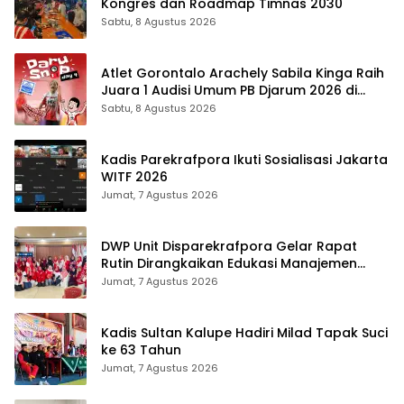
Kongres dan Roadmap Timnas 2030
Sabtu, 8 Agustus 2026
Atlet Gorontalo Arachely Sabila Kinga Raih
Juara 1 Audisi Umum PB Djarum 2026 di
Makassar
Sabtu, 8 Agustus 2026
Kadis Parekrafpora Ikuti Sosialisasi Jakarta
WITF 2026
Jumat, 7 Agustus 2026
DWP Unit Disparekrafpora Gelar Rapat
Rutin Dirangkaikan Edukasi Manajemen
Stres
Jumat, 7 Agustus 2026
Kadis Sultan Kalupe Hadiri Milad Tapak Suci
ke 63 Tahun
Jumat, 7 Agustus 2026