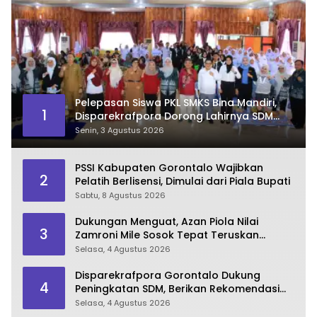
Pelepasan Siswa PKL SMKS Bina Mandiri,
1
Disparekrafpora Dorong Lahirnya SDM
Pariwisata Unggul
Senin, 3 Agustus 2026
PSSI Kabupaten Gorontalo Wajibkan
2
Pelatih Berlisensi, Dimulai dari Piala Bupati
Sabtu, 8 Agustus 2026
Dukungan Menguat, Azan Piola Nilai
3
Zamroni Mile Sosok Tepat Teruskan
Pembangunan Bone Bolango
Selasa, 4 Agustus 2026
Disparekrafpora Gorontalo Dukung
4
Peningkatan SDM, Berikan Rekomendasi
Studi S3 bagi Pegawai
Selasa, 4 Agustus 2026