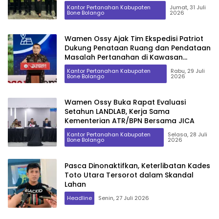
Kantor Pertanahan Kabupaten
Jumat, 31 Juli
Bone Bolango
2026
Wamen Ossy Ajak Tim Ekspedisi Patriot
Dukung Penataan Ruang dan Pendataan
Masalah Pertanahan di Kawasan
Transmigrasi
Kantor Pertanahan Kabupaten
Rabu, 29 Juli
Bone Bolango
2026
Wamen Ossy Buka Rapat Evaluasi
Setahun LANDLAB, Kerja Sama
Kementerian ATR/BPN Bersama JICA
Kantor Pertanahan Kabupaten
Selasa, 28 Juli
Bone Bolango
2026
Pasca Dinonaktifkan, Keterlibatan Kades
Toto Utara Tersorot dalam Skandal
Lahan
Headline
Senin, 27 Juli 2026