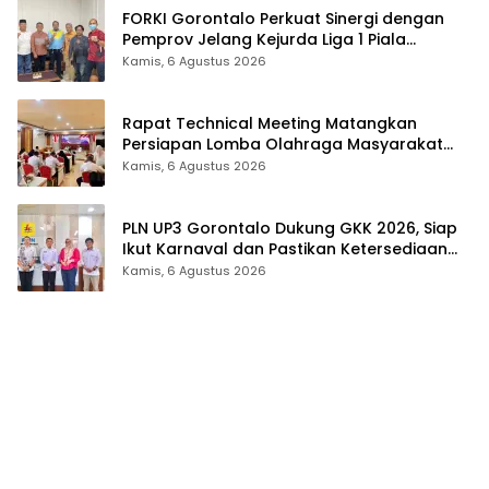
FORKI Gorontalo Perkuat Sinergi dengan
Pemprov Jelang Kejurda Liga 1 Piala
Gubernur 2026
Kamis, 6 Agustus 2026
Rapat Technical Meeting Matangkan
Persiapan Lomba Olahraga Masyarakat
Tingkat Provinsi Gorontalo
Kamis, 6 Agustus 2026
PLN UP3 Gorontalo Dukung GKK 2026, Siap
Ikut Karnaval dan Pastikan Ketersediaan
Listrik
Kamis, 6 Agustus 2026