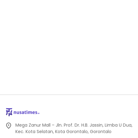
Mega Zanur Mall – Jln. Prof. Dr. H.B. Jassin, Limba U Dua,
Kec. Kota Selatan, Kota Gorontalo, Gorontalo