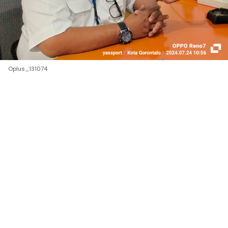
Oplus_131074