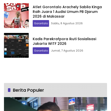
Atlet Gorontalo Arachely Sabila Kinga
Raih Juara 1 Audisi Umum PB Djarum
2026 di Makassar
Gorontalo
Sabtu, 8 Agustus 2026
Kadis Parekrafpora Ikuti Sosialisasi
Jakarta WITF 2026
Gorontalo
Jumat, 7 Agustus 2026
Berita Populer