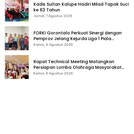
Kadis Sultan Kalupe Hadiri Milad Tapak Suci
ke 63 Tahun
Jumat, 7 Agustus 2026
FORKI Gorontalo Perkuat Sinergi dengan
Pemprov Jelang Kejurda Liga 1 Piala
Gubernur 2026
Kamis, 6 Agustus 2026
Rapat Technical Meeting Matangkan
Persiapan Lomba Olahraga Masyarakat
Tingkat Provinsi Gorontalo
Kamis, 6 Agustus 2026