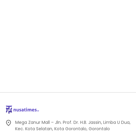
Mega Zanur Mall – Jln. Prof. Dr. H.B. Jassin, Limba U Dua,
Kec. Kota Selatan, Kota Gorontalo, Gorontalo