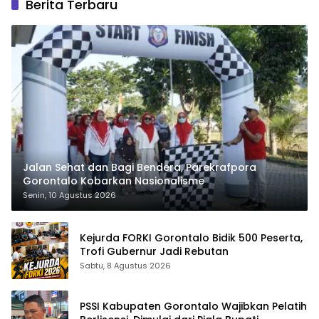
Berita Terbaru
Jalan Sehat dan Bagi Bendera, Parekrafpora
Gorontalo Kobarkan Nasionalisme
Senin, 10 Agustus 2026
Kejurda FORKI Gorontalo Bidik 500 Peserta,
Trofi Gubernur Jadi Rebutan
Sabtu, 8 Agustus 2026
PSSI Kabupaten Gorontalo Wajibkan Pelatih