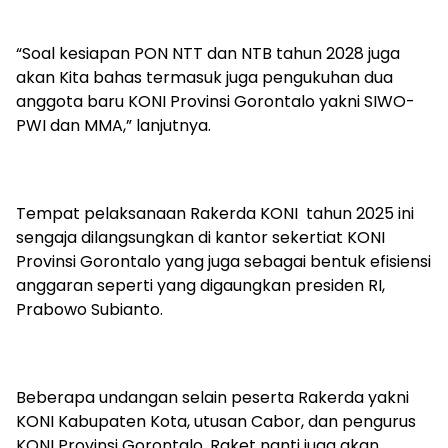
“Soal kesiapan PON NTT dan NTB tahun 2028 juga
akan Kita bahas termasuk juga pengukuhan dua
anggota baru KONI Provinsi Gorontalo yakni SIWO-
PWI dan MMA,” lanjutnya.
Tempat pelaksanaan Rakerda KONI tahun 2025 ini
sengaja dilangsungkan di kantor sekertiat KONI
Provinsi Gorontalo yang juga sebagai bentuk efisiensi
anggaran seperti yang digaungkan presiden RI,
Prabowo Subianto.
Beberapa undangan selain peserta Rakerda yakni
KONI Kabupaten Kota, utusan Cabor, dan pengurus
KONI Provinsi Gorontalo. Raket nanti juga akan