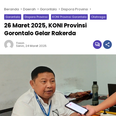
Beranda
Daerah
Gorontalo
Dispora Provinsi
Gorontalo
Dispora Provinsi
KONI Provinsi Gorontalo
Olahraga
26 Maret 2025, KONI Provinsi
Gorontalo Gelar Rakerda
Yasin
Senin, 24 Maret 2025