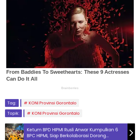
Tag:
KONI Provinsi Gorontalo
Topik:
KONI Provinsi Gorontalo
Ketum BPD HIPMI Rusli Anwar Kumpulkan 6
BPC HIPMI, Siap Berkolaborasi Dorong