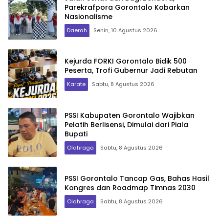
Parekrafpora Gorontalo Kobarkan
Nasionalisme
Daerah
Senin, 10 Agustus 2026
Kejurda FORKI Gorontalo Bidik 500
Peserta, Trofi Gubernur Jadi Rebutan
Karate
Sabtu, 8 Agustus 2026
PSSI Kabupaten Gorontalo Wajibkan
Pelatih Berlisensi, Dimulai dari Piala
Bupati
Olahraga
Sabtu, 8 Agustus 2026
PSSI Gorontalo Tancap Gas, Bahas Hasil
Kongres dan Roadmap Timnas 2030
Olahraga
Sabtu, 8 Agustus 2026