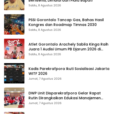
Berlisensi, Dimulai dari Piala Bupati
Sabtu, 8 Agustus 2026
PSSI Gorontalo Tancap Gas, Bahas Hasil
Kongres dan Roadmap Timnas 2030
Sabtu, 8 Agustus 2026
Atlet Gorontalo Arachely Sabila Kinga Raih
Juara 1 Audisi Umum PB Djarum 2026 di
Makassar
Sabtu, 8 Agustus 2026
Kadis Parekrafpora Ikuti Sosialisasi Jakarta
WITF 2026
Jumat, 7 Agustus 2026
DWP Unit Disparekrafpora Gelar Rapat
Rutin Dirangkaikan Edukasi Manajemen
Stres
Jumat, 7 Agustus 2026