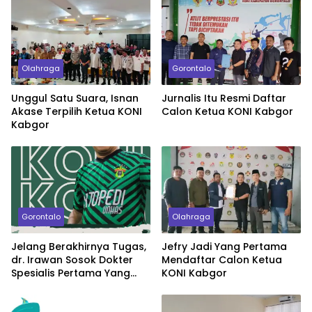
Olahraga
Gorontalo
Unggul Satu Suara, Isnan
Jurnalis Itu Resmi Daftar
Akase Terpilih Ketua KONI
Calon Ketua KONI Kabgor
Kabgor
Gorontalo
Olahraga
Jelang Berakhirnya Tugas,
Jefry Jadi Yang Pertama
dr. Irawan Sosok Dokter
Mendaftar Calon Ketua
Spesialis Pertama Yang
KONI Kabgor
Jabat Ketua KONI