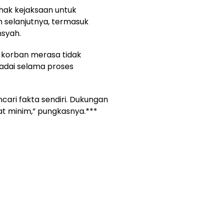
hak kejaksaan untuk
selanjutnya, termasuk
nsyah.
korban merasa tidak
dai selama proses
ncari fakta sendiri. Dukungan
at minim,” pungkasnya.***