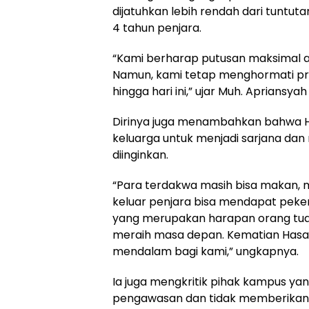
dijatuhkan lebih rendah dari tuntu
4 tahun penjara.
“Kami berharap putusan maksimal a
Namun, kami tetap menghormati pr
hingga hari ini,” ujar Muh. Apriansy
Dirinya juga menambahkan bahwa 
keluarga untuk menjadi sarjana dan 
diinginkan.
“Para terdakwa masih bisa makan, 
keluar penjara bisa mendapat peke
yang merupakan harapan orang tua 
meraih masa depan. Kematian Has
mendalam bagi kami,” ungkapnya.
Ia juga mengkritik pihak kampus yang
pengawasan dan tidak memberikan 