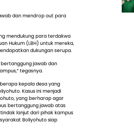
jawab dan mendrop out para
.
ung mendukung para terdakwa
an Hukum (LBH) untuk mereka,
mendapatkan dukungan serupa.
 bertanggung jawab dan
ampus,” tegasnya.
eberapa kepala desa yang
yohuto. Kasus ini menjadi
yohuto, yang berharap agar
pus bertanggung jawab atas
a tindak lanjut dari pihak kampus
syarakat Boliyohuto siap