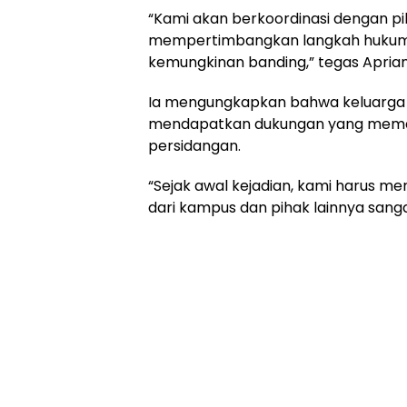
“Kami akan berkoordinasi dengan pi
mempertimbangkan langkah hukum 
kemungkinan banding,” tegas Apria
Ia mengungkapkan bahwa keluarga 
mendapatkan dukungan yang mema
persidangan.
“Sejak awal kejadian, kami harus me
dari kampus dan pihak lainnya sang