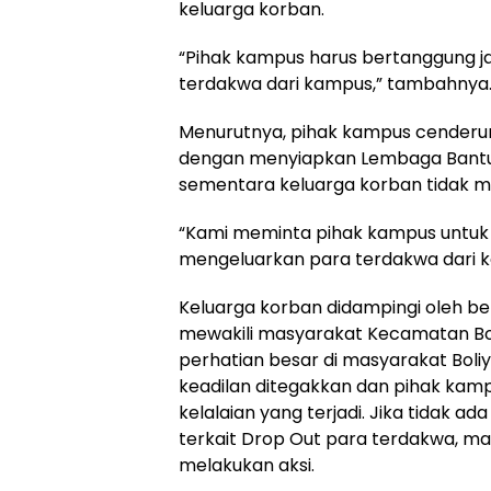
keluarga korban.
“Pihak kampus harus bertanggung 
terdakwa dari kampus,” tambahnya
Menurutnya, pihak kampus cender
dengan menyiapkan Lembaga Bantu
sementara keluarga korban tidak 
“Kami meminta pihak kampus untuk
mengeluarkan para terdakwa dari k
Keluarga korban didampingi oleh b
mewakili masyarakat Kecamatan Boli
perhatian besar di masyarakat Boli
keadilan ditegakkan dan pihak kam
kelalaian yang terjadi. Jika tidak ad
terkait Drop Out para terdakwa, ma
melakukan aksi.