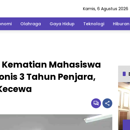
Kamis, 6 Agustus 2026
onomi
Olahraga
Gaya Hidup
Teknologi
Hiburan
s Kematian Mahasiswa
onis 3 Tahun Penjara,
 Kecewa