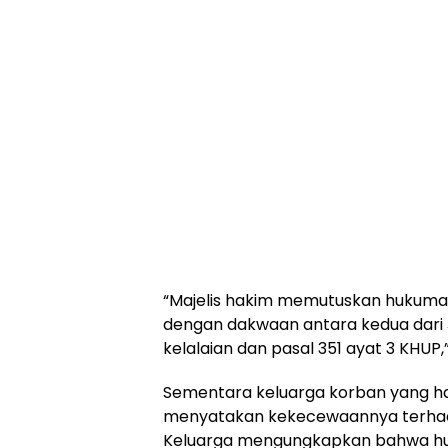
“Majelis hakim memutuskan hukuman
dengan dakwaan antara kedua dari 
kelalaian dan pasal 351 ayat 3 KHUP,
Sementara keluarga korban yang ha
menyatakan kekecewaannya terhada
Keluarga mengungkapkan bahwa hu