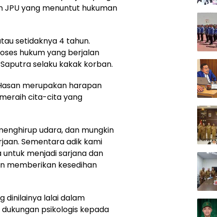
tan JPU yang menuntut hukuman
tau setidaknya 4 tahun.
oses hukum yang berjalan
ah Saputra selaku kakak korban.
Hasan merupakan harapan
meraih cita-cita yang
menghirup udara, dan mungkin
rjaan. Sementara adik kami
untuk menjadi sarjana dan
an memberikan kesedihan
 dinilainya lalai dalam
dukungan psikologis kepada