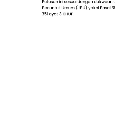
Putusan ini sesuai dengan dakwaan a
Penuntut Umum (JPU) yakni Pasal 35
351 ayat 3 KHUP.