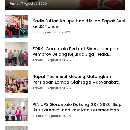
Jumat, 7 Agustus 2026
Kadis Sultan Kalupe Hadiri Milad Tapak Suci
ke 63 Tahun
Jumat, 7 Agustus 2026
FORKI Gorontalo Perkuat Sinergi dengan
Pemprov Jelang Kejurda Liga 1 Piala
Gubernur 2026
Kamis, 6 Agustus 2026
Rapat Technical Meeting Matangkan
Persiapan Lomba Olahraga Masyarakat
Tingkat Provinsi Gorontalo
Kamis, 6 Agustus 2026
PLN UP3 Gorontalo Dukung GKK 2026, Siap
Ikut Karnaval dan Pastikan Ketersediaan
Listrik
Kamis, 6 Agustus 2026