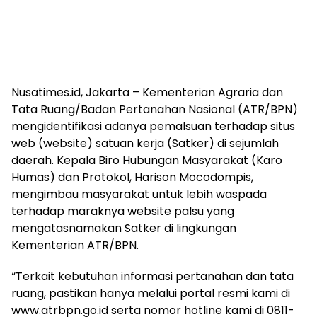
Nusatimes.id, Jakarta – Kementerian Agraria dan
Tata Ruang/Badan Pertanahan Nasional (ATR/BPN)
mengidentifikasi adanya pemalsuan terhadap situs
web (website) satuan kerja (Satker) di sejumlah
daerah. Kepala Biro Hubungan Masyarakat (Karo
Humas) dan Protokol, Harison Mocodompis,
mengimbau masyarakat untuk lebih waspada
terhadap maraknya website palsu yang
mengatasnamakan Satker di lingkungan
Kementerian ATR/BPN.
“Terkait kebutuhan informasi pertanahan dan tata
ruang, pastikan hanya melalui portal resmi kami di
www.atrbpn.go.id serta nomor hotline kami di 0811-