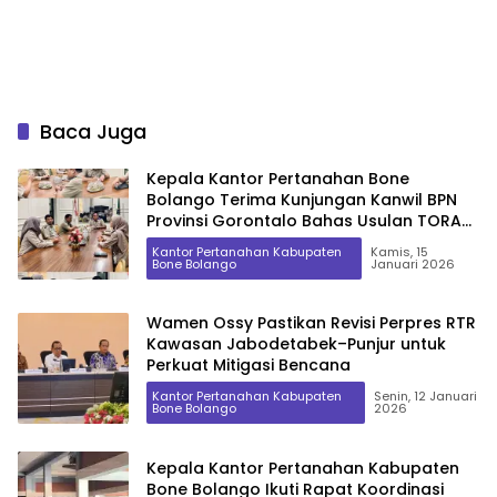
Baca Juga
Kepala Kantor Pertanahan Bone
Bolango Terima Kunjungan Kanwil BPN
Provinsi Gorontalo Bahas Usulan TORA
dan Redistribusi Tanah TA 2027
Kantor Pertanahan Kabupaten
Kamis, 15
Bone Bolango
Januari 2026
Wamen Ossy Pastikan Revisi Perpres RTR
Kawasan Jabodetabek–Punjur untuk
Perkuat Mitigasi Bencana
Kantor Pertanahan Kabupaten
Senin, 12 Januari
Bone Bolango
2026
Kepala Kantor Pertanahan Kabupaten
Bone Bolango Ikuti Rapat Koordinasi