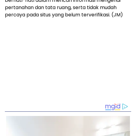
berhati-hati dalam mencari informasi mengenai
pertanahan dan tata ruang, serta tidak mudah
percaya pada situs yang belum terverifikasi. (JM)