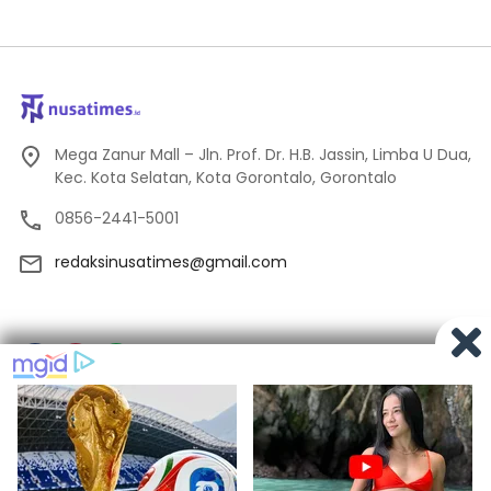
Mega Zanur Mall – Jln. Prof. Dr. H.B. Jassin, Limba U Dua,
Kec. Kota Selatan, Kota Gorontalo, Gorontalo
0856-2441-5001
redaksinusatimes@gmail.com
Tentang Kami
Redaksi
Pedoman Media Siber
Privacy
Indeks Berita