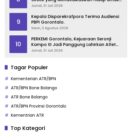
Gorontalo
Jumat, 31 Juli 2026
Kepala Disparekrafpora Terima Audiensi
9
PBPI Gorontalo.
Senin, 3 Agustus 2026
PERKEMI Gorontalo, Kejuaraan Seronji
10
Kampo III Jadi Panggung Lahirkan Atlet
Berprestasi
Jumat, 31 Juli 2026
Tagar Populer
Kementerian ATR/BPN
ATR/BPN Bone Bolango
ATR Bone Bolango
ATR/BPN Provinsi Gorontalo
Kementrian ATR
Top Kategori