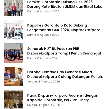
Pemkot Gorontalo Dukung GKK 2026,
Dorong Keterlibatan UMKM dan Ekraf Lokal
Kamis, 6 Agustus 2026
Kapolres Gorontalo Kota Dukung
Pengamanan GKK 2026, Disparekrafpora
Perkuat Sinergi Lintas Sektor
Kamis, 6 Agustus 2026
Semarak HUT RI, Pasukan PBB
Disparekrafpora Tampil Penuh Semangat
Kamis, 6 Agustus 2026
Dorong Kemandirian Generasi Muda,
Disparekrafpora Galang Dukungan Penuh
Para Aleg Deprov
Selasa, 4 Agustus 2026
Kadis Disparekrafpora Audiensi dengan
Kapolda Gorontalo, Perkuat Sinergi
Sukseskan Gorontalo Karnaval Karawo
Selasa, 4 Agustus 2026