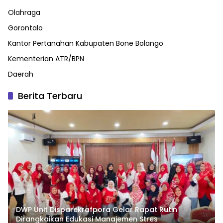
Olahraga
Gorontalo
Kantor Pertanahan Kabupaten Bone Bolango
Kementerian ATR/BPN
Daerah
Berita Terbaru
DWP Unit Disparekrafpora Gelar Rapat Rutin
Dirangkaikan Edukasi Manajemen Stres