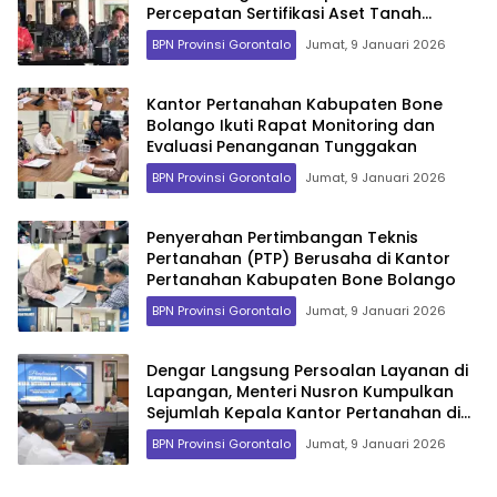
Percepatan Sertifikasi Aset Tanah
Pemerintah Daerah
BPN Provinsi Gorontalo
Jumat, 9 Januari 2026
Kantor Pertanahan Kabupaten Bone
Bolango Ikuti Rapat Monitoring dan
Evaluasi Penanganan Tunggakan
BPN Provinsi Gorontalo
Jumat, 9 Januari 2026
Penyerahan Pertimbangan Teknis
Pertanahan (PTP) Berusaha di Kantor
Pertanahan Kabupaten Bone Bolango
BPN Provinsi Gorontalo
Jumat, 9 Januari 2026
Dengar Langsung Persoalan Layanan di
Lapangan, Menteri Nusron Kumpulkan
Sejumlah Kepala Kantor Pertanahan di
Jawa Barat
BPN Provinsi Gorontalo
Jumat, 9 Januari 2026