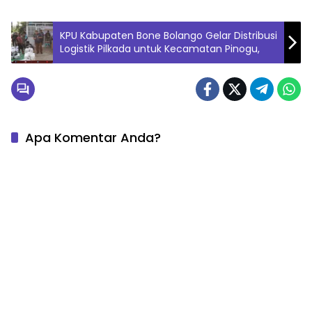
KPU Kabupaten Bone Bolango Gelar Distribusi
Logistik Pilkada untuk Kecamatan Pinogu,
Apa Komentar Anda?