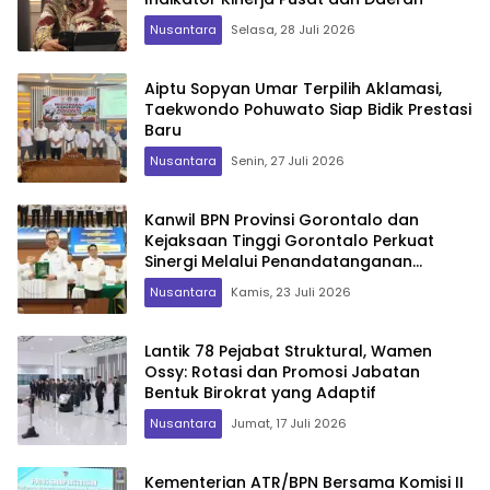
Nusantara
Selasa, 28 Juli 2026
Aiptu Sopyan Umar Terpilih Aklamasi,
Taekwondo Pohuwato Siap Bidik Prestasi
Baru
Nusantara
Senin, 27 Juli 2026
Kanwil BPN Provinsi Gorontalo dan
Kejaksaan Tinggi Gorontalo Perkuat
Sinergi Melalui Penandatanganan
Perjanjian Kerja Sama
Nusantara
Kamis, 23 Juli 2026
Lantik 78 Pejabat Struktural, Wamen
Ossy: Rotasi dan Promosi Jabatan
Bentuk Birokrat yang Adaptif
Nusantara
Jumat, 17 Juli 2026
Kementerian ATR/BPN Bersama Komisi II