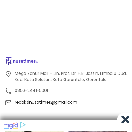
Mega Zanur Mall – Jln. Prof. Dr. H.B. Jassin, Limba U Dua,
Kec. Kota Selatan, Kota Gorontalo, Gorontalo
0856-2441-5001
redaksinusatimes@gmail.com