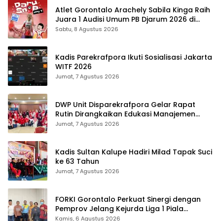
Atlet Gorontalo Arachely Sabila Kinga Raih
Juara 1 Audisi Umum PB Djarum 2026 di
Makassar
Sabtu, 8 Agustus 2026
Kadis Parekrafpora Ikuti Sosialisasi Jakarta
WITF 2026
Jumat, 7 Agustus 2026
DWP Unit Disparekrafpora Gelar Rapat
Rutin Dirangkaikan Edukasi Manajemen
Stres
Jumat, 7 Agustus 2026
Kadis Sultan Kalupe Hadiri Milad Tapak Suci
ke 63 Tahun
Jumat, 7 Agustus 2026
FORKI Gorontalo Perkuat Sinergi dengan
Pemprov Jelang Kejurda Liga 1 Piala
Gubernur 2026
Kamis, 6 Agustus 2026