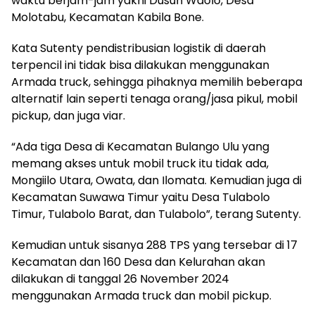
waktu berjam-jam yakni Dusun Waolo, Desa
Molotabu, Kecamatan Kabila Bone.
Kata Sutenty pendistribusian logistik di daerah
terpencil ini tidak bisa dilakukan menggunakan
Armada truck, sehingga pihaknya memilih beberapa
alternatif lain seperti tenaga orang/jasa pikul, mobil
pickup, dan juga viar.
“Ada tiga Desa di Kecamatan Bulango Ulu yang
memang akses untuk mobil truck itu tidak ada,
Mongiilo Utara, Owata, dan Ilomata. Kemudian juga di
Kecamatan Suwawa Timur yaitu Desa Tulabolo
Timur, Tulabolo Barat, dan Tulabolo”, terang Sutenty.
Kemudian untuk sisanya 288 TPS yang tersebar di 17
Kecamatan dan 160 Desa dan Kelurahan akan
dilakukan di tanggal 26 November 2024
menggunakan Armada truck dan mobil pickup.