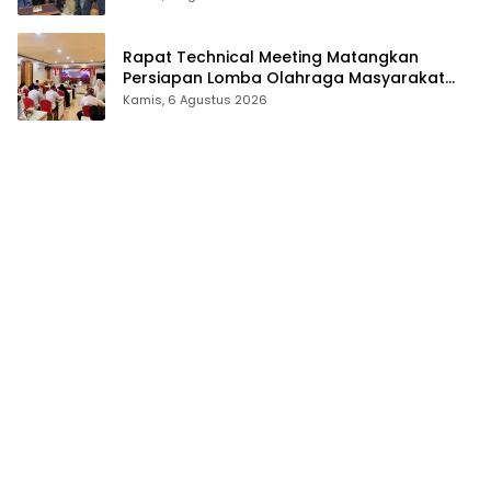
Rapat Technical Meeting Matangkan
Persiapan Lomba Olahraga Masyarakat
Tingkat Provinsi Gorontalo
Kamis, 6 Agustus 2026