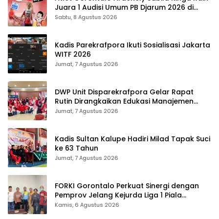
Juara 1 Audisi Umum PB Djarum 2026 di
Makassar
Sabtu, 8 Agustus 2026
Kadis Parekrafpora Ikuti Sosialisasi Jakarta
WITF 2026
Jumat, 7 Agustus 2026
DWP Unit Disparekrafpora Gelar Rapat
Rutin Dirangkaikan Edukasi Manajemen
Stres
Jumat, 7 Agustus 2026
Kadis Sultan Kalupe Hadiri Milad Tapak Suci
ke 63 Tahun
Jumat, 7 Agustus 2026
FORKI Gorontalo Perkuat Sinergi dengan
Pemprov Jelang Kejurda Liga 1 Piala
Gubernur 2026
Kamis, 6 Agustus 2026