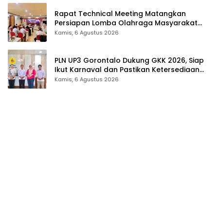
Rapat Technical Meeting Matangkan
Persiapan Lomba Olahraga Masyarakat
Tingkat Provinsi Gorontalo
Kamis, 6 Agustus 2026
PLN UP3 Gorontalo Dukung GKK 2026, Siap
Ikut Karnaval dan Pastikan Ketersediaan
Listrik
Kamis, 6 Agustus 2026