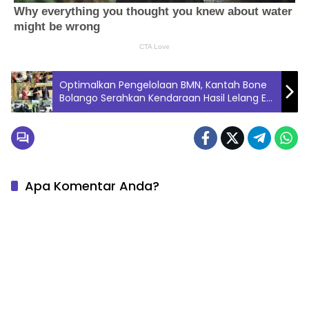
Optimalkan Pengelolaan BMN, Kantah Bone
Bolango Serahkan Kendaraan Hasil Lelang E-
Auction
Apa Komentar Anda?