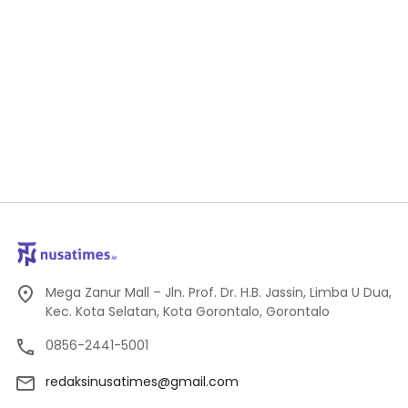
Mega Zanur Mall – Jln. Prof. Dr. H.B. Jassin, Limba U Dua,
Kec. Kota Selatan, Kota Gorontalo, Gorontalo
0856-2441-5001
redaksinusatimes@gmail.com