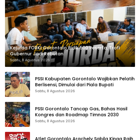
Kejurda FORKI Gorontalo Bidik 500 Peserta, Trofi
Gubernur Jadi Rebutan
Sabtu, 8 Agustus 2026
PSSI Kabupaten Gorontalo Wajibkan Pelatih
Berlisensi, Dimulai dari Piala Bupati
Sabtu, 8 Agustus 2026
PSSI Gorontalo Tancap Gas, Bahas Hasil
Kongres dan Roadmap Timnas 2030
Sabtu, 8 Agustus 2026
Atlet Gorontalo Arachely Sabila Kinga Raih