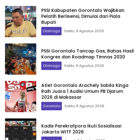
PSSI Kabupaten Gorontalo Wajibkan
Pelatih Berlisensi, Dimulai dari Piala
Bupati
Olahraga
Sabtu, 8 Agustus 2026
PSSI Gorontalo Tancap Gas, Bahas Hasil
Kongres dan Roadmap Timnas 2030
Olahraga
Sabtu, 8 Agustus 2026
Atlet Gorontalo Arachely Sabila Kinga
Raih Juara 1 Audisi Umum PB Djarum
2026 di Makassar
Gorontalo
Sabtu, 8 Agustus 2026
Kadis Parekrafpora Ikuti Sosialisasi
Jakarta WITF 2026