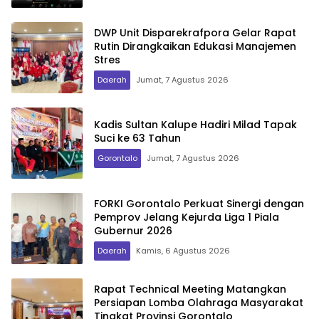
DWP Unit Disparekrafpora Gelar Rapat
Rutin Dirangkaikan Edukasi Manajemen
Stres
Daerah
Jumat, 7 Agustus 2026
Kadis Sultan Kalupe Hadiri Milad Tapak
Suci ke 63 Tahun
Gorontalo
Jumat, 7 Agustus 2026
FORKI Gorontalo Perkuat Sinergi dengan
Pemprov Jelang Kejurda Liga 1 Piala
Gubernur 2026
Daerah
Kamis, 6 Agustus 2026
Rapat Technical Meeting Matangkan
Persiapan Lomba Olahraga Masyarakat
Tingkat Provinsi Gorontalo