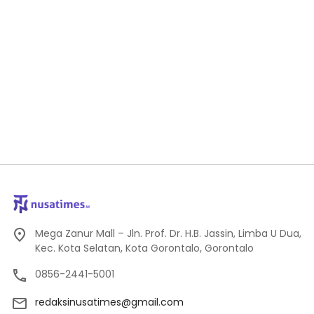
Mega Zanur Mall – Jln. Prof. Dr. H.B. Jassin, Limba U Dua,
Kec. Kota Selatan, Kota Gorontalo, Gorontalo
0856-2441-5001
redaksinusatimes@gmail.com