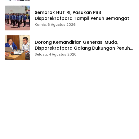
Semarak HUT RI, Pasukan PBB
Disparekrafpora Tampil Penuh Semangat
Kamis, 6 Agustus 2026
Dorong Kemandirian Generasi Muda,
Disparekrafpora Galang Dukungan Penuh
Para Aleg Deprov
Selasa, 4 Agustus 2026