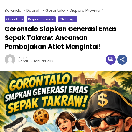
Beranda
Daerah
Gorontalo
Dispora Provinsi
Gorontalo
Dispora Provinsi
Olahraga
Gorontalo Siapkan Generasi Emas
Sepak Takraw: Ancaman
Pembajakan Atlet Mengintai!
Yasin
Sabtu, 17 Januari 2026