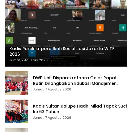
Kadis Parekrafpora Ikuti Sosialisasi Jakarta WITF
2026
Jumat, 7 Agustus 2026
DWP Unit Disparekrafpora Gelar Rapat
Rutin Dirangkaikan Edukasi Manajemen
Stres
Jumat, 7 Agustus 2026
Kadis Sultan Kalupe Hadiri Milad Tapak Suci
ke 63 Tahun
Jumat, 7 Agustus 2026