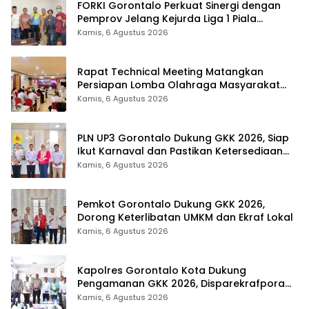
FORKI Gorontalo Perkuat Sinergi dengan
Pemprov Jelang Kejurda Liga 1 Piala
Gubernur 2026
Kamis, 6 Agustus 2026
Rapat Technical Meeting Matangkan
Persiapan Lomba Olahraga Masyarakat
Tingkat Provinsi Gorontalo
Kamis, 6 Agustus 2026
PLN UP3 Gorontalo Dukung GKK 2026, Siap
Ikut Karnaval dan Pastikan Ketersediaan
Listrik
Kamis, 6 Agustus 2026
Pemkot Gorontalo Dukung GKK 2026,
Dorong Keterlibatan UMKM dan Ekraf Lokal
Kamis, 6 Agustus 2026
Kapolres Gorontalo Kota Dukung
Pengamanan GKK 2026, Disparekrafpora
Perkuat Sinergi Lintas Sektor
Kamis, 6 Agustus 2026