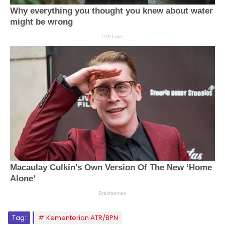
Tag:
Kementerian ATR/BPN