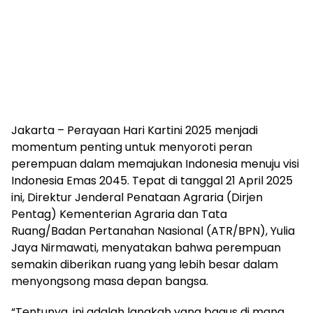
Jakarta – Perayaan Hari Kartini 2025 menjadi
momentum penting untuk menyoroti peran
perempuan dalam memajukan Indonesia menuju visi
Indonesia Emas 2045. Tepat di tanggal 21 April 2025
ini, Direktur Jenderal Penataan Agraria (Dirjen
Pentag) Kementerian Agraria dan Tata
Ruang/Badan Pertanahan Nasional (ATR/BPN), Yulia
Jaya Nirmawati, menyatakan bahwa perempuan
semakin diberikan ruang yang lebih besar dalam
menyongsong masa depan bangsa.
“Tentunya, ini adalah langkah yang bagus di mana