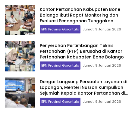
Kantor Pertanahan Kabupaten Bone
Bolango Ikuti Rapat Monitoring dan
Evaluasi Penanganan Tunggakan
BPN Provinsi Gorontalo
Jumat, 9 Januari 2026
Penyerahan Pertimbangan Teknis
Pertanahan (PTP) Berusaha di Kantor
Pertanahan Kabupaten Bone Bolango
BPN Provinsi Gorontalo
Jumat, 9 Januari 2026
Dengar Langsung Persoalan Layanan di
Lapangan, Menteri Nusron Kumpulkan
Sejumlah Kepala Kantor Pertanahan di
Jawa Barat
BPN Provinsi Gorontalo
Jumat, 9 Januari 2026