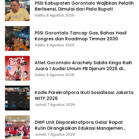
PSSI Kabupaten Gorontalo Wajibkan Pelatih
Berlisensi, Dimulai dari Piala Bupati
Sabtu, 8 Agustus 2026
PSSI Gorontalo Tancap Gas, Bahas Hasil
Kongres dan Roadmap Timnas 2030
Sabtu, 8 Agustus 2026
Atlet Gorontalo Arachely Sabila Kinga Raih
Juara 1 Audisi Umum PB Djarum 2026 di
Makassar
Sabtu, 8 Agustus 2026
Kadis Parekrafpora Ikuti Sosialisasi Jakarta
WITF 2026
Jumat, 7 Agustus 2026
DWP Unit Disparekrafpora Gelar Rapat
Rutin Dirangkaikan Edukasi Manajemen
Stres
Jumat, 7 Agustus 2026