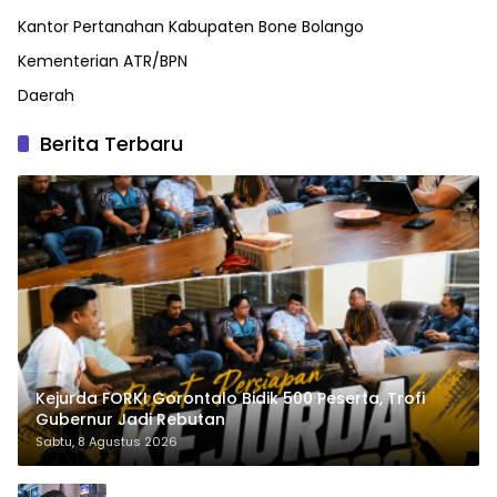
Kantor Pertanahan Kabupaten Bone Bolango
Kementerian ATR/BPN
Daerah
Berita Terbaru
Kejurda FORKI Gorontalo Bidik 500 Peserta, Trofi
Gubernur Jadi Rebutan
Sabtu, 8 Agustus 2026