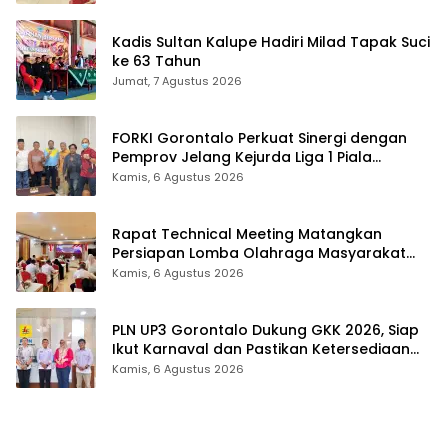
Kadis Sultan Kalupe Hadiri Milad Tapak Suci
ke 63 Tahun
Jumat, 7 Agustus 2026
FORKI Gorontalo Perkuat Sinergi dengan
Pemprov Jelang Kejurda Liga 1 Piala
Gubernur 2026
Kamis, 6 Agustus 2026
Rapat Technical Meeting Matangkan
Persiapan Lomba Olahraga Masyarakat
Tingkat Provinsi Gorontalo
Kamis, 6 Agustus 2026
PLN UP3 Gorontalo Dukung GKK 2026, Siap
Ikut Karnaval dan Pastikan Ketersediaan
Listrik
Kamis, 6 Agustus 2026