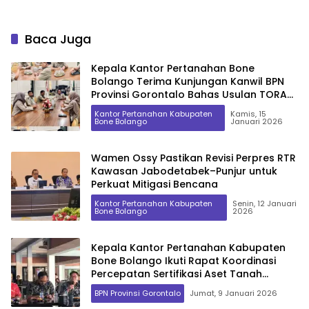
Baca Juga
Kepala Kantor Pertanahan Bone
Bolango Terima Kunjungan Kanwil BPN
Provinsi Gorontalo Bahas Usulan TORA
dan Redistribusi Tanah TA 2027
Kantor Pertanahan Kabupaten
Kamis, 15
Bone Bolango
Januari 2026
Wamen Ossy Pastikan Revisi Perpres RTR
Kawasan Jabodetabek–Punjur untuk
Perkuat Mitigasi Bencana
Kantor Pertanahan Kabupaten
Senin, 12 Januari
Bone Bolango
2026
Kepala Kantor Pertanahan Kabupaten
Bone Bolango Ikuti Rapat Koordinasi
Percepatan Sertifikasi Aset Tanah
Pemerintah Daerah
BPN Provinsi Gorontalo
Jumat, 9 Januari 2026