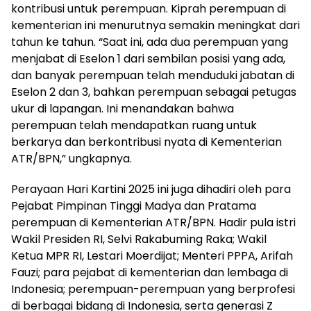
kontribusi untuk perempuan. Kiprah perempuan di
kementerian ini menurutnya semakin meningkat dari
tahun ke tahun. “Saat ini, ada dua perempuan yang
menjabat di Eselon 1 dari sembilan posisi yang ada,
dan banyak perempuan telah menduduki jabatan di
Eselon 2 dan 3, bahkan perempuan sebagai petugas
ukur di lapangan. Ini menandakan bahwa
perempuan telah mendapatkan ruang untuk
berkarya dan berkontribusi nyata di Kementerian
ATR/BPN,” ungkapnya.
Perayaan Hari Kartini 2025 ini juga dihadiri oleh para
Pejabat Pimpinan Tinggi Madya dan Pratama
perempuan di Kementerian ATR/BPN. Hadir pula istri
Wakil Presiden RI, Selvi Rakabuming Raka; Wakil
Ketua MPR RI, Lestari Moerdijat; Menteri PPPA, Arifah
Fauzi; para pejabat di kementerian dan lembaga di
Indonesia; perempuan-perempuan yang berprofesi
di berbagai bidang di Indonesia, serta generasi Z