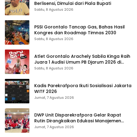
Berlisensi, Dimulai dari Piala Bupati
Sabtu, 8 Agustus 2026
PSSI Gorontalo Tancap Gas, Bahas Hasil
Kongres dan Roadmap Timnas 2030
Sabtu, 8 Agustus 2026
Atlet Gorontalo Arachely Sabila Kinga Raih
Juara 1 Audisi Umum PB Djarum 2026 di
Makassar
Sabtu, 8 Agustus 2026
Kadis Parekrafpora Ikuti Sosialisasi Jakarta
WITF 2026
Jumat, 7 Agustus 2026
DWP Unit Disparekrafpora Gelar Rapat
Rutin Dirangkaikan Edukasi Manajemen
Stres
Jumat, 7 Agustus 2026