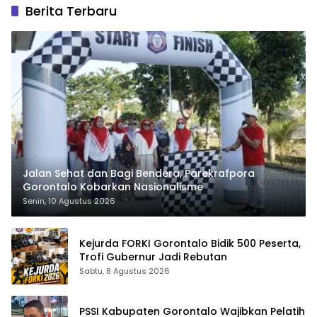
Berita Terbaru
Jalan Sehat dan Bagi Bendera, Parekrafpora
Gorontalo Kobarkan Nasionalisme
Senin, 10 Agustus 2026
Kejurda FORKI Gorontalo Bidik 500 Peserta,
Trofi Gubernur Jadi Rebutan
Sabtu, 8 Agustus 2026
PSSI Kabupaten Gorontalo Wajibkan Pelatih