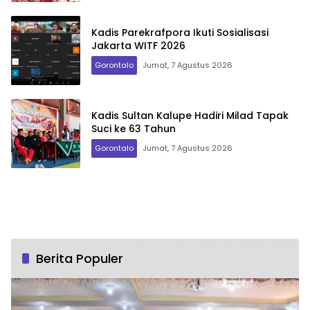
Kadis Parekrafpora Ikuti Sosialisasi
Jakarta WITF 2026
Gorontalo
Jumat, 7 Agustus 2026
Kadis Sultan Kalupe Hadiri Milad Tapak
Suci ke 63 Tahun
Gorontalo
Jumat, 7 Agustus 2026
Berita Populer