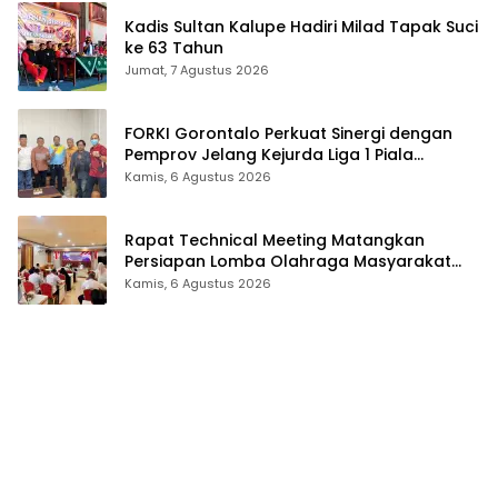
Kadis Sultan Kalupe Hadiri Milad Tapak Suci
ke 63 Tahun
Jumat, 7 Agustus 2026
FORKI Gorontalo Perkuat Sinergi dengan
Pemprov Jelang Kejurda Liga 1 Piala
Gubernur 2026
Kamis, 6 Agustus 2026
Rapat Technical Meeting Matangkan
Persiapan Lomba Olahraga Masyarakat
Tingkat Provinsi Gorontalo
Kamis, 6 Agustus 2026