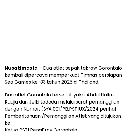
Nusatimes id
– Dua atlet sepak takraw Gorontalo
kembali dipercaya memperkuat Timnas persiapan
Sea Games ke-33 tahun 2025 di Thailand.
Dua atlet Gorontalo tersebut yakni Abdul Halim
Radjiu dan Jelki Ladada melalui surat pemanggilan
dengan Nomor: (SYA.001/PB.PSTIUX/2024 perihal
Pemberitahuan /Pemanggilan Atlet yang ditujukan
ke
Ketua PSTI PengProv Gorontalo.