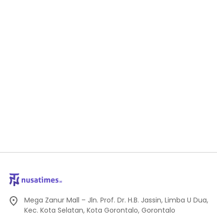
Mega Zanur Mall – Jln. Prof. Dr. H.B. Jassin, Limba U Dua,
Kec. Kota Selatan, Kota Gorontalo, Gorontalo