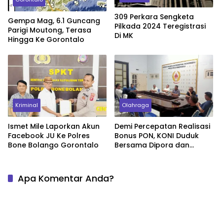
309 Perkara Sengketa
Gempa Mag, 6.1 Guncang
Pilkada 2024 Teregistrasi
Parigi Moutong, Terasa
Di MK
Hingga Ke Gorontalo
Kriminal
Olahraga
Ismet Mile Laporkan Akun
Demi Percepatan Realisasi
Facebook JU Ke Polres
Bonus PON, KONI Duduk
Bone Bolango Gorontalo
Bersama Dipora dan
Badan Keuangan
Apa Komentar Anda?