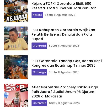
Kejurda FORKI Gorontalo Bidik 500
Peserta, Trofi Gubernur Jadi Rebutan
Karate
Sabtu, 8 Agustus 2026
PSSI Kabupaten Gorontalo Wajibkan
Pelatih Berlisensi, Dimulai dari Piala
Bupati
Olahraga
Sabtu, 8 Agustus 2026
PSSI Gorontalo Tancap Gas, Bahas Hasil
Kongres dan Roadmap Timnas 2030
Olahraga
Sabtu, 8 Agustus 2026
Atlet Gorontalo Arachely Sabila Kinga
Raih Juara 1 Audisi Umum PB Djarum
2026 di Makassar
Gorontalo
Sabtu, 8 Agustus 2026