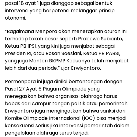
pasal 18 ayat 1 juga dianggap sebagai bentuk
intervensi yang berpotensi melanggar prinsip
otonomi.
“Bagaimana Menpora akan menerapkan aturan ini
terhadap tokoh besar seperti Prabowo Subianto,
Ketua PB IPSI, yang kini juga menjabat sebagai
Presiden RI, atau Rosan Soeslani, Ketua PB PABSI,
yang juga Menteri BKPM? Keduanya telah menjabat
lebih dari dua periode,” ujar Erwiyantoro.
Permenpora ini juga dinilai bertentangan dengan
Pasal 27 Ayat 6 Piagam Olimpiade yang
menegaskan bahwa organisasi olahraga harus
bebas dari campur tangan politik atau pemerintah.
Erwiyantoro juga mengingatkan bahwa sanksi dari
Komite Olimpiade Internasional (IOC) bisa menjadi
konsekuensi serius jika intervensi pemerintah dalam
pengelolaan olahraga terus terjadi.