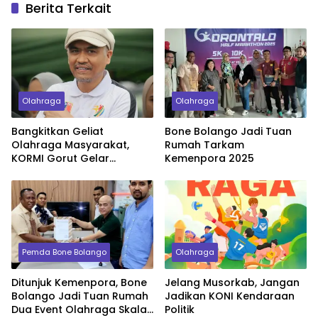
Berita Terkait
Olahraga
Olahraga
Bangkitkan Geliat
Bone Bolango Jadi Tuan
Olahraga Masyarakat,
Rumah Tarkam
KORMI Gorut Gelar
Kemenpora 2025
Tournament Domino
Pemda Bone Bolango
Olahraga
Ditunjuk Kemenpora, Bone
Jelang Musorkab, Jangan
Bolango Jadi Tuan Rumah
Jadikan KONI Kendaraan
Dua Event Olahraga Skala
Politik