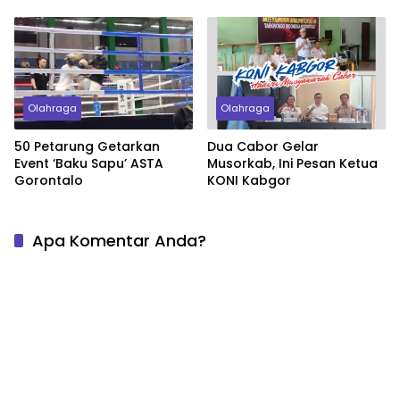
Nasional
Olahraga
Olahraga
50 Petarung Getarkan
Dua Cabor Gelar
Event ‘Baku Sapu’ ASTA
Musorkab, Ini Pesan Ketua
Gorontalo
KONI Kabgor
Apa Komentar Anda?