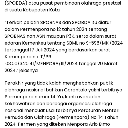
(SPOBDA) atau pusat pembinaan olahraga prestasi
di suatu Kabupaten Kota.
“Terkait pelatih SPOBNAS dan SPOBDA itu diatur
dalam Permenpora no 12 tahun 2024 tentang
SPOBNAS non ASN maupun P3K. serta dalam surat
edaran Kemenkeu tentang SBML no S-598/MK./2024
tertanggal 17 Juli 2024 yang berdasarkan surat
Kemenpora no. T/PR
.03.00/3.20.41/MENPORA/III/2024 tanggal 20 Maret
2024,” jelasnya.
Terakhir yang tidak kalah menghebohkan publik
olahraga nasional bahkan Gorontalo yakni terbitnya
Permenpora nomor 14. Ya, kontroversi dan
kekhawatiran dari berbagai organisasi olahraga
nasional mencuat usai terbitnya Peraturan Menteri
Pemuda dan Olahraga (Permenpora) No. 14 Tahun
2024. Permen yang diteken Menpora Ario Bimo