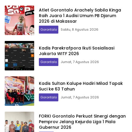
Atlet Gorontalo Arachely Sabila Kinga
Raih Juara 1 Audisi Umum PB Djarum
2026 di Makassar
Gorontalo
Sabtu, 8 Agustus 2026
Kadis Parekrafpora Ikuti Sosialisasi
Jakarta WITF 2026
Gorontalo
Jumat, 7 Agustus 2026
Kadis Sultan Kalupe Hadiri Milad Tapak
Suci ke 63 Tahun
Gorontalo
Jumat, 7 Agustus 2026
FORKI Gorontalo Perkuat Sinergi dengan
Pemprov Jelang Kejurda Liga 1 Piala
Gubernur 2026