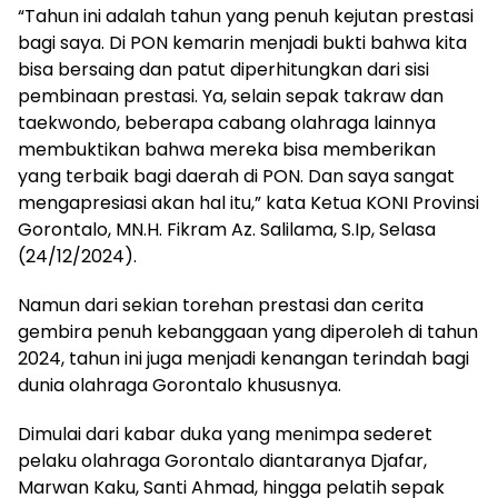
“Tahun ini adalah tahun yang penuh kejutan prestasi
bagi saya. Di PON kemarin menjadi bukti bahwa kita
bisa bersaing dan patut diperhitungkan dari sisi
pembinaan prestasi. Ya, selain sepak takraw dan
taekwondo, beberapa cabang olahraga lainnya
membuktikan bahwa mereka bisa memberikan
yang terbaik bagi daerah di PON. Dan saya sangat
mengapresiasi akan hal itu,” kata Ketua KONI Provinsi
Gorontalo, MN.H. Fikram Az. Salilama, S.Ip, Selasa
(24/12/2024).
Namun dari sekian torehan prestasi dan cerita
gembira penuh kebanggaan yang diperoleh di tahun
2024, tahun ini juga menjadi kenangan terindah bagi
dunia olahraga Gorontalo khususnya.
Dimulai dari kabar duka yang menimpa sederet
pelaku olahraga Gorontalo diantaranya Djafar,
Marwan Kaku, Santi Ahmad, hingga pelatih sepak