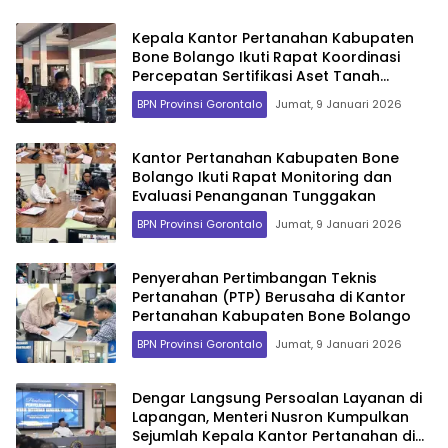
Kepala Kantor Pertanahan Kabupaten
Bone Bolango Ikuti Rapat Koordinasi
Percepatan Sertifikasi Aset Tanah
Pemerintah Daerah
BPN Provinsi Gorontalo
Jumat, 9 Januari 2026
Kantor Pertanahan Kabupaten Bone
Bolango Ikuti Rapat Monitoring dan
Evaluasi Penanganan Tunggakan
BPN Provinsi Gorontalo
Jumat, 9 Januari 2026
Penyerahan Pertimbangan Teknis
Pertanahan (PTP) Berusaha di Kantor
Pertanahan Kabupaten Bone Bolango
BPN Provinsi Gorontalo
Jumat, 9 Januari 2026
Dengar Langsung Persoalan Layanan di
Lapangan, Menteri Nusron Kumpulkan
Sejumlah Kepala Kantor Pertanahan di