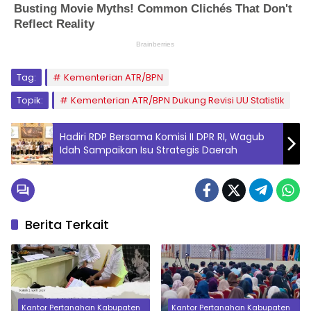
Tag:
Kementerian ATR/BPN
Topik:
Kementerian ATR/BPN Dukung Revisi UU Statistik
Hadiri RDP Bersama Komisi II DPR RI, Wagub
Idah Sampaikan Isu Strategis Daerah
Berita Terkait
Kantor Pertanahan Kabupaten
Kantor Pertanahan Kabupaten