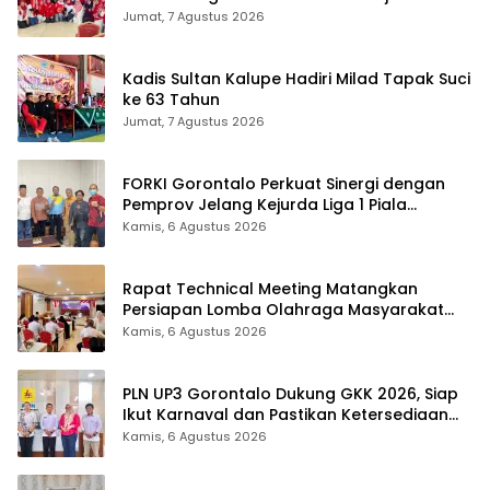
Stres
Jumat, 7 Agustus 2026
Kadis Sultan Kalupe Hadiri Milad Tapak Suci
ke 63 Tahun
Jumat, 7 Agustus 2026
FORKI Gorontalo Perkuat Sinergi dengan
Pemprov Jelang Kejurda Liga 1 Piala
Gubernur 2026
Kamis, 6 Agustus 2026
Rapat Technical Meeting Matangkan
Persiapan Lomba Olahraga Masyarakat
Tingkat Provinsi Gorontalo
Kamis, 6 Agustus 2026
PLN UP3 Gorontalo Dukung GKK 2026, Siap
Ikut Karnaval dan Pastikan Ketersediaan
Listrik
Kamis, 6 Agustus 2026