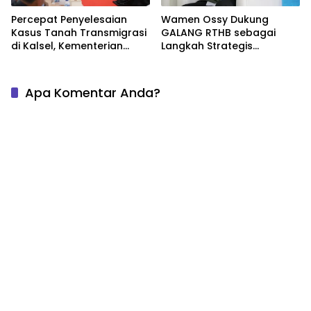
Percepat Penyelesaian
Wamen Ossy Dukung
Kasus Tanah Transmigrasi
GALANG RTHB sebagai
di Kalsel, Kementerian
Langkah Strategis
ATR/BPN Pimpin Mediasi
Pembangunan
Bahas Nilai Ganti Rugi
Berkelanjutan
Apa Komentar Anda?