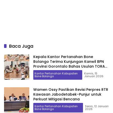
Baca Juga
Kepala Kantor Pertanahan Bone
Bolango Terima Kunjungan Kanwil BPN
Provinsi Gorontalo Bahas Usulan TORA
dan Redistribusi Tanah TA 2027
Kantor Pertanahan Kabupaten
Kamis, 15
Bone Bolango
Januari 2026
Wamen Ossy Pastikan Revisi Perpres RTR
Kawasan Jabodetabek–Punjur untuk
Perkuat Mitigasi Bencana
Kantor Pertanahan Kabupaten
Senin, 12 Januari
Bone Bolango
2026