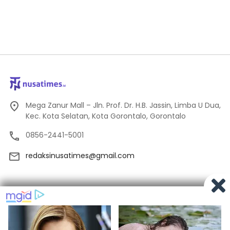
Mega Zanur Mall – Jln. Prof. Dr. H.B. Jassin, Limba U Dua,
Kec. Kota Selatan, Kota Gorontalo, Gorontalo
0856-2441-5001
redaksinusatimes@gmail.com