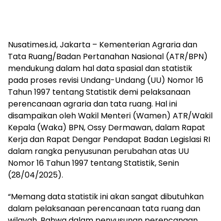
Nusatimes.id, Jakarta – Kementerian Agraria dan
Tata Ruang/Badan Pertanahan Nasional (ATR/BPN)
mendukung dalam hal data spasial dan statistik
pada proses revisi Undang-Undang (UU) Nomor 16
Tahun 1997 tentang Statistik demi pelaksanaan
perencanaan agraria dan tata ruang. Hal ini
disampaikan oleh Wakil Menteri (Wamen) ATR/Wakil
Kepala (Waka) BPN, Ossy Dermawan, dalam Rapat
Kerja dan Rapat Dengar Pendapat Badan Legislasi RI
dalam rangka penyusunan perubahan atas UU
Nomor 16 Tahun 1997 tentang Statistik, Senin
(28/04/2025).
“Memang data statistik ini akan sangat dibutuhkan
dalam pelaksanaan perencanaan tata ruang dan
wilayah. Bahwa dalam penyusunan perencanaan