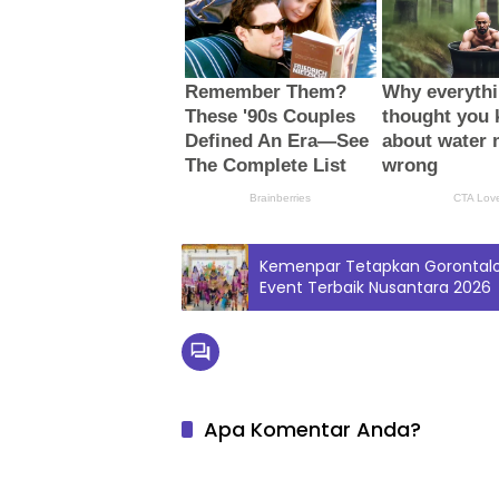
Kemenpar Tetapkan Gorontalo 
Event Terbaik Nusantara 2026
Apa Komentar Anda?