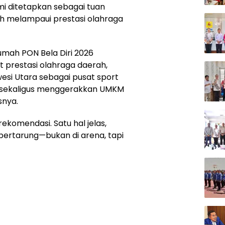
i ditetapkan sebagai tuan
uh melampaui prestasi olahraga
mah PON Bela Diri 2026
 prestasi olahraga daerah,
esi Utara sebagai pusat sport
a, sekaligus menggerakkan UMKM
snya.
ekomendasi. Satu hal jelas,
bertarung—bukan di arena, tapi