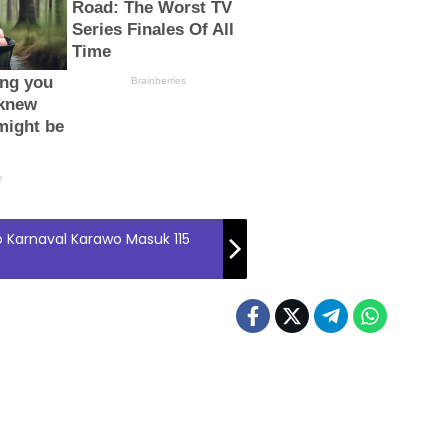
Karnaval Karawo Masuk 115