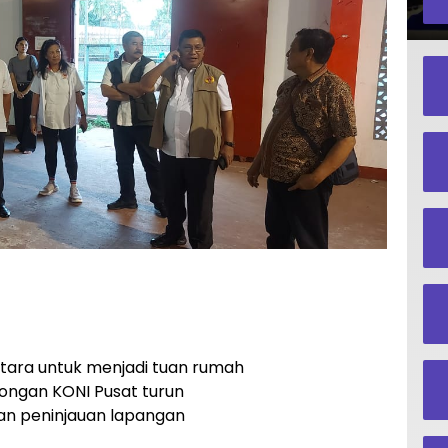
Utara untuk menjadi tuan rumah
bongan KONI Pusat turun
an peninjauan lapangan