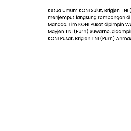
Ketua Umum KONI Sulut, Brigjen TNI (
menjemput langsung rombongan di 
Manado. Tim KONI Pusat dipimpin Wa
Mayjen TNI (Purn) Suwarno, didampin
KONI Pusat, Brigjen TNI (Purn) Ahma