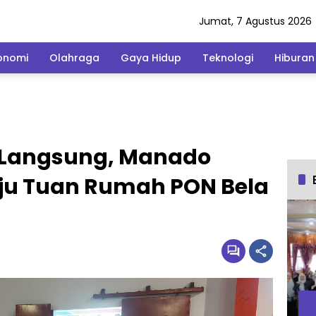
Jumat, 7 Agustus 2026
onomi
Olahraga
Gaya Hidup
Teknologi
Hiburan
 Langsung, Manado
ju Tuan Rumah PON Bela