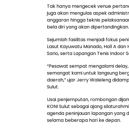
Tak hanya mengecek venue pertan
juga akan mengulas aspek administra
anggaran hingga teknis pelaksanaa
bela diri yang akan dipertandingkan.
Sejumlah fasilitas menjadi fokus pen
Lasut Kayuwatu Manado, Hall A dan 
Sario, serta Lapangan Tenis Indoor 
“Pesawat sempat mengalami delay,
semangat kami untuk langsung ber
daerah,” ujar Jerry Waleleng didamp
Sulut.
Usai penjemputan, rombongan dij
KONI Sulut sebagai ajang silaturah
agenda peninjauan lapangan yang d
selama beberapa hari ke depan.