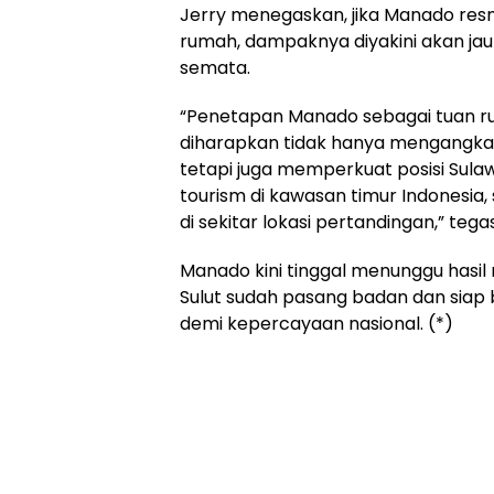
Jerry menegaskan, jika Manado resm
rumah, dampaknya diyakini akan ja
semata.
“Penetapan Manado sebagai tuan ru
diharapkan tidak hanya mengangkat
tetapi juga memperkuat posisi Sulaw
tourism di kawasan timur Indonesi
di sekitar lokasi pertandingan,” tega
Manado kini tinggal menunggu hasil r
Sulut sudah pasang badan dan siap 
demi kepercayaan nasional. (*)