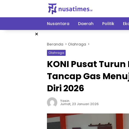
Langsung
ke
konten
Nusantara
Daerah
Politik
Ek
×
Beranda
Olahraga
Olahraga
KONI Pusat Turun
Tancap Gas Menu
Diri 2026
Yasin
Jumat, 23 Januari 2026