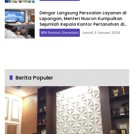
Dengar Langsung Persoalan Layanan di
Lapangan, Menteri Nusron Kumpulkan
Sejumlah Kepala Kantor Pertanahan di
Jawa Barat
BPN Provinsi Gorontalo
Jumat, 9 Januari 2026
Berita Populer