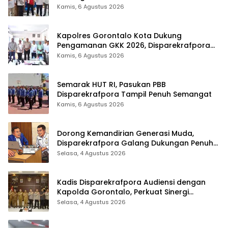
Kamis, 6 Agustus 2026
Kapolres Gorontalo Kota Dukung
Pengamanan GKK 2026, Disparekrafpora
Perkuat Sinergi Lintas Sektor
Kamis, 6 Agustus 2026
Semarak HUT RI, Pasukan PBB
Disparekrafpora Tampil Penuh Semangat
Kamis, 6 Agustus 2026
Dorong Kemandirian Generasi Muda,
Disparekrafpora Galang Dukungan Penuh
Para Aleg Deprov
Selasa, 4 Agustus 2026
Kadis Disparekrafpora Audiensi dengan
Kapolda Gorontalo, Perkuat Sinergi
Sukseskan Gorontalo Karnaval Karawo
Selasa, 4 Agustus 2026
2026