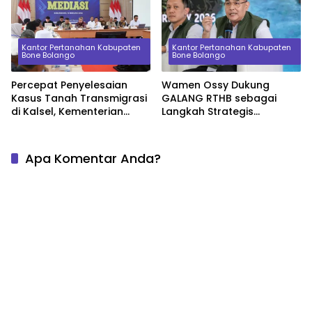
Daerah
Kantor Pertanahan Kabupaten
Kantor Pertanahan Kabupaten
Bone Bolango
Bone Bolango
Percepat Penyelesaian
Wamen Ossy Dukung
Kasus Tanah Transmigrasi
GALANG RTHB sebagai
di Kalsel, Kementerian
Langkah Strategis
ATR/BPN Pimpin Mediasi
Pembangunan
Bahas Nilai Ganti Rugi
Berkelanjutan
Apa Komentar Anda?