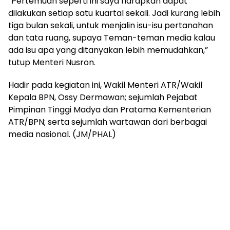
“Pertemuan seperti ini saya harapkan dapat
dilakukan setiap satu kuartal sekali. Jadi kurang lebih
tiga bulan sekali, untuk menjalin isu-isu pertanahan
dan tata ruang, supaya Teman-teman media kalau
ada isu apa yang ditanyakan lebih memudahkan,”
tutup Menteri Nusron.
Hadir pada kegiatan ini, Wakil Menteri ATR/Wakil
Kepala BPN, Ossy Dermawan; sejumlah Pejabat
Pimpinan Tinggi Madya dan Pratama Kementerian
ATR/BPN; serta sejumlah wartawan dari berbagai
media nasional. (JM/PHAL)