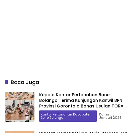
Baca Juga
Kepala Kantor Pertanahan Bone
Bolango Terima Kunjungan Kanwil BPN
Provinsi Gorontalo Bahas Usulan TORA
dan Redistribusi Tanah TA 2027
Kantor Pertanahan Kabupaten
Kamis, 15
Bone Bolango
Januari 2026