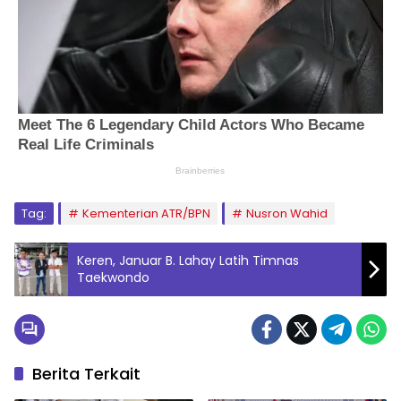
Tag:
Kementerian ATR/BPN
Nusron Wahid
Keren, Januar B. Lahay Latih Timnas
Taekwondo
Berita Terkait