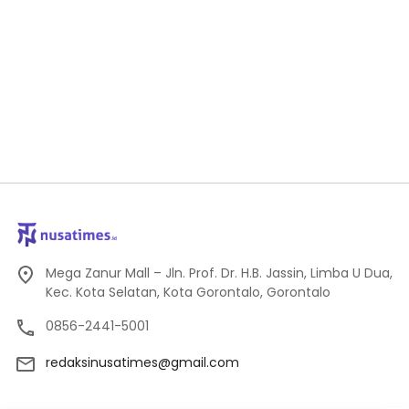
Mega Zanur Mall – Jln. Prof. Dr. H.B. Jassin, Limba U Dua,
Kec. Kota Selatan, Kota Gorontalo, Gorontalo
0856-2441-5001
redaksinusatimes@gmail.com