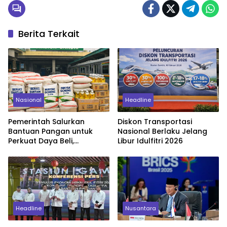
Berita Terkait
Nasional
Headline
Pemerintah Salurkan
Diskon Transportasi
Bantuan Pangan untuk
Nasional Berlaku Jelang
Perkuat Daya Beli,
Libur Idulfitri 2026
Anggaran Capai Rp11,92
Triliun
Headline
Nusantara