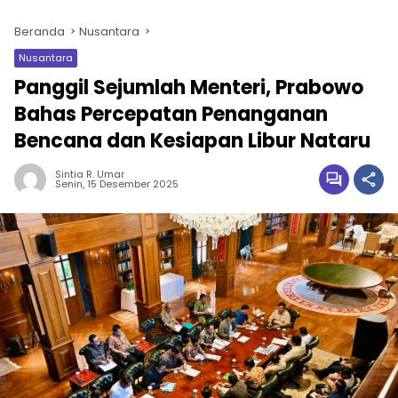
Beranda
Nusantara
Nusantara
Panggil Sejumlah Menteri, Prabowo
Bahas Percepatan Penanganan
Bencana dan Kesiapan Libur Nataru
Sintia R. Umar
Senin, 15 Desember 2025