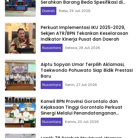
Serahkan Barang Beda Spesifikasi di
2026
Daerah
Rabu, 29 Juli 2026
Perkuat Implementasi IKU 2025-2029,
Sekjen ATR/BPN Tekankan Keselarasan
Indikator Kinerja Pusat dan Daerah
Nusantara
Selasa, 28 Juli 2026
Aiptu Sopyan Umar Terpilih Aklamasi,
Taekwondo Pohuwato Siap Bidik Prestasi
Baru
Nusantara
Senin, 27 Juli 2026
Kanwil BPN Provinsi Gorontalo dan
Kejaksaan Tinggi Gorontalo Perkuat
Sinergi Melalui Penandatanganan
Perjanjian Kerja Sama
Nusantara
Kamis, 23 Juli 2026