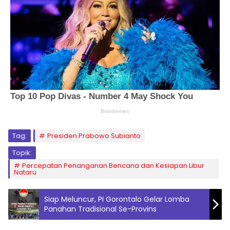
Tag:
Presiden Prabowo Subianto
Topik:
Percepatan Penanganan Bencana dan Kesiapan Libur
Nataru
Siap Meluncur, PI Gorontalo Gelar Lomba
Panahan Tradisional Se-Provins