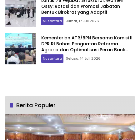
Lantik 78 Pejabat Struktural, Wamen
Ossy: Rotasi dan Promosi Jabatan
Bentuk Birokrat yang Adaptif
Nusantara
Jumat, 17 Juli 2026
Kementerian ATR/BPN Bersama Komisi II
DPR RI Bahas Penguatan Reforma
Agraria dan Optimalisasi Peran Bank
Tanah
Nusantara
Selasa, 14 Juli 2026
Berita Populer