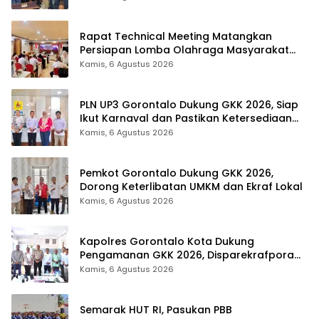
Rapat Technical Meeting Matangkan
Persiapan Lomba Olahraga Masyarakat
Tingkat Provinsi Gorontalo
Kamis, 6 Agustus 2026
PLN UP3 Gorontalo Dukung GKK 2026, Siap
Ikut Karnaval dan Pastikan Ketersediaan
Listrik
Kamis, 6 Agustus 2026
Pemkot Gorontalo Dukung GKK 2026,
Dorong Keterlibatan UMKM dan Ekraf Lokal
Kamis, 6 Agustus 2026
Kapolres Gorontalo Kota Dukung
Pengamanan GKK 2026, Disparekrafpora
Perkuat Sinergi Lintas Sektor
Kamis, 6 Agustus 2026
Semarak HUT RI, Pasukan PBB