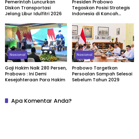
Pemerintah Luncurkan
Presiden Prabowo
Diskon Transportasi
Tegaskan Posisi Strategis
Jelang Libur Idulfitri 2026
Indonesia di Kancah
Global
Nasional
Nasional
Gaji Hakim Naik 280 Persen,
Prabowo Targetkan
Prabowo : Ini Demi
Persoalan Sampah Selesai
Kesejahteraan Para Hakim
Sebelum Tahun 2029
Apa Komentar Anda?