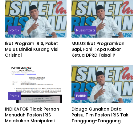
Politik
Nusantara
Ikut Program IRIS, Paket
MULUS Ikut Programkan
Mulus Dinilai Kurang Visi
Sapi, Fanli : Apa Kabar
Orisinal
Ketua DPRD Faisal ?
Politik
Politik
INDIKATOR Tidak Pernah
Diduga Gunakan Data
Menuduh Paslon IRIS
Palsu, Tim Paslon IRIS Tak
Melakukan Manipulasi
Tanggung-Tanggung
Data
Paparkan Bukti