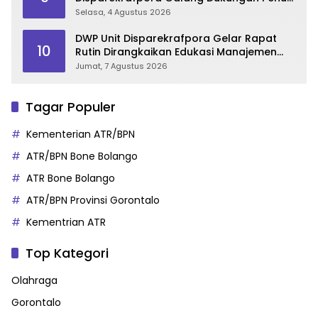
Para Aleg Deprov
Selasa, 4 Agustus 2026
DWP Unit Disparekrafpora Gelar Rapat
10
Rutin Dirangkaikan Edukasi Manajemen
Stres
Jumat, 7 Agustus 2026
Tagar Populer
Kementerian ATR/BPN
ATR/BPN Bone Bolango
ATR Bone Bolango
ATR/BPN Provinsi Gorontalo
Kementrian ATR
Top Kategori
Olahraga
Gorontalo