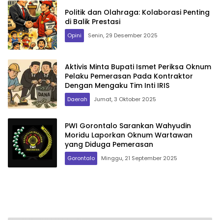
Politik dan Olahraga: Kolaborasi Penting
di Balik Prestasi
Opini
Senin, 29 Desember 2025
Aktivis Minta Bupati Ismet Periksa Oknum
Pelaku Pemerasan Pada Kontraktor
Dengan Mengaku Tim Inti IRIS
Daerah
Jumat, 3 Oktober 2025
PWI Gorontalo Sarankan Wahyudin
Moridu Laporkan Oknum Wartawan
yang Diduga Pemerasan
Gorontalo
Minggu, 21 September 2025