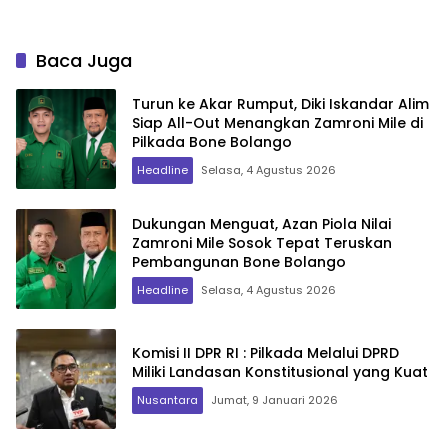
Baca Juga
Turun ke Akar Rumput, Diki Iskandar Alim
Siap All-Out Menangkan Zamroni Mile di
Pilkada Bone Bolango
Headline
Selasa, 4 Agustus 2026
Dukungan Menguat, Azan Piola Nilai
Zamroni Mile Sosok Tepat Teruskan
Pembangunan Bone Bolango
Headline
Selasa, 4 Agustus 2026
Komisi II DPR RI : Pilkada Melalui DPRD
Miliki Landasan Konstitusional yang Kuat
Nusantara
Jumat, 9 Januari 2026