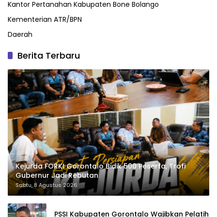
Kantor Pertanahan Kabupaten Bone Bolango
Kementerian ATR/BPN
Daerah
Berita Terbaru
Kejurda FORKI Gorontalo Bidik 500 Peserta, Trofi
Gubernur Jadi Rebutan
Sabtu, 8 Agustus 2026
PSSI Kabupaten Gorontalo Wajibkan Pelatih