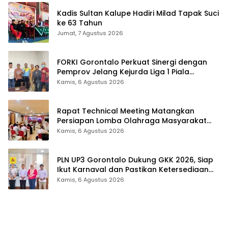
Kadis Sultan Kalupe Hadiri Milad Tapak Suci
ke 63 Tahun
Jumat, 7 Agustus 2026
FORKI Gorontalo Perkuat Sinergi dengan
Pemprov Jelang Kejurda Liga 1 Piala
Gubernur 2026
Kamis, 6 Agustus 2026
Rapat Technical Meeting Matangkan
Persiapan Lomba Olahraga Masyarakat
Tingkat Provinsi Gorontalo
Kamis, 6 Agustus 2026
PLN UP3 Gorontalo Dukung GKK 2026, Siap
Ikut Karnaval dan Pastikan Ketersediaan
Listrik
Kamis, 6 Agustus 2026