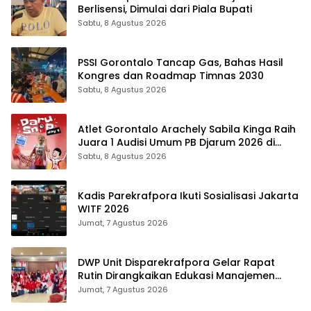
Berlisensi, Dimulai dari Piala Bupati
Sabtu, 8 Agustus 2026
PSSI Gorontalo Tancap Gas, Bahas Hasil
Kongres dan Roadmap Timnas 2030
Sabtu, 8 Agustus 2026
Atlet Gorontalo Arachely Sabila Kinga Raih
Juara 1 Audisi Umum PB Djarum 2026 di
Makassar
Sabtu, 8 Agustus 2026
Kadis Parekrafpora Ikuti Sosialisasi Jakarta
WITF 2026
Jumat, 7 Agustus 2026
DWP Unit Disparekrafpora Gelar Rapat
Rutin Dirangkaikan Edukasi Manajemen
Stres
Jumat, 7 Agustus 2026