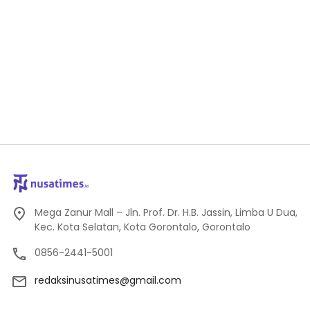
Mega Zanur Mall – Jln. Prof. Dr. H.B. Jassin, Limba U Dua,
Kec. Kota Selatan, Kota Gorontalo, Gorontalo
0856-2441-5001
redaksinusatimes@gmail.com