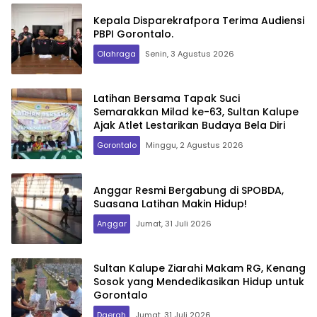
Kepala Disparekrafpora Terima Audiensi
PBPI Gorontalo.
Olahraga
Senin, 3 Agustus 2026
Latihan Bersama Tapak Suci
Semarakkan Milad ke-63, Sultan Kalupe
Ajak Atlet Lestarikan Budaya Bela Diri
Gorontalo
Minggu, 2 Agustus 2026
Anggar Resmi Bergabung di SPOBDA,
Suasana Latihan Makin Hidup!
Anggar
Jumat, 31 Juli 2026
Sultan Kalupe Ziarahi Makam RG, Kenang
Sosok yang Mendedikasikan Hidup untuk
Gorontalo
Daerah
Jumat, 31 Juli 2026