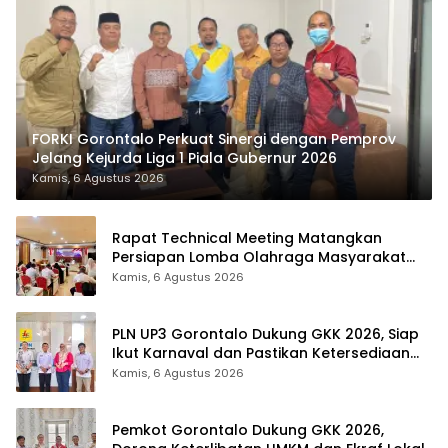
FORKI Gorontalo Perkuat Sinergi dengan Pemprov
Jelang Kejurda Liga 1 Piala Gubernur 2026
Kamis, 6 Agustus 2026
Rapat Technical Meeting Matangkan
Persiapan Lomba Olahraga Masyarakat
Tingkat Provinsi Gorontalo
Kamis, 6 Agustus 2026
PLN UP3 Gorontalo Dukung GKK 2026, Siap
Ikut Karnaval dan Pastikan Ketersediaan
Listrik
Kamis, 6 Agustus 2026
Pemkot Gorontalo Dukung GKK 2026,