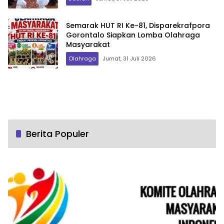
Semarak HUT RI Ke-81, Disparekrafpora
Gorontalo Siapkan Lomba Olahraga
Masyarakat
Olahraga
Jumat, 31 Juli 2026
Berita Populer