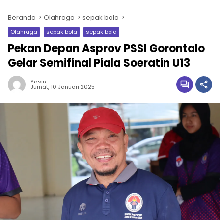
Beranda
Olahraga
sepak bola
Olahraga
sepak bola
sepak bola
Pekan Depan Asprov PSSI Gorontalo
Gelar Semifinal Piala Soeratin U13
Yasin
Jumat, 10 Januari 2025