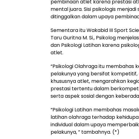
pembinaan atlet karena prestasi at
mental juara. Sisi psikologis menjadi 
ditinggalkan dalam upaya pembinaan
Sementara itu Wakabid III Sport Scie
Taru Guritna M. Si., Psikolog menjel
dan Psikologi Latihan karena psiko
atlet.
“Psikologi Olahraga itu membahas 
pelakunya yang bersifat kompetitif, 
khususnya atlet, mengarahkan kegi
prestasi tertentu dalam berkompeti
serta aspek sosial dengan keberada
“Psikologi Latihan membahas masal
latihan olahraga terhadap kehidupa
individual dalam upaya memperbaiki 
pelakunya, ” tambahnya. (*)