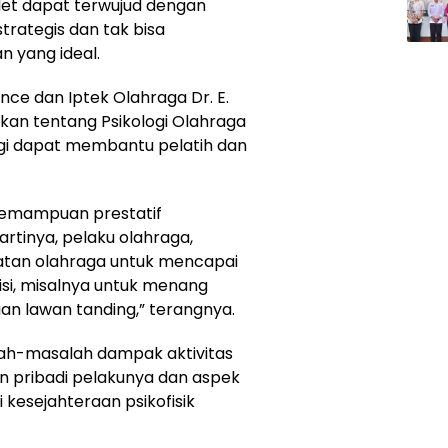
let dapat terwujud dengan
strategis dan tak bisa
 yang ideal.
nce dan Iptek Olahraga Dr. E.
askan tentang Psikologi Olahraga
logi dapat membantu pelatih dan
kemampuan prestatif
artinya, pelaku olahraga,
atan olahraga untuk mencapai
si, misalnya untuk menang
an lawan tanding,” terangnya.
ah-masalah dampak aktivitas
n pribadi pelakunya dan aspek
kesejahteraan psikofisik