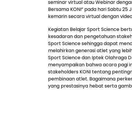
seminar virtual atau Webinar denga
Bersama KONI” pada hari Sabtu 25 J
kemarin secara virtual dengan vide
Kegiatan Belajar Sport Science ber
kesadaran dan pengetahuan stake
Sport Science sehingga dapat mend
melahirkan generasi atlet yang lebi
Sport Science dan Iptek Olahraga Dr. L
menyampaikan bahwa acara pagi i
stakeholders KONI tentang penting
pembinaan atlet. Bagaimana perk
yang prestasinya hebat serta gamb