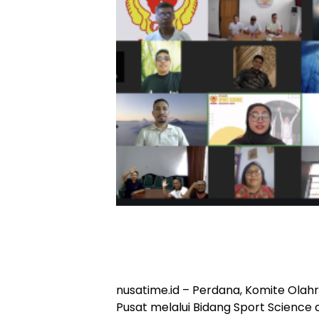
nusatime.id – Perdana, Komite Olahr
Pusat melalui Bidang Sport Science