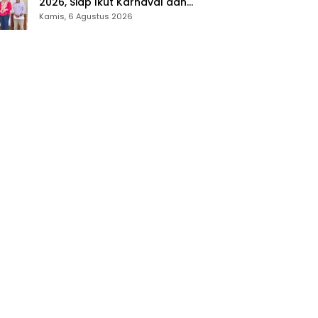
2026, Siap Ikut Karnaval dan
Pastikan Ketersediaan Listrik
Kamis, 6 Agustus 2026