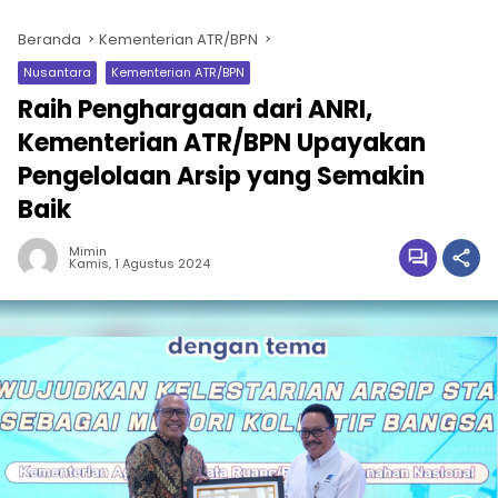
Beranda
Kementerian ATR/BPN
Nusantara
Kementerian ATR/BPN
Raih Penghargaan dari ANRI,
Kementerian ATR/BPN Upayakan
Pengelolaan Arsip yang Semakin
Baik
Mimin
Kamis, 1 Agustus 2024