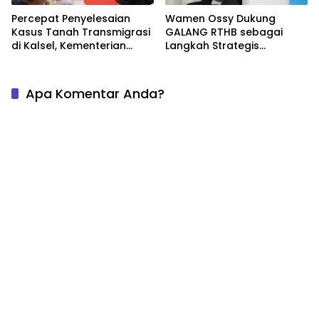
Percepat Penyelesaian
Wamen Ossy Dukung
Kasus Tanah Transmigrasi
GALANG RTHB sebagai
di Kalsel, Kementerian
Langkah Strategis
ATR/BPN Pimpin Mediasi
Pembangunan
Bahas Nilai Ganti Rugi
Berkelanjutan
Apa Komentar Anda?