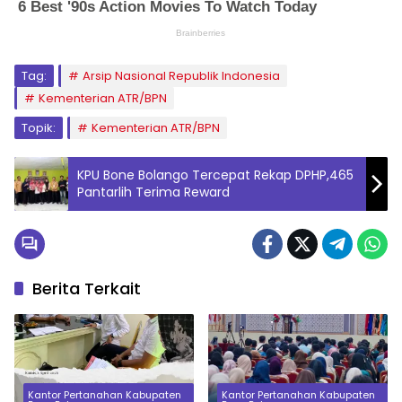
Tag:
Arsip Nasional Republik Indonesia
Kementerian ATR/BPN
Topik:
Kementerian ATR/BPN
KPU Bone Bolango Tercepat Rekap DPHP,465
Pantarlih Terima Reward
Berita Terkait
Kantor Pertanahan Kabupaten
Kantor Pertanahan Kabupaten