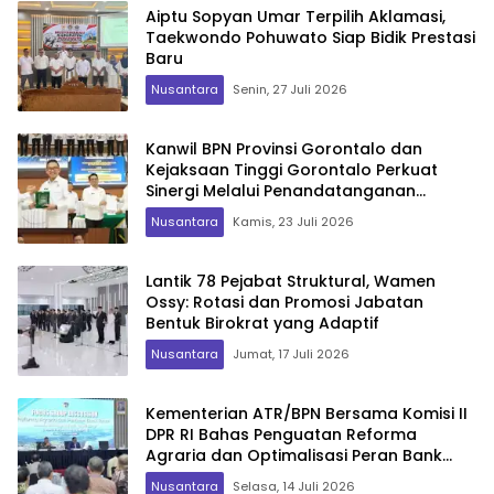
Aiptu Sopyan Umar Terpilih Aklamasi,
Taekwondo Pohuwato Siap Bidik Prestasi
Baru
Nusantara
Senin, 27 Juli 2026
Kanwil BPN Provinsi Gorontalo dan
Kejaksaan Tinggi Gorontalo Perkuat
Sinergi Melalui Penandatanganan
Perjanjian Kerja Sama
Nusantara
Kamis, 23 Juli 2026
Lantik 78 Pejabat Struktural, Wamen
Ossy: Rotasi dan Promosi Jabatan
Bentuk Birokrat yang Adaptif
Nusantara
Jumat, 17 Juli 2026
Kementerian ATR/BPN Bersama Komisi II
DPR RI Bahas Penguatan Reforma
Agraria dan Optimalisasi Peran Bank
Tanah
Nusantara
Selasa, 14 Juli 2026