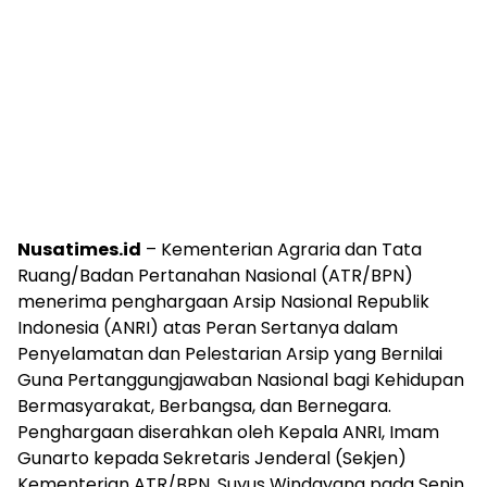
Nusatimes.id
– Kementerian Agraria dan Tata
Ruang/Badan Pertanahan Nasional (ATR/BPN)
menerima penghargaan Arsip Nasional Republik
Indonesia (ANRI) atas Peran Sertanya dalam
Penyelamatan dan Pelestarian Arsip yang Bernilai
Guna Pertanggungjawaban Nasional bagi Kehidupan
Bermasyarakat, Berbangsa, dan Bernegara.
Penghargaan diserahkan oleh Kepala ANRI, Imam
Gunarto kepada Sekretaris Jenderal (Sekjen)
Kementerian ATR/BPN, Suyus Windayana pada Senin