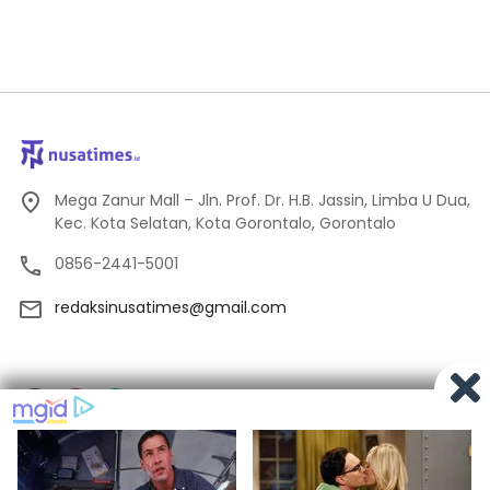
Mega Zanur Mall – Jln. Prof. Dr. H.B. Jassin, Limba U Dua,
Kec. Kota Selatan, Kota Gorontalo, Gorontalo
0856-2441-5001
redaksinusatimes@gmail.com
Tentang Kami
Redaksi
Pedoman Media Siber