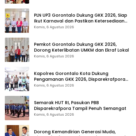
PLN UP3 Gorontalo Dukung GKK 2026, Siap
Ikut Karnaval dan Pastikan Ketersediaan
Listrik
Kamis, 6 Agustus 2026
Pemkot Gorontalo Dukung GKK 2026,
Dorong Keterlibatan UMKM dan Ekraf Lokal
Kamis, 6 Agustus 2026
Kapolres Gorontalo Kota Dukung
Pengamanan GKK 2026, Disparekrafpora
Perkuat Sinergi Lintas Sektor
Kamis, 6 Agustus 2026
Semarak HUT RI, Pasukan PBB
Disparekrafpora Tampil Penuh Semangat
Kamis, 6 Agustus 2026
Dorong Kemandirian Generasi Muda,