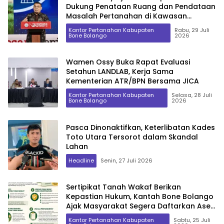
Dukung Penataan Ruang dan Pendataan
Masalah Pertanahan di Kawasan
Transmigrasi
Kantor Pertanahan Kabupaten
Rabu, 29 Juli
Bone Bolango
2026
Wamen Ossy Buka Rapat Evaluasi
Setahun LANDLAB, Kerja Sama
Kementerian ATR/BPN Bersama JICA
Kantor Pertanahan Kabupaten
Selasa, 28 Juli
Bone Bolango
2026
Pasca Dinonaktifkan, Keterlibatan Kades
Toto Utara Tersorot dalam Skandal
Lahan
Headline
Senin, 27 Juli 2026
Sertipikat Tanah Wakaf Berikan
Kepastian Hukum, Kantah Bone Bolango
Ajak Masyarakat Segera Daftarkan Aset
Wakaf
Kantor Pertanahan Kabupaten
Sabtu, 25 Juli