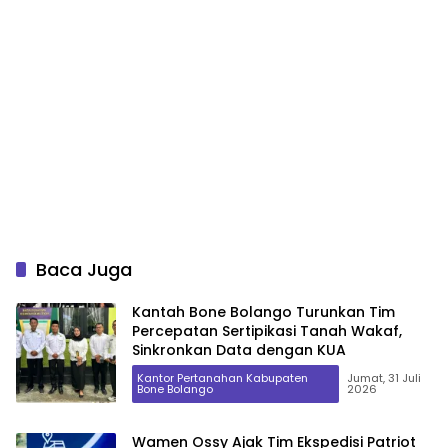
Baca Juga
Kantah Bone Bolango Turunkan Tim
Percepatan Sertipikasi Tanah Wakaf,
Sinkronkan Data dengan KUA
Kantor Pertanahan Kabupaten
Jumat, 31 Juli
Bone Bolango
2026
Wamen Ossy Ajak Tim Ekspedisi Patriot