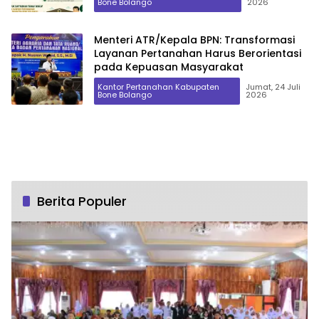
Bone Bolango
2026
Menteri ATR/Kepala BPN: Transformasi
Layanan Pertanahan Harus Berorientasi
pada Kepuasan Masyarakat
Kantor Pertanahan Kabupaten
Jumat, 24 Juli
Bone Bolango
2026
Berita Populer