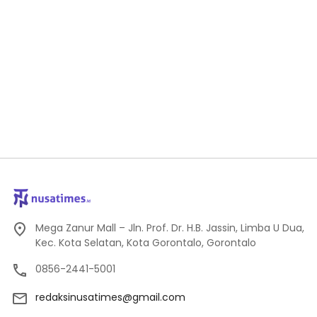
Mega Zanur Mall – Jln. Prof. Dr. H.B. Jassin, Limba U Dua,
Kec. Kota Selatan, Kota Gorontalo, Gorontalo
0856-2441-5001
redaksinusatimes@gmail.com