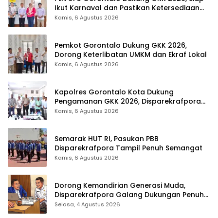
Ikut Karnaval dan Pastikan Ketersediaan
Listrik
Kamis, 6 Agustus 2026
Pemkot Gorontalo Dukung GKK 2026,
Dorong Keterlibatan UMKM dan Ekraf Lokal
Kamis, 6 Agustus 2026
Kapolres Gorontalo Kota Dukung
Pengamanan GKK 2026, Disparekrafpora
Perkuat Sinergi Lintas Sektor
Kamis, 6 Agustus 2026
Semarak HUT RI, Pasukan PBB
Disparekrafpora Tampil Penuh Semangat
Kamis, 6 Agustus 2026
Dorong Kemandirian Generasi Muda,
Disparekrafpora Galang Dukungan Penuh
Para Aleg Deprov
Selasa, 4 Agustus 2026