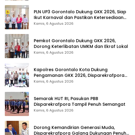
PLN UP3 Gorontalo Dukung GKK 2026, Siap
Ikut Karnaval dan Pastikan Ketersediaan
Listrik
Kamis, 6 Agustus 2026
Pemkot Gorontalo Dukung GKK 2026,
Dorong Keterlibatan UMKM dan Ekraf Lokal
Kamis, 6 Agustus 2026
Kapolres Gorontalo Kota Dukung
Pengamanan GKK 2026, Disparekrafpora
Perkuat Sinergi Lintas Sektor
Kamis, 6 Agustus 2026
Semarak HUT RI, Pasukan PBB
Disparekrafpora Tampil Penuh Semangat
Kamis, 6 Agustus 2026
Dorong Kemandirian Generasi Muda,
Disparekrafpora Galang Dukungan Penuh