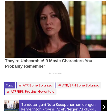
Tag:
ATR Bone Bolango
ATR/BPN Bone Bolango
ATR/BPN Provinsi Gorontalo
Tandatangani Nota Kesepahaman dengan
Pemerintah Provinsi Aceh, Sekjen ATR/BPN: