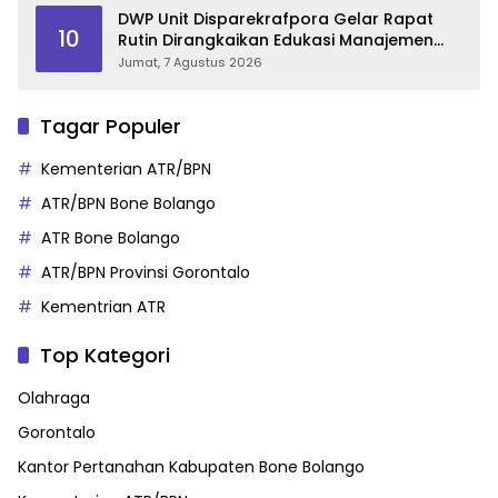
DWP Unit Disparekrafpora Gelar Rapat
10
Rutin Dirangkaikan Edukasi Manajemen
Stres
Jumat, 7 Agustus 2026
Tagar Populer
Kementerian ATR/BPN
ATR/BPN Bone Bolango
ATR Bone Bolango
ATR/BPN Provinsi Gorontalo
Kementrian ATR
Top Kategori
Olahraga
Gorontalo
Kantor Pertanahan Kabupaten Bone Bolango