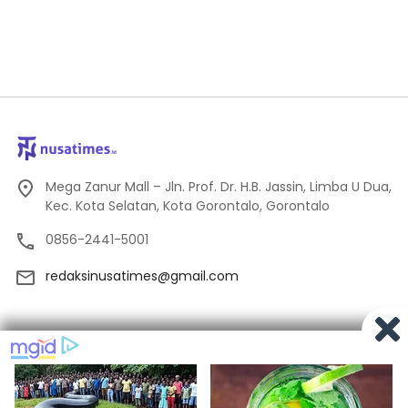
Mega Zanur Mall – Jln. Prof. Dr. H.B. Jassin, Limba U Dua,
Kec. Kota Selatan, Kota Gorontalo, Gorontalo
0856-2441-5001
redaksinusatimes@gmail.com