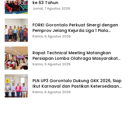
ke 63 Tahun
Jumat, 7 Agustus 2026
FORKI Gorontalo Perkuat Sinergi dengan
Pemprov Jelang Kejurda Liga 1 Piala
Gubernur 2026
Kamis, 6 Agustus 2026
Rapat Technical Meeting Matangkan
Persiapan Lomba Olahraga Masyarakat
Tingkat Provinsi Gorontalo
Kamis, 6 Agustus 2026
PLN UP3 Gorontalo Dukung GKK 2026, Siap
Ikut Karnaval dan Pastikan Ketersediaan
Listrik
Kamis, 6 Agustus 2026