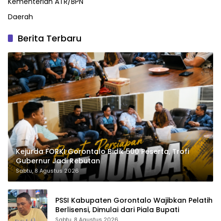
Kementerian ATR/BPN
Daerah
Berita Terbaru
Kejurda FORKI Gorontalo Bidik 500 Peserta, Trofi
Gubernur Jadi Rebutan
Sabtu, 8 Agustus 2026
PSSI Kabupaten Gorontalo Wajibkan Pelatih
Berlisensi, Dimulai dari Piala Bupati
Sabtu, 8 Agustus 2026