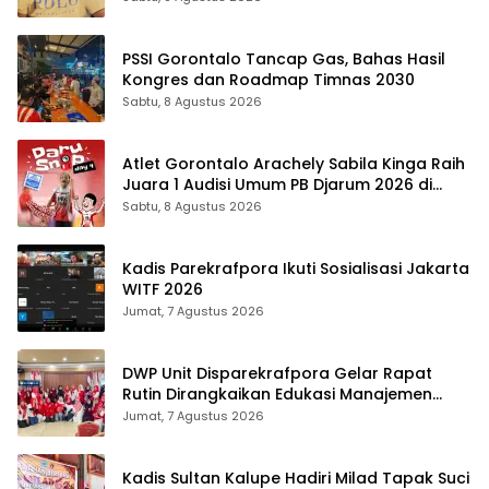
PSSI Gorontalo Tancap Gas, Bahas Hasil
Kongres dan Roadmap Timnas 2030
Sabtu, 8 Agustus 2026
Atlet Gorontalo Arachely Sabila Kinga Raih
Juara 1 Audisi Umum PB Djarum 2026 di
Makassar
Sabtu, 8 Agustus 2026
Kadis Parekrafpora Ikuti Sosialisasi Jakarta
WITF 2026
Jumat, 7 Agustus 2026
DWP Unit Disparekrafpora Gelar Rapat
Rutin Dirangkaikan Edukasi Manajemen
Stres
Jumat, 7 Agustus 2026
Kadis Sultan Kalupe Hadiri Milad Tapak Suci