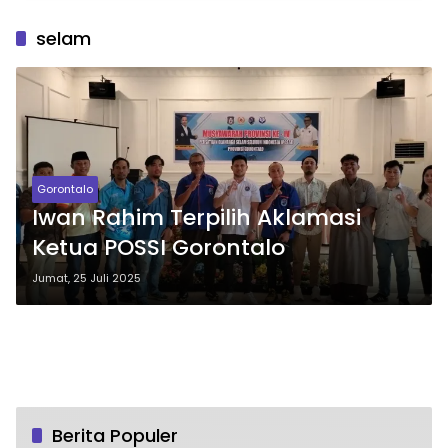
selam
Gorontalo
Iwan Rahim Terpilih Aklamasi
Ketua POSSI Gorontalo
Jumat, 25 Juli 2025
Berita Populer