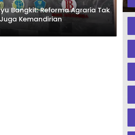
uyu Bangkit: Reforma Agraria Tak
 Juga Kemandirian