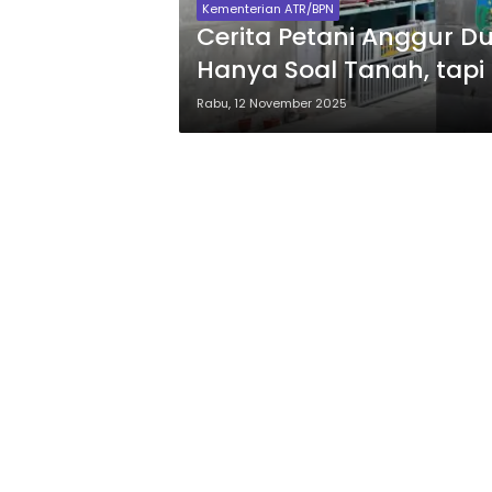
Kementerian ATR/BPN
Cerita Petani Anggur D
Hanya Soal Tanah, tapi
Rabu, 12 November 2025