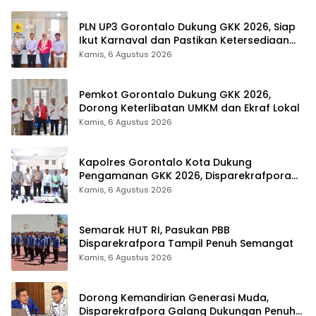
PLN UP3 Gorontalo Dukung GKK 2026, Siap
Ikut Karnaval dan Pastikan Ketersediaan
Listrik
Kamis, 6 Agustus 2026
Pemkot Gorontalo Dukung GKK 2026,
Dorong Keterlibatan UMKM dan Ekraf Lokal
Kamis, 6 Agustus 2026
Kapolres Gorontalo Kota Dukung
Pengamanan GKK 2026, Disparekrafpora
Perkuat Sinergi Lintas Sektor
Kamis, 6 Agustus 2026
Semarak HUT RI, Pasukan PBB
Disparekrafpora Tampil Penuh Semangat
Kamis, 6 Agustus 2026
Dorong Kemandirian Generasi Muda,
Disparekrafpora Galang Dukungan Penuh