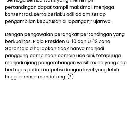
“Semoga semua wasit yang memimpin
pertandingan dapat tampil maksimal, menjaga
konsentrasi, serta berlaku adil dalam setiap
pengambilan keputusan di lapangan,” ujarnya.
Dengan pengawalan perangkat pertandingan yang
berkualitas, Piala Presiden U-10 dan U-12 Zona
Gorontalo diharapkan tidak hanya menjadi
panggung pembinaan pemain usia dini, tetapi juga
menjadi ajang pengembangan wasit muda yang siap
bertugas pada kompetisi dengan level yang lebih
tinggi di masa mendatang. (*)