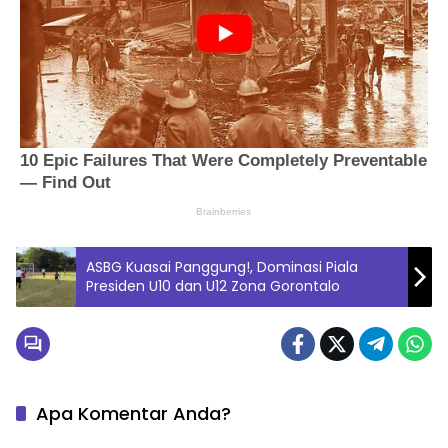
ASBG Kuasai Panggung!, Dominasi Piala
Presiden U10 dan U12 Zona Gorontalo
Apa Komentar Anda?