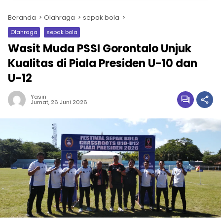
Beranda
Olahraga
sepak bola
Olahraga
sepak bola
Wasit Muda PSSI Gorontalo Unjuk
Kualitas di Piala Presiden U-10 dan
U-12
Yasin
Jumat, 26 Juni 2026