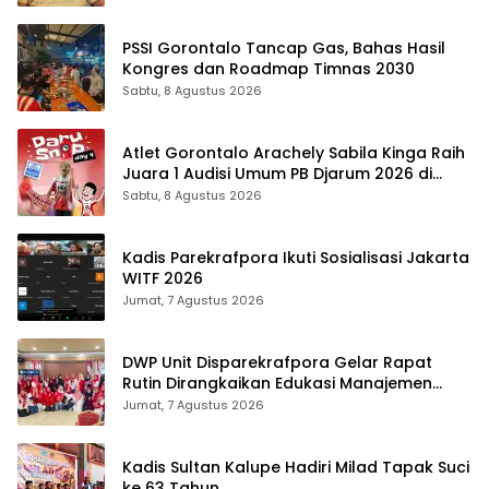
PSSI Gorontalo Tancap Gas, Bahas Hasil
Kongres dan Roadmap Timnas 2030
Sabtu, 8 Agustus 2026
Atlet Gorontalo Arachely Sabila Kinga Raih
Juara 1 Audisi Umum PB Djarum 2026 di
Makassar
Sabtu, 8 Agustus 2026
Kadis Parekrafpora Ikuti Sosialisasi Jakarta
WITF 2026
Jumat, 7 Agustus 2026
DWP Unit Disparekrafpora Gelar Rapat
Rutin Dirangkaikan Edukasi Manajemen
Stres
Jumat, 7 Agustus 2026
Kadis Sultan Kalupe Hadiri Milad Tapak Suci
ke 63 Tahun