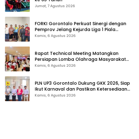
Jumat, 7 Agustus 2026
FORKI Gorontalo Perkuat Sinergi dengan
Pemprov Jelang Kejurda Liga 1 Piala
Gubernur 2026
Kamis, 6 Agustus 2026
Rapat Technical Meeting Matangkan
Persiapan Lomba Olahraga Masyarakat
Tingkat Provinsi Gorontalo
Kamis, 6 Agustus 2026
PLN UP3 Gorontalo Dukung GKK 2026, Siap
Ikut Karnaval dan Pastikan Ketersediaan
Listrik
Kamis, 6 Agustus 2026