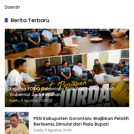
Daerah
Berita Terbaru
Kejurda FORKI Gorontalo Bidik 500 Peserta, Trofi
Gubernur Jadi Rebutan
Sabtu, 8 Agustus 2026
PSSI Kabupaten Gorontalo Wajibkan Pelatih
Berlisensi, Dimulai dari Piala Bupati
Sabtu, 8 Agustus 2026