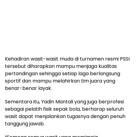
Kehadiran wasit-wasit muda di turnamen resmi PSSI
tersebut diharapkan mampu menjaga kualitas
pertandingan sehingga setiap laga berlangsung
sportif dan mampu melahirkan tim juara yang
benar-benar layak.
Sementara itu, Yadin Mantali yang juga berprofesi
sebagai pelatih fisik sepak bola, berharap seluruh
wasit dapat menjalankan tugasnya dengan penuh
tanggung jawab.