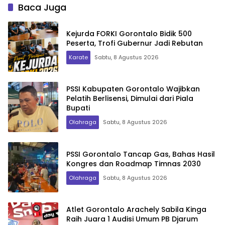
Baca Juga
Kejurda FORKI Gorontalo Bidik 500
Peserta, Trofi Gubernur Jadi Rebutan
Karate
Sabtu, 8 Agustus 2026
PSSI Kabupaten Gorontalo Wajibkan
Pelatih Berlisensi, Dimulai dari Piala
Bupati
Olahraga
Sabtu, 8 Agustus 2026
PSSI Gorontalo Tancap Gas, Bahas Hasil
Kongres dan Roadmap Timnas 2030
Olahraga
Sabtu, 8 Agustus 2026
Atlet Gorontalo Arachely Sabila Kinga
Raih Juara 1 Audisi Umum PB Djarum