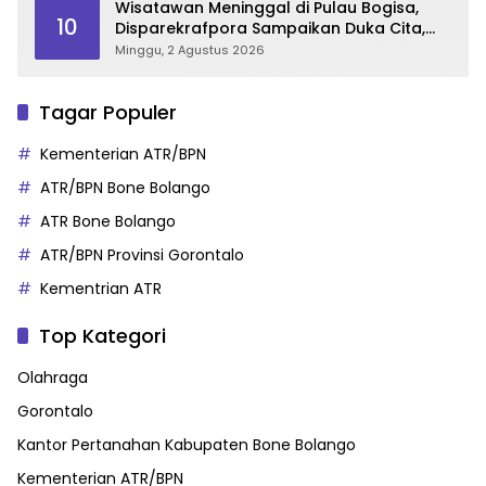
Wisatawan Meninggal di Pulau Bogisa,
10
Disparekrafpora Sampaikan Duka Cita,
Imbau Utamakan Keselamatan
Minggu, 2 Agustus 2026
Tagar Populer
Kementerian ATR/BPN
ATR/BPN Bone Bolango
ATR Bone Bolango
ATR/BPN Provinsi Gorontalo
Kementrian ATR
Top Kategori
Olahraga
Gorontalo
Kantor Pertanahan Kabupaten Bone Bolango
Kementerian ATR/BPN