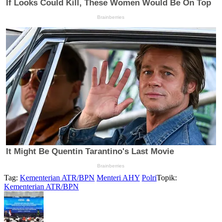
Tag:
Kementerian ATR/BPN
Menteri AHY
Polri
Topik:
Kementerian ATR/BPN