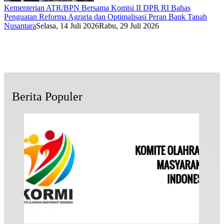
Kementerian ATR/BPN Bersama Komisi II DPR RI Bahas
Penguatan Reforma Agraria dan Optimalisasi Peran Bank Tanah
Nusantara
Selasa, 14 Juli 2026
Rabu, 29 Juli 2026
Berita Populer