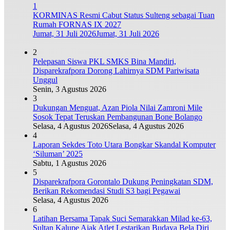
1
KORMINAS Resmi Cabut Status Sulteng sebagai Tuan
Rumah FORNAS IX 2027
Jumat, 31 Juli 2026
Jumat, 31 Juli 2026
2
Pelepasan Siswa PKL SMKS Bina Mandiri,
Disparekrafpora Dorong Lahirnya SDM Pariwisata
Unggul
Senin, 3 Agustus 2026
3
Dukungan Menguat, Azan Piola Nilai Zamroni Mile
Sosok Tepat Teruskan Pembangunan Bone Bolango
Selasa, 4 Agustus 2026
Selasa, 4 Agustus 2026
4
Laporan Sekdes Toto Utara Bongkar Skandal Komputer
‘Siluman’ 2025
Sabtu, 1 Agustus 2026
5
Disparekrafpora Gorontalo Dukung Peningkatan SDM,
Berikan Rekomendasi Studi S3 bagi Pegawai
Selasa, 4 Agustus 2026
6
Latihan Bersama Tapak Suci Semarakkan Milad ke-63,
Sultan Kalupe Ajak Atlet Lestarikan Budaya Bela Diri