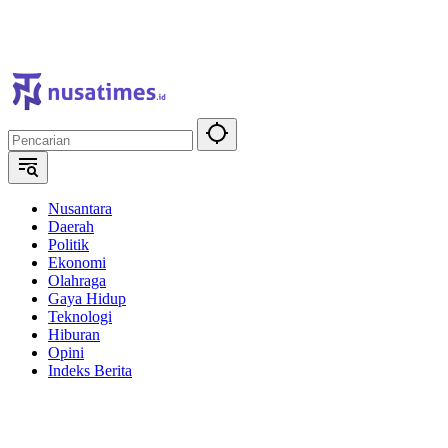
Nusantara
Daerah
Politik
Ekonomi
Olahraga
Gaya Hidup
Teknologi
Hiburan
Opini
Indeks Berita