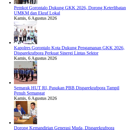
Pemkot Gorontalo Dukung GKK 2026, Dorong Keterlibatan
UMKM dan Ekraf Lokal
Kamis, 6 Agustus 2026
Kapolres Gorontalo Kota Dukung Pengamanan GKK 2026,
Disparekrafpora Perkuat Sinergi Lintas Sektor
Kamis, 6 Agustus 2026
Semarak HUT RI, Pasukan PBB Disparekrafpora Tampil
Penuh Semangat
Kamis, 6 Agustus 2026
Dorong Kemandirian Generasi Muda, Disparekrafpora