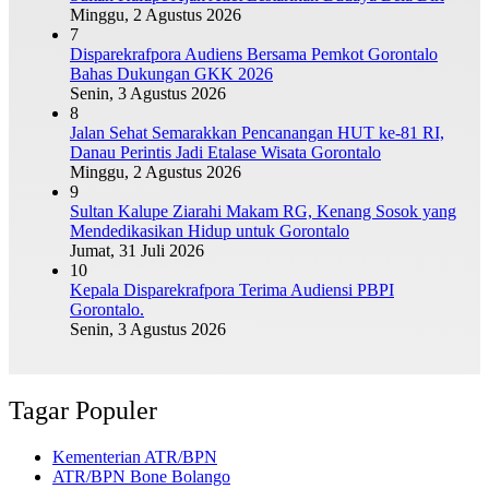
Minggu, 2 Agustus 2026
7
Disparekrafpora Audiens Bersama Pemkot Gorontalo
Bahas Dukungan GKK 2026
Senin, 3 Agustus 2026
8
Jalan Sehat Semarakkan Pencanangan HUT ke-81 RI,
Danau Perintis Jadi Etalase Wisata Gorontalo
Minggu, 2 Agustus 2026
9
Sultan Kalupe Ziarahi Makam RG, Kenang Sosok yang
Mendedikasikan Hidup untuk Gorontalo
Jumat, 31 Juli 2026
10
Kepala Disparekrafpora Terima Audiensi PBPI
Gorontalo.
Senin, 3 Agustus 2026
Tagar Populer
Kementerian ATR/BPN
ATR/BPN Bone Bolango