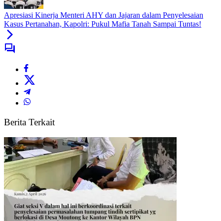
Apresiasi Kinerja Menteri AHY dan Jajaran dalam Penyelesaian
Kasus Pertanahan, Kapolri: Pukul Mafia Tanah Sampai Tuntas!
Berita Terkait