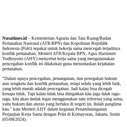
Nusatimes.id
– Kementerian Agraria dan Tata Ruang/Badan
Pertanahan Nasional (ATR/BPN) dan Kepolisian Republik
Indonesia (Polri) sepakat untuk bekerja sama mencegah terjadinya
konflik pertanahan. Menteri ATR/Kepala BPN, Agus Harimurti
Yudhoyono (AHY) menyebut kerja sama yang mengutamakan
pencegahan konflik ini dilakukan guna menuntaskan kejahatan
pertanahan.
“Dalam upaya pencegahan, penanganan, dan penegakan hukum
atas sengketa dan konflik pertanahan, tetapi selalu yang lebih baik,
yang lebih murah adalah pencegahan. Jadi kalau bisa dicegah
kenapa tidak. Tapi kalau tidak bisa diingatkan kita juga tidak ragu-
ragu, kita akan tindak tegas menggunakan satu referensi yang sama,
yaitu hukum dan aturan yang berlaku di negeri ini. Itulah panglima
kita,” kata Menteri AHY dalam kegiatan Penandatanganan
Perjanjian Kerja Sama dengan Polri di Kemayoran, Jakarta, Senin
(05/08/2024).