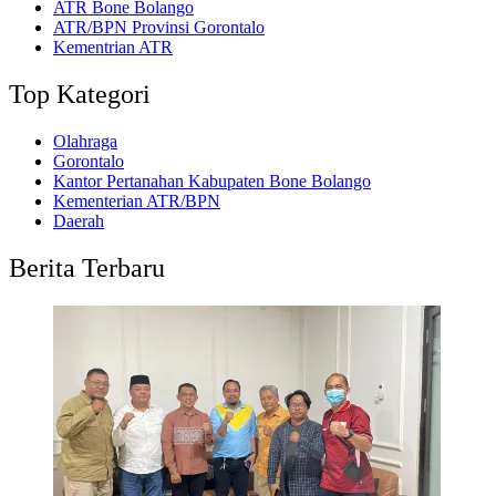
ATR Bone Bolango
ATR/BPN Provinsi Gorontalo
Kementrian ATR
Top Kategori
Olahraga
Gorontalo
Kantor Pertanahan Kabupaten Bone Bolango
Kementerian ATR/BPN
Daerah
Berita Terbaru