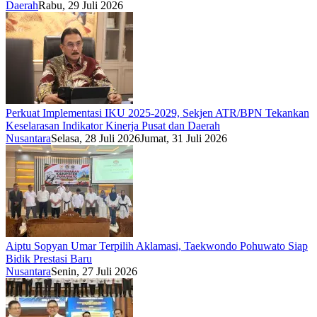
Daerah
Rabu, 29 Juli 2026
Perkuat Implementasi IKU 2025-2029, Sekjen ATR/BPN Tekankan
Keselarasan Indikator Kinerja Pusat dan Daerah
Nusantara
Selasa, 28 Juli 2026
Jumat, 31 Juli 2026
Aiptu Sopyan Umar Terpilih Aklamasi, Taekwondo Pohuwato Siap
Bidik Prestasi Baru
Nusantara
Senin, 27 Juli 2026