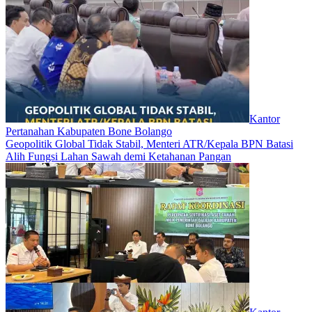
Kantor
Pertanahan Kabupaten Bone Bolango
Geopolitik Global Tidak Stabil, Menteri ATR/Kepala BPN Batasi
Alih Fungsi Lahan Sawah demi Ketahanan Pangan