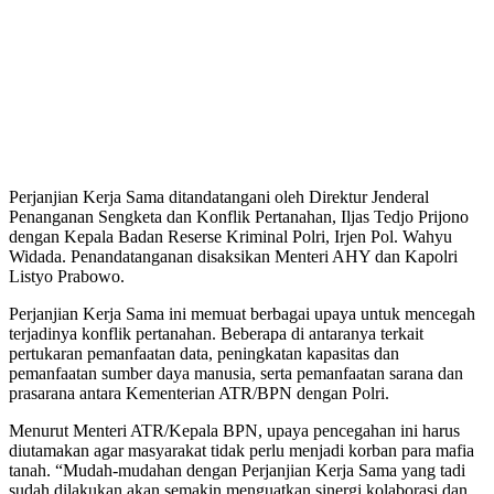
Perjanjian Kerja Sama ditandatangani oleh Direktur Jenderal
Penanganan Sengketa dan Konflik Pertanahan, Iljas Tedjo Prijono
dengan Kepala Badan Reserse Kriminal Polri, Irjen Pol. Wahyu
Widada. Penandatanganan disaksikan Menteri AHY dan Kapolri
Listyo Prabowo.
Perjanjian Kerja Sama ini memuat berbagai upaya untuk mencegah
terjadinya konflik pertanahan. Beberapa di antaranya terkait
pertukaran pemanfaatan data, peningkatan kapasitas dan
pemanfaatan sumber daya manusia, serta pemanfaatan sarana dan
prasarana antara Kementerian ATR/BPN dengan Polri.
Menurut Menteri ATR/Kepala BPN, upaya pencegahan ini harus
diutamakan agar masyarakat tidak perlu menjadi korban para mafia
tanah. “Mudah-mudahan dengan Perjanjian Kerja Sama yang tadi
sudah dilakukan akan semakin menguatkan sinergi kolaborasi dan