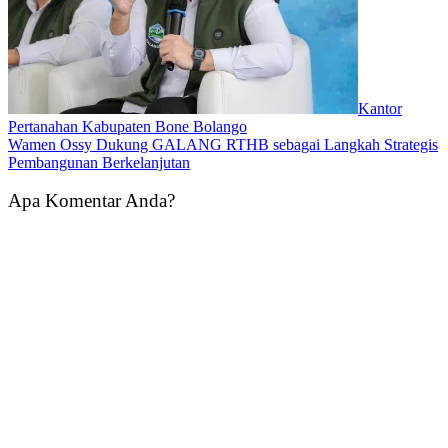
Kantor
Pertanahan Kabupaten Bone Bolango
Wamen Ossy Dukung GALANG RTHB sebagai Langkah Strategis
Pembangunan Berkelanjutan
Apa Komentar Anda?